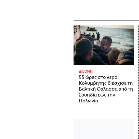
ΔΙΕΘΝΗ
55 ώρες στο νερό:
Κολυμβητής διέσχισε τη
Βαλτική Θάλασσα από τη
Σουηδία έως την
Πολωνία