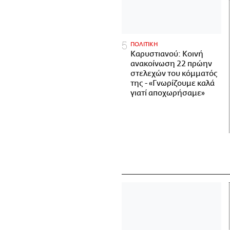
ΠΟΛΙΤΙΚΗ
Καρυστιανού: Κοινή
ανακοίνωση 22 πρώην
στελεχών του κόμματός
της - «Γνωρίζουμε καλά
γιατί αποχωρήσαμε»