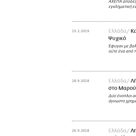
ΑΧΕΠΑ αποδείχ
εγκληματική ε
Ελλάδα
Κα
15.2.2019
Ψυχικό
Έφυγαν με βαλ
ούτε ένα από 
Ελλάδα
Λ
28.9.2018
στο Μαρού
Δύο ένοπλοι ακ
άγνωστο χρημα
Ελλάδα
Λ
26.9.2018