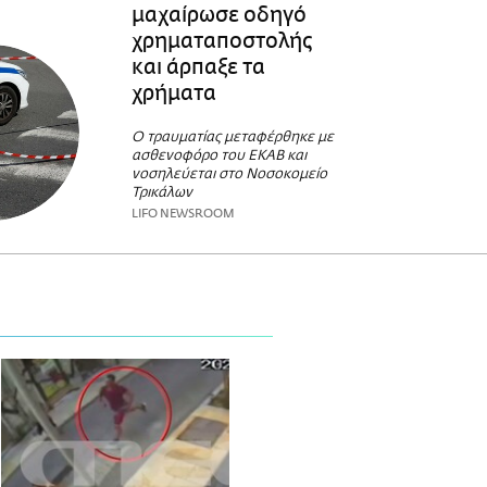
μαχαίρωσε οδηγό
χρηματαποστολής
και άρπαξε τα
χρήματα
Ο τραυματίας μεταφέρθηκε με
ασθενοφόρο του ΕΚΑΒ και
νοσηλεύεται στο Νοσοκομείο
Τρικάλων
LIFO NEWSROOM