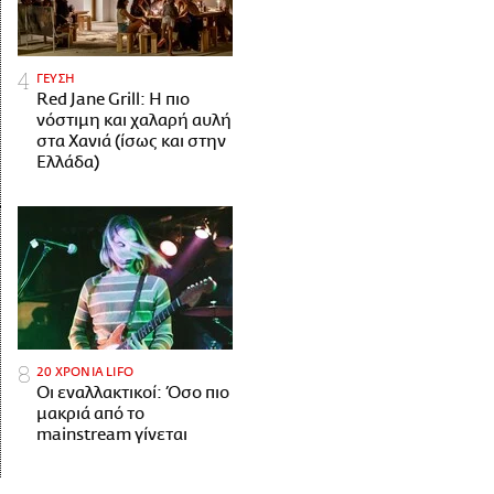
ΓΕΥΣΗ
Red Jane Grill: Η πιο
νόστιμη και χαλαρή αυλή
στα Χανιά (ίσως και στην
Ελλάδα)
20 ΧΡΟΝΙΑ LIFO
Οι εναλλακτικοί: Όσο πιο
μακριά από το
mainstream γίνεται