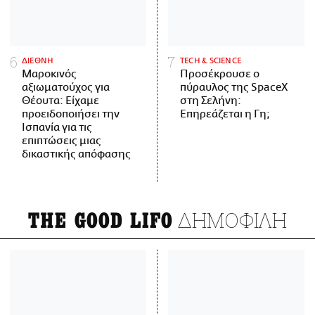
ΔΙΕΘΝΗ
ΤECH & SCIENCE
Μαροκινός
Προσέκρουσε ο
αξιωματούχος για
πύραυλος της SpaceX
Θέουτα: Είχαμε
στη Σελήνη:
προειδοποιήσει την
Επηρεάζεται η Γη;
Ισπανία για τις
επιπτώσεις μιας
δικαστικής απόφασης
ΔΗΜΟΦΙΛΗ
THE GOOD LIFO