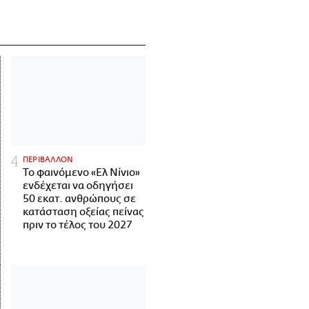
ΠΕΡΙΒΑΛΛΟΝ
Το φαινόμενο «Ελ Νίνιο»
ενδέχεται να οδηγήσει
50 εκατ. ανθρώπους σε
κατάσταση οξείας πείνας
πριν το τέλος του 2027