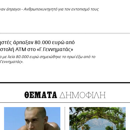
γαν άπραγοι - Ανθρωποκυνηγητό για τον εντοπισμό τους
ηστές άρπαξαν 80.000 ευρώ από
στολή ΑΤΜ στο «Γ.Γεννηματάς»
α με λεία 80.000 ευρώ σημειώθηκε το πρωί έξω από το
.Γεννηματάς».
ΔΗΜΟΦΙΛΗ
ΘΕΜΑΤΑ