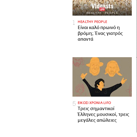
HEALTHY PEOPLE
Είναι καλό πρωινό η
βρόμη; Ένας γιατρός
απαντά
ΕΙΚΟΣΙ ΧΡΟΝΙΑ LIFO
Tρεις σημαντικοί
Έλληνες μουσικοί, τρεις
μεγάλες απώλειες