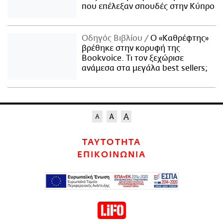
που επέλεξαν σπουδές στην Κύπρο
Οδηγός Βιβλίου
Ο «Καθρέφτης»
βρέθηκε στην κορυφή της
Bookvoice. Τι τον ξεχώρισε
ανάμεσα στα μεγάλα best sellers;
ΤΑΥΤΟΤΗΤΑ
ΕΠΙΚΟΙΝΩΝΙΑ