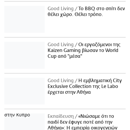
Good Living
Το BBQ στο σπίτι δεν
θέλει χώρο. Θέλει τρόπο.
Good Living
Οι εργαζόμενοι της
Kaizen Gaming βίωσαν το World
Cup από "μέσα"
Good Living
Η εμβληματική City
Exclusive Collection της Le Labo
έρχεται στην Αθήνα
Εκπαίδευση
«Νιώσαμε ότι το
παιδί δεν έφυγε ποτέ από την
Αθήνα»: Η εμπειρία οικογενειών