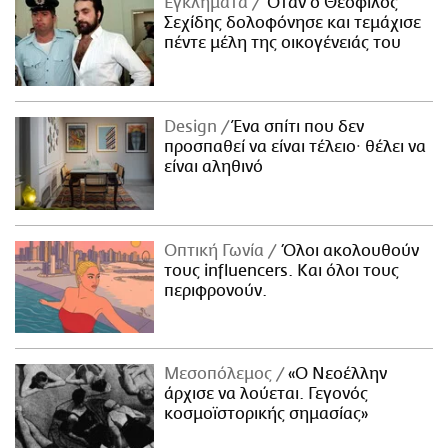
Εγκλήματα
Όταν ο Θεόφιλος
Σεχίδης δολοφόνησε και τεμάχισε
πέντε μέλη της οικογένειάς του
Design
Ένα σπίτι που δεν
προσπαθεί να είναι τέλειο· θέλει να
είναι αληθινό
Οπτική Γωνία
Όλοι ακολουθούν
τους influencers. Και όλοι τους
περιφρονούν.
Μεσοπόλεμος
«Ο Νεοέλλην
άρχισε να λούεται. Γεγονός
κοσμοϊστορικής σημασίας»