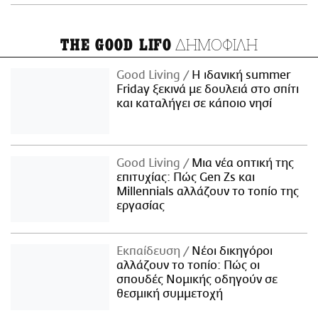
ΔΗΜΟΦΙΛΗ
THE GOOD LIFO
Good Living
Η ιδανική summer
Friday ξεκινά με δουλειά στο σπίτι
και καταλήγει σε κάποιο νησί
Good Living
Μια νέα οπτική της
επιτυχίας: Πώς Gen Zs και
Millennials αλλάζουν το τοπίο της
εργασίας
Εκπαίδευση
Νέοι δικηγόροι
αλλάζουν το τοπίο: Πώς οι
σπουδές Νομικής οδηγούν σε
θεσμική συμμετοχή