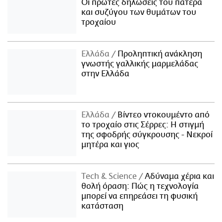
Οι πρώτες δηλώσεις του πατέρα
και συζύγου των θυμάτων του
τροχαίου
Ελλάδα
Προληπτική ανάκληση
γνωστής γαλλικής μαρμελάδας
στην Ελλάδα
Ελλάδα
Βίντεο ντοκουμέντο από
το τροχαίο στις Σέρρες: Η στιγμή
της σφοδρής σύγκρουσης - Νεκροί
μητέρα και γιος
Τech & Science
Αδύναμα χέρια και
θολή όραση: Πώς η τεχνολογία
μπορεί να επηρεάσει τη φυσική
κατάσταση