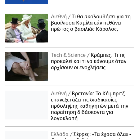
Διεθνή
Τι θα ακολουθήσει για τη
βασίλισσα Καμίλα εάν πεθάνει
πρώτος ο βασιλιάς Κάρολος;
Τech & Science
Κράμπες: Τι τις
προκαλεί και τι να κάνουμε όταν
αρχίσουν οι ενοχλήσεις
Διεθνή
Βρετανία: Το Κέιμπριτζ
επανεξετάζει τις διαδικασίες
πρόσληψης καθηγητών μετά την
παραίτηση διδάσκοντα για
λογοκλοπή
Ελλάδα
Σέρρες: «Τα έχασα όλα» -