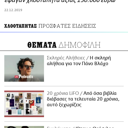
έφαγαν χλοοτάπητα αξίας 150.000 ευρώ
ΑΜΠΑ
22.12.2019
PRINT
ΠΡΟΣΦΑΤΕΣ ΕΙΔΗΣΕΙΣ
ΧΛΟΟΤΑΠΗΤΑΣ
ΔΗΜΟΦΙΛΗ
ΘΕΜΑΤΑ
Σκληρές Αλήθειες
H σκληρή
αλήθεια για τον Πάνο Βλάχο
20 χρόνια LiFO
Από όσα βιβλία
διάβασες τα τελευταία 20 χρόνια,
αυτό ξεχωρίζεις