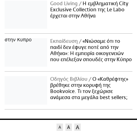
Good Living
Η εμβληματική City
Exclusive Collection της Le Labo
έρχεται στην Αθήνα
Εκπαίδευση
«Νιώσαμε ότι το
παιδί δεν έφυγε ποτέ από την
Αθήνα»: Η εμπειρία οικογενειών
που επέλεξαν σπουδές στην Κύπρο
Οδηγός Βιβλίου
Ο «Καθρέφτης»
βρέθηκε στην κορυφή της
Bookvoice. Τι τον ξεχώρισε
ανάμεσα στα μεγάλα best sellers;