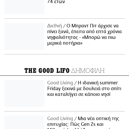
74 ετών
Διεθνή
Ο Μπραντ Πιτ άρχισε να
πίνει ξανά, έπειτα από επτά χρόνια
νηφαλιότητας - «Μπορώ να πιω
μερικά ποτήρια»
ΔΗΜΟΦΙΛΗ
THE GOOD LIFO
Good Living
Η ιδανική summer
Friday ξεκινά με δουλειά στο σπίτι
και καταλήγει σε κάποιο νησί
Good Living
Μια νέα οπτική της
επιτυχίας: Πώς Gen Zs και