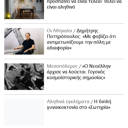
προσπαθεί να είναι τέλειο· θέλει να
είναι αληθινό
Οι Αθηναίοι
Δημήτρης
Ποτηρόπουλος: «Με φοβίζει ότι
αντιμετωπίζουμε την πόλη με
αδιαφορία»
Μεσοπόλεμος
«Ο Νεοέλλην
άρχισε να λούεται. Γεγονός
κοσμοϊστορικής σημασίας»
Αληθινά εγκλήματα
Η διπλή
γυναικοκτονία στο «Σωτηρία»