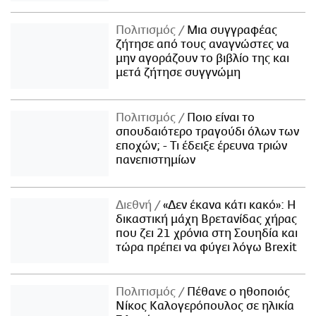
Πολιτισμός
Μια συγγραφέας
ζήτησε από τους αναγνώστες να
μην αγοράζουν το βιβλίο της και
μετά ζήτησε συγγνώμη
Πολιτισμός
Ποιο είναι το
σπουδαιότερο τραγούδι όλων των
εποχών; - Τι έδειξε έρευνα τριών
πανεπιστημίων
Διεθνή
«Δεν έκανα κάτι κακό»: Η
δικαστική μάχη Βρετανίδας χήρας
που ζει 21 χρόνια στη Σουηδία και
τώρα πρέπει να φύγει λόγω Brexit
Πολιτισμός
Πέθανε ο ηθοποιός
Νίκος Καλογερόπουλος σε ηλικία