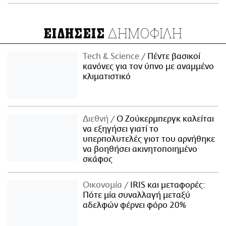
ΔΗΜΟΦΙΛΗ
ΕΙΔΗΣΕΙΣ
Τech & Science
Πέντε βασικοί
κανόνες για τον ύπνο με αναμμένο
κλιματιστικό
Διεθνή
Ο Ζούκερμπεργκ καλείται
να εξηγήσει γιατί το
υπερπολυτελές γιοτ του αρνήθηκε
να βοηθήσει ακινητοποιημένο
σκάφος
Οικονομία
IRIS και μεταφορές:
Πότε μία συναλλαγή μεταξύ
αδελφών φέρνει φόρο 20%