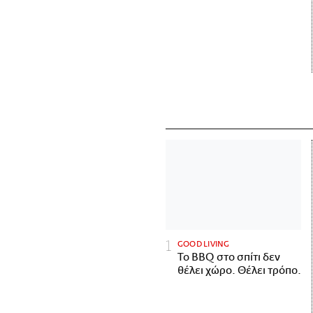
GOOD LIVING
Το BBQ στο σπίτι δεν
θέλει χώρο. Θέλει τρόπο.