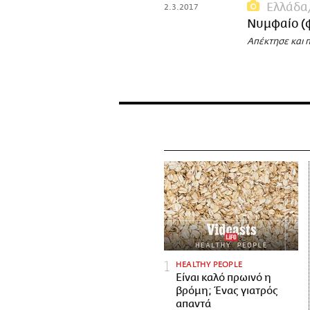
Ελλάδα
2.3.2017
Νυμφαίο (
Απέκτησε και 
HEALTHY PEOPLE
Είναι καλό πρωινό η
βρόμη; Ένας γιατρός
απαντά