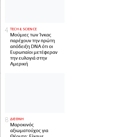
ΤECH & SCIENCE
Μούμιες των Ίνκας
παρέχουν την πρώτη
απόδειξη DNA ότι οι
Ευρωπαίοι μετέφεραν
την ευλογιά στην
Αμερική
ΔΙΕΘΝΗ
Μαροκινός
αξιωματούχος για
Θέουτα: Είχαμε