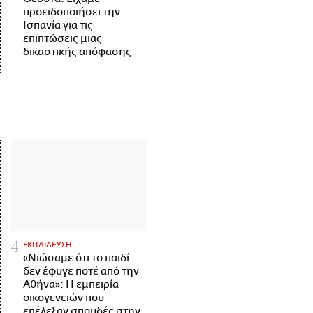
προειδοποιήσει την
Ισπανία για τις
επιπτώσεις μιας
δικαστικής απόφασης
ΕΚΠΑΙΔΕΥΣΗ
«Νιώσαμε ότι το παιδί
δεν έφυγε ποτέ από την
Αθήνα»: Η εμπειρία
οικογενειών που
επέλεξαν σπουδές στην