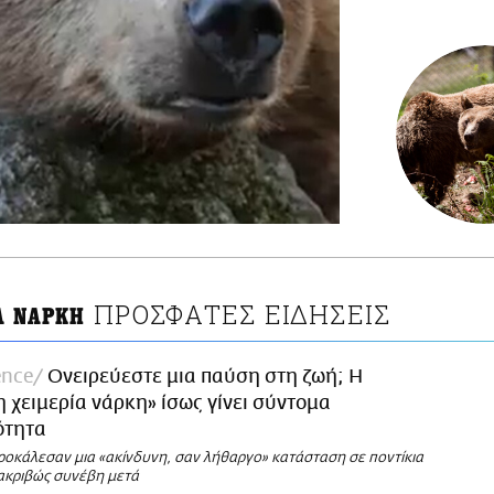
ΠΡΟΣΦΑΤΕΣ ΕΙΔΗΣΕΙΣ
Α ΝΑΡΚΗ
ence
Ονειρεύεστε μια παύση στη ζωή; Η
 χειμερία νάρκη» ίσως γίνει σύντομα
ότητα
ροκάλεσαν μια «ακίνδυνη, σαν λήθαργο» κατάσταση σε ποντίκια
 ακριβώς συνέβη μετά