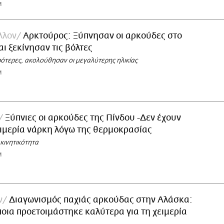
M
λλον
Αρκτούρος: Ξύπνησαν οι αρκούδες στο
ι ξεκίνησαν τις βόλτες
ρότερες, ακολούθησαν οι μεγαλύτερης ηλικίας
M
Ξύπνιες οι αρκούδες της Πίνδου -Δεν έχουν
ειμερία νάρκη λόγω της θερμοκρασίας
κινητικότητα
M
ν
Διαγωνισμός παχιάς αρκούδας στην Αλάσκα:
οια προετοιμάστηκε καλύτερα για τη χειμερία