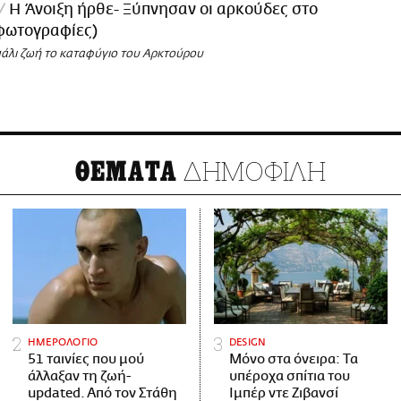
Η Άνοιξη ήρθε- Ξύπνησαν οι αρκούδες στο
φωτογραφίες)
πάλι ζωή το καταφύγιο του Αρκτούρου
ΔΗΜΟΦΙΛΗ
ΘΕΜΑΤΑ
ΗΜΕΡΟΛΟΓΙΟ
DESIGN
51 ταινίες που μού
Μόνο στα όνειρα: Τα
άλλαξαν τη ζωή-
υπέροχα σπίτια του
updated. Aπό τον Στάθη
Ιμπέρ ντε Ζιβανσί