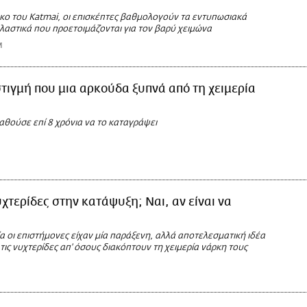
ρκο του Katmai, οι επισκέπτες βαθμολογούν τα εντυπωσιακά
αστικά που προετοιμάζονται για τον βαρύ χειμώνα
M
στιγμή που μια αρκούδα ξυπνά από τη χειμερία
θούσε επί 8 χρόνια να το καταγράψει
χτερίδες στην κατάψυξη; Ναι, αν είναι να
 οι επιστήμονες είχαν μία παράξενη, αλλά αποτελεσματική ιδέα
τις νυχτερίδες απ' όσους διακόπτουν τη χειμερία νάρκη τους