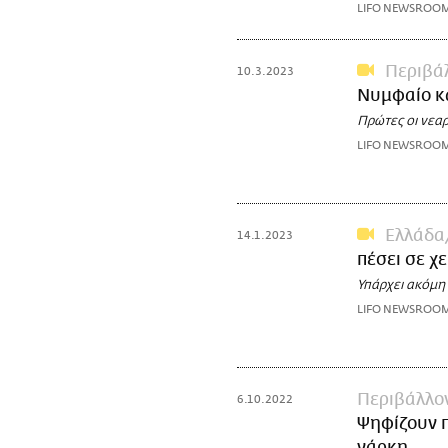
LIFO NEWSROO
Περιβά
10.3.2023
Νυμφαίο κα
Πρώτες οι νεα
LIFO NEWSROO
Ελλάδα
14.1.2023
πέσει σε χ
Υπάρχει ακόμη 
LIFO NEWSROO
Περιβάλλο
6.10.2022
Ψηφίζουν π