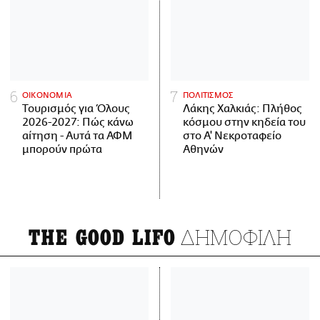
ΟΙΚΟΝΟΜΙΑ
ΠΟΛΙΤΙΣΜΟΣ
Τουρισμός για Όλους
Λάκης Χαλκιάς: Πλήθος
2026-2027: Πώς κάνω
κόσμου στην κηδεία του
αίτηση - Αυτά τα ΑΦΜ
στο Α' Νεκροταφείο
μπορούν πρώτα
Αθηνών
ΔΗΜΟΦΙΛΗ
THE GOOD LIFO