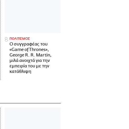
ΠΟΛΙΤΙΣΜΟΣ
Ο συγγραφέας του
«Game of Thrones»,
George R. R. Martin,
μιλά ανοιχτά για την
εμπειρία του με την
κατάθλιψη