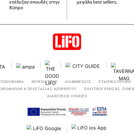
επέλεξαν σπουδές στην
μεγάλα best sellers;
Κύπρο
ΕΠΙΚΟΙΝΩΝΙΑ
NEWSLETTER
ΔΙΑΦΗΜΙΣΕΙΣ
ΕΤΑΙΡΙΚΟ ΠΡΟΦΙΛ
ΛΗΡΟΦΟΡΙΩΝ & ΠΡΟΣΤΑΣΙΑΣ ΑΠΟΡΡΗΤΟΥ
ΠΟΛΙΤΙΚΗ ΧΡΗΣΗΣ COOKI
ΔΙΑΧΕΙΡΙΣΗ COOKIES