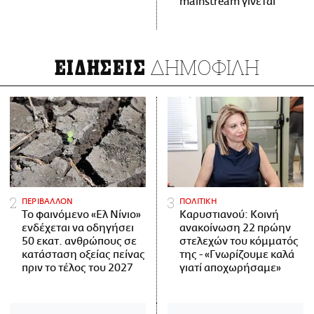
mainstream γίνεται
ΔΗΜΟΦΙΛΗ
ΕΙΔΗΣΕΙΣ
ΠΕΡΙΒΑΛΛΟΝ
ΠΟΛΙΤΙΚΗ
Το φαινόμενο «Ελ Νίνιο»
Καρυστιανού: Κοινή
ενδέχεται να οδηγήσει
ανακοίνωση 22 πρώην
50 εκατ. ανθρώπους σε
στελεχών του κόμματός
κατάσταση οξείας πείνας
της - «Γνωρίζουμε καλά
πριν το τέλος του 2027
γιατί αποχωρήσαμε»