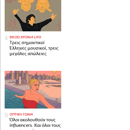
ΕΙΚΟΣΙ ΧΡΟΝΙΑ LIFO
Tρεις σημαντικοί
Έλληνες μουσικοί, τρεις
μεγάλες απώλειες
ΟΠΤΙΚΗ ΓΩΝΙΑ
Όλοι ακολουθούν τους
influencers. Και όλοι τους