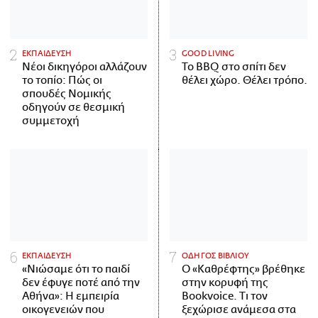
ΕΚΠΑΙΔΕΥΣΗ
GOOD LIVING
Νέοι δικηγόροι αλλάζουν
Το BBQ στο σπίτι δεν
το τοπίο: Πώς οι
θέλει χώρο. Θέλει τρόπο.
σπουδές Νομικής
οδηγούν σε θεσμική
συμμετοχή
ΕΚΠΑΙΔΕΥΣΗ
ΟΔΗΓΟΣ ΒΙΒΛΙΟΥ
«Νιώσαμε ότι το παιδί
Ο «Καθρέφτης» βρέθηκε
δεν έφυγε ποτέ από την
στην κορυφή της
Αθήνα»: Η εμπειρία
Bookvoice. Τι τον
οικογενειών που
ξεχώρισε ανάμεσα στα