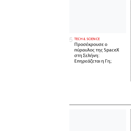
ΤECH & SCIENCE
Προσέκρουσε ο
πύραυλος της SpaceX
στη Σελήνη:
Επηρεάζεται η Γη;