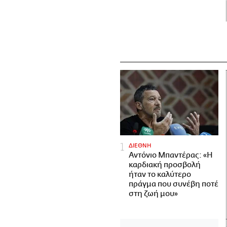
ΔΙΕΘΝΗ
Αντόνιο Μπαντέρας: «Η
καρδιακή προσβολή
ήταν το καλύτερο
πράγμα που συνέβη ποτέ
στη ζωή μου»