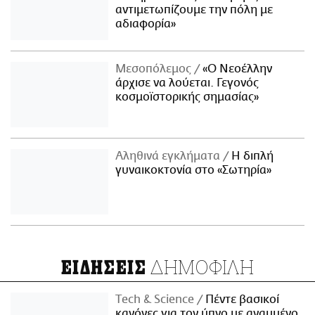
αντιμετωπίζουμε την πόλη με
αδιαφορία»
Μεσοπόλεμος
«Ο Νεοέλλην
άρχισε να λούεται. Γεγονός
κοσμοϊστορικής σημασίας»
Αληθινά εγκλήματα
Η διπλή
γυναικοκτονία στο «Σωτηρία»
ΔΗΜΟΦΙΛΗ
ΕΙΔΗΣΕΙΣ
Τech & Science
Πέντε βασικοί
κανόνες για τον ύπνο με αναμμένο