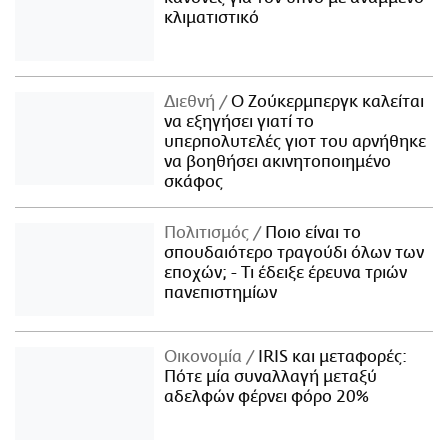
κλιματιστικό
Διεθνή
Ο Ζούκερμπεργκ καλείται
να εξηγήσει γιατί το
υπερπολυτελές γιοτ του αρνήθηκε
να βοηθήσει ακινητοποιημένο
σκάφος
Πολιτισμός
Ποιο είναι το
σπουδαιότερο τραγούδι όλων των
εποχών; - Τι έδειξε έρευνα τριών
πανεπιστημίων
Οικονομία
IRIS και μεταφορές:
Πότε μία συναλλαγή μεταξύ
αδελφών φέρνει φόρο 20%