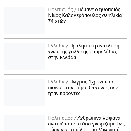
Πολιτισμός
Πέθανε ο ηθοποιός
Νίκος Καλογερόπουλος σε ηλικία
74 ετών
Ελλάδα
Προληπτική ανάκληση
γνωστής γαλλικής μαρμελάδας
στην Ελλάδα
Ελλάδα
Πνιγμός 4χρονου σε
πισίνα στην Πάρο: Οι γονείς δεν
ήταν παρόντες
Πολιτισμός
Ανθρώπινα λείψανα
ανατρέπουν τα όσα γνωρίζαμε έως
τώρα για το τέλος του Μινωικού