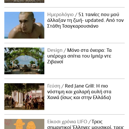
Ημερολόγιο
51 ταινίες που μού
άλλαξαν τη ζωή- updated. Aπό τον
Στάθη Τσαγκαρουσιάνο
Design
Μόνο στα όνειρα: Τα
υπέροχα σπίτια του Ιμπέρ ντε
Ζιβανσί
Γεύση
Red Jane Grill: Η πιο
νόστιμη και χαλαρή αυλή στα
Χανιά (ίσως και στην Ελλάδα)
Είκοσι χρόνια LIFO
Tρεις
σημαντικοί Έλληνες μουσικοί, τρεις