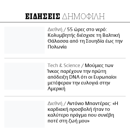
ΔΗΜΟΦΙΛΗ
ΕΙΔΗΣΕΙΣ
Διεθνή
55 ώρες στο νερό:
Κολυμβητής διέσχισε τη Βαλτική
Θάλασσα από τη Σουηδία έως την
Πολωνία
Τech & Science
Μούμιες των
Ίνκας παρέχουν την πρώτη
απόδειξη DNA ότι οι Ευρωπαίοι
μετέφεραν την ευλογιά στην
Αμερική
Διεθνή
Αντόνιο Μπαντέρας: «Η
καρδιακή προσβολή ήταν το
καλύτερο πράγμα που συνέβη
ποτέ στη ζωή μου»