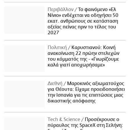
Περιβάλλον
Το φαινόμενο «Ελ
Νίνιο» ενδέχεται να οδηγήσει 50
εκατ. ανθρώπους σε κατάσταση
οξείας πείνας πριν το τέλος του
2027
Πολιτική
Καρυστιανού: Κοινή
ανακοίνωση 22 πρώην στελεχών
του κόμματός της - «Γνωρίζουμε
καλά γιατί αποχωρήσαμε»
Διεθνή
Μαροκινός αξιωματούχος
για Θέουτα: Είχαμε προειδοποιήσει
την Ισπανία για τις επιπτώσεις μιας
δικαστικής απόφασης
Τech & Science
Προσέκρουσε ο
πύραυλος της SpaceX στη Σελήνη: