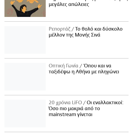
μεγάλες απώλειες
Ρεπορτάζ
Το θολό και δύσκολο
μέλλον της Μονής Σινά
Οπτική Γωνία
Όπου και να
ταξιδέψω η Αθήνα με πληγώνει
20 χρόνια LiFO
Οι εναλλακτικοί:
Όσο πιο μακριά από το
mainstream γίνεται