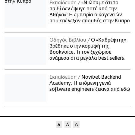
Εκπαίδευση
«Νιώσαμε ότι το
παιδί δεν έφυγε ποτέ από την
Αθήνα»: Η εμπειρία οικογενειών
που επέλεξαν σπουδές στην Κύπρο
Οδηγός Βιβλίου
Ο «Καθρέφτης»
βρέθηκε στην κορυφή της
Bookvoice. Τι τον ξεχώρισε
ανάμεσα στα μεγάλα best sellers;
Εκπαίδευση
Novibet Backend
Academy: Η επόμενη γενιά
software engineers ξεκινά από εδώ