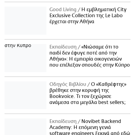
Good Living
Η εμβληματική City
Exclusive Collection της Le Labo
έρχεται στην Αθήνα
Εκπαίδευση
«Νιώσαμε ότι το
παιδί δεν έφυγε ποτέ από την
Αθήνα»: Η εμπειρία οικογενειών
που επέλεξαν σπουδές στην Κύπρο
Οδηγός Βιβλίου
Ο «Καθρέφτης»
βρέθηκε στην κορυφή της
Bookvoice. Τι τον ξεχώρισε
ανάμεσα στα μεγάλα best sellers;
Εκπαίδευση
Novibet Backend
Academy: Η επόμενη γενιά
software engineers ξεκινά από εδώ