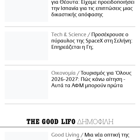
για Θέουτα: Είχαμε προειδοποιήσει
την Ισπανία για τις επιπτώσεις μιας
δικαστικής απόφασης
Τech & Science
Προσέκρουσε ο
πύραυλος της SpaceX στη Σελήνη:
Επηρεάζεται η Γη;
Οικονομία
Τουρισμός για Όλους
2026-2027: Πώς κάνω αίτηση -
Αυτά τα ΑΦΜ μπορούν πρώτα
ΔΗΜΟΦΙΛΗ
THE GOOD LIFO
Good Living
Μια νέα οπτική της