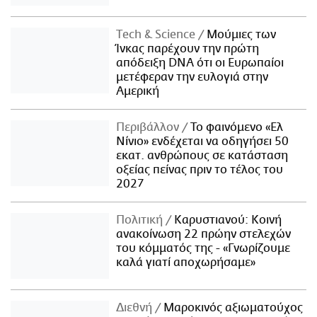
Τech & Science
Μούμιες των
Ίνκας παρέχουν την πρώτη
απόδειξη DNA ότι οι Ευρωπαίοι
μετέφεραν την ευλογιά στην
Αμερική
Περιβάλλον
Το φαινόμενο «Ελ
Νίνιο» ενδέχεται να οδηγήσει 50
εκατ. ανθρώπους σε κατάσταση
οξείας πείνας πριν το τέλος του
2027
Πολιτική
Καρυστιανού: Κοινή
ανακοίνωση 22 πρώην στελεχών
του κόμματός της - «Γνωρίζουμε
καλά γιατί αποχωρήσαμε»
Διεθνή
Μαροκινός αξιωματούχος