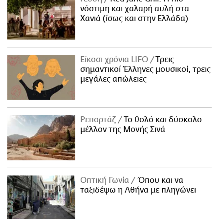
νόστιμη και χαλαρή αυλή στα
Χανιά (ίσως και στην Ελλάδα)
Είκοσι χρόνια LIFO
Tρεις
σημαντικοί Έλληνες μουσικοί, τρεις
μεγάλες απώλειες
Ρεπορτάζ
Το θολό και δύσκολο
μέλλον της Μονής Σινά
Οπτική Γωνία
Όπου και να
ταξιδέψω η Αθήνα με πληγώνει