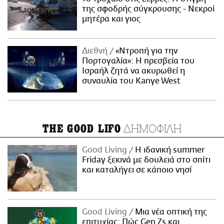
της σφοδρής σύγκρουσης - Νεκροί
μητέρα και γιος
Διεθνή
«Ντροπή για την
Πορτογαλία»: Η πρεσβεία του
Ισραήλ ζητά να ακυρωθεί η
συναυλία του Kanye West
ΔΗΜΟΦΙΛΗ
THE GOOD LIFO
Good Living
Η ιδανική summer
Friday ξεκινά με δουλειά στο σπίτι
και καταλήγει σε κάποιο νησί
Good Living
Μια νέα οπτική της
επιτυχίας: Πώς Gen Zs και