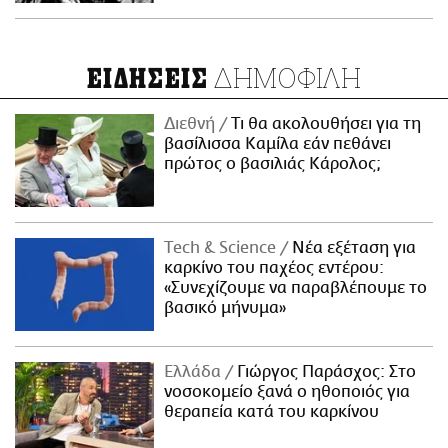
ΔΗΜΟΦΙΛΗ
ΕΙΔΗΣΕΙΣ
Διεθνή
Τι θα ακολουθήσει για τη
βασίλισσα Καμίλα εάν πεθάνει
πρώτος ο βασιλιάς Κάρολος;
Τech & Science
Νέα εξέταση για
καρκίνο του παχέος εντέρου:
«Συνεχίζουμε να παραβλέπουμε το
βασικό μήνυμα»
Ελλάδα
Γιώργος Παράσχος: Στο
νοσοκομείο ξανά ο ηθοποιός για
θεραπεία κατά του καρκίνου