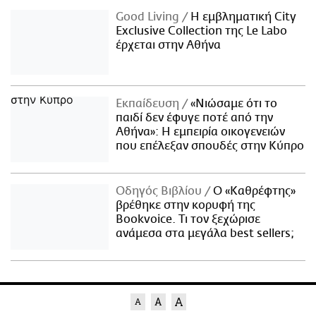
Good Living
Η εμβληματική City
Exclusive Collection της Le Labo
έρχεται στην Αθήνα
Εκπαίδευση
«Νιώσαμε ότι το
παιδί δεν έφυγε ποτέ από την
Αθήνα»: Η εμπειρία οικογενειών
που επέλεξαν σπουδές στην Κύπρο
Οδηγός Βιβλίου
Ο «Καθρέφτης»
βρέθηκε στην κορυφή της
Bookvoice. Τι τον ξεχώρισε
ανάμεσα στα μεγάλα best sellers;