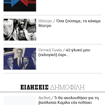
Θέατρο
Όσα ζούσαμε, τα κάναμε
θέατρο
Οπτική Γωνία
«Ω γλυκύ μου
(εκλογικό) έαρ»…
ΔΗΜΟΦΙΛΗ
ΕΙΔΗΣΕΙΣ
Διεθνή
Τι θα ακολουθήσει για τη
βασίλισσα Καμίλα εάν πεθάνει