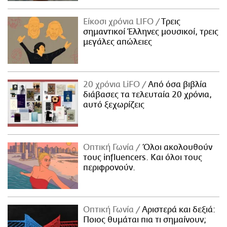
Είκοσι χρόνια LIFO
Tρεις
σημαντικοί Έλληνες μουσικοί, τρεις
μεγάλες απώλειες
20 χρόνια LiFO
Από όσα βιβλία
διάβασες τα τελευταία 20 χρόνια,
αυτό ξεχωρίζεις
Οπτική Γωνία
Όλοι ακολουθούν
τους influencers. Και όλοι τους
περιφρονούν.
Οπτική Γωνία
Αριστερά και δεξιά:
Ποιος θυμάται πια τι σημαίνουν;