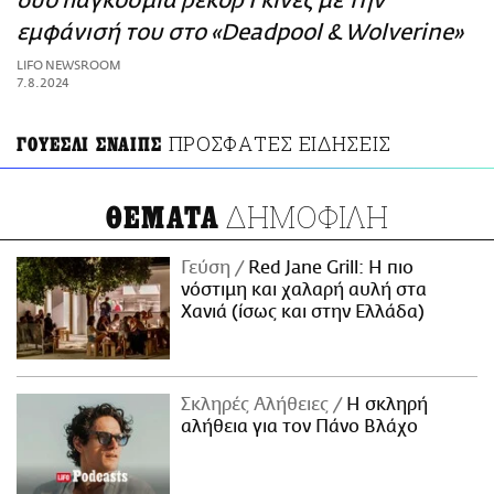
δύο παγκόσμια ρεκόρ Γκίνες με την
ΑΜΠΑ
εμφάνισή του στο «Deadpool & Wolverine»
PRINT
LIFO NEWSROOM
7.8.2024
ΠΡΟΣΦΑΤΕΣ ΕΙΔΗΣΕΙΣ
ΓΟΥΕΣΛΙ ΣΝΑΙΠΣ
ΔΗΜΟΦΙΛΗ
ΘΕΜΑΤΑ
Γεύση
Red Jane Grill: Η πιο
νόστιμη και χαλαρή αυλή στα
Χανιά (ίσως και στην Ελλάδα)
Σκληρές Αλήθειες
H σκληρή
αλήθεια για τον Πάνο Βλάχο