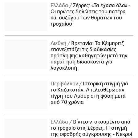
Ελλάδα
Σέρρες: «Τα έχασα όλα» -
Οι πρώτες δηλώσεις του πατέρα
και συζύγου των θυμάτων του
τροχαίου
Διεθνή
Βρετανία: Το Κέιμπριτζ
επανεξετάζει τις διαδικασίες
πρόσληψης καθηγητών μετά την
παραίτηση διδάσκοντα για
λογοκλοπή
Περιβάλλον
Ιστορική στιγμή για
το Καζακστάν: Απελευθέρωσαν
τίγρη του Αμούρ στη φύση μετά
από 70 χρόνια
Ελλάδα
Βίντεο ντοκουμέντο από
το τροχαίο στις Σέρρες: Η στιγμή
της σφοδρής σύγκρουσης - Νεκροί