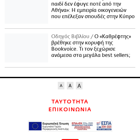
παιδί δεν έφυγε ποτέ από την
Αθήνα»: Η εμπειρία οικογενειών
που επέλεξαν σπουδές στην Κύπρο
Οδηγός Βιβλίου
Ο «Καθρέφτης»
βρέθηκε στην κορυφή της
Bookvoice. Τι τον ξεχώρισε
ανάμεσα στα μεγάλα best sellers;
ΤΑΥΤΟΤΗΤΑ
ΕΠΙΚΟΙΝΩΝΙΑ