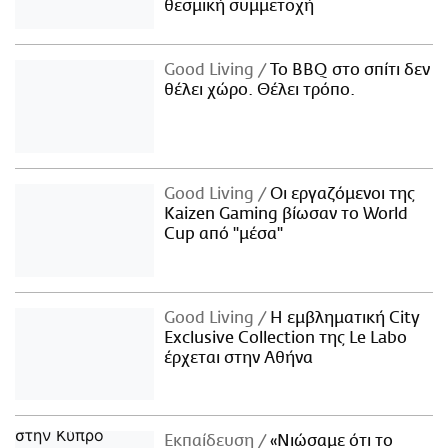
θεσμική συμμετοχή
Good Living
Το BBQ στο σπίτι δεν
θέλει χώρο. Θέλει τρόπο.
Good Living
Οι εργαζόμενοι της
Kaizen Gaming βίωσαν το World
Cup από "μέσα"
Good Living
Η εμβληματική City
Exclusive Collection της Le Labo
έρχεται στην Αθήνα
Εκπαίδευση
«Νιώσαμε ότι το