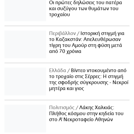
Οι πρώτες δηλώσεις του πατέρα
και συζύγου των θυμάτων του
τροχαίου
Περιβάλλον
Ιστορική στιγμή για
το Καζακστάν: Απελευθέρωσαν
τίγρη του Αμούρ στη φύση μετά
από 70 χρόνια
Ελλάδα
Βίντεο ντοκουμέντο από
το τροχαίο στις Σέρρες: Η στιγμή
της σφοδρής σύγκρουσης - Νεκροί
μητέρα και γιος
Πολιτισμός
Λάκης Χαλκιάς:
Πλήθος κόσμου στην κηδεία του
στο Α' Νεκροταφείο Αθηνών