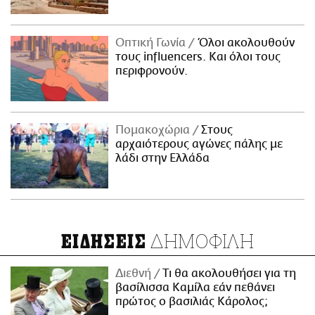
Οπτική Γωνία
Όλοι ακολουθούν
τους influencers. Και όλοι τους
περιφρονούν.
Πομακοχώρια
Στους
αρχαιότερους αγώνες πάλης με
λάδι στην Ελλάδα
ΔΗΜΟΦΙΛΗ
ΕΙΔΗΣΕΙΣ
Διεθνή
Τι θα ακολουθήσει για τη
βασίλισσα Καμίλα εάν πεθάνει
πρώτος ο βασιλιάς Κάρολος;