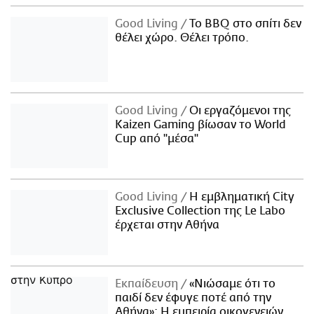
Good Living
Το BBQ στο σπίτι δεν
θέλει χώρο. Θέλει τρόπο.
Good Living
Οι εργαζόμενοι της
Kaizen Gaming βίωσαν το World
Cup από "μέσα"
Good Living
Η εμβληματική City
Exclusive Collection της Le Labo
έρχεται στην Αθήνα
Εκπαίδευση
«Νιώσαμε ότι το
παιδί δεν έφυγε ποτέ από την
Αθήνα»: Η εμπειρία οικογενειών