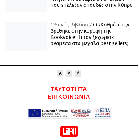
που επέλεξαν σπουδές στην Κύπρο
Οδηγός Βιβλίου
Ο «Καθρέφτης»
βρέθηκε στην κορυφή της
Bookvoice. Τι τον ξεχώρισε
ανάμεσα στα μεγάλα best sellers;
ΤΑΥΤΟΤΗΤΑ
ΕΠΙΚΟΙΝΩΝΙΑ