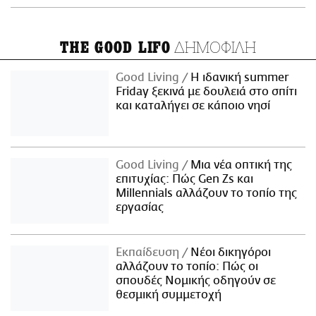
ΔΗΜΟΦΙΛΗ
THE GOOD LIFO
Good Living
Η ιδανική summer
Friday ξεκινά με δουλειά στο σπίτι
και καταλήγει σε κάποιο νησί
Good Living
Μια νέα οπτική της
επιτυχίας: Πώς Gen Zs και
Millennials αλλάζουν το τοπίο της
εργασίας
Εκπαίδευση
Νέοι δικηγόροι
αλλάζουν το τοπίο: Πώς οι
σπουδές Νομικής οδηγούν σε
θεσμική συμμετοχή