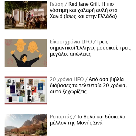
Γεύση
Red Jane Grill: Η πιο
νόστιμη και χαλαρή αυλή στα
Χανιά (ίσως και στην Ελλάδα)
Είκοσι χρόνια LIFO
Tρεις
σημαντικοί Έλληνες μουσικοί, τρεις
μεγάλες απώλειες
20 χρόνια LiFO
Από όσα βιβλία
διάβασες τα τελευταία 20 χρόνια,
αυτό ξεχωρίζεις
Ρεπορτάζ
Το θολό και δύσκολο
μέλλον της Μονής Σινά