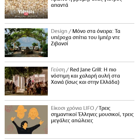
απαντά
Design
Μόνο στα όνειρα: Τα
υπέροχα σπίτια του Ιμπέρ ντε
Ζιβανσί
Γεύση
Red Jane Grill: Η πιο
νόστιμη και χαλαρή αυλή στα
Χανιά (ίσως και στην Ελλάδα)
Είκοσι χρόνια LIFO
Tρεις
σημαντικοί Έλληνες μουσικοί, τρεις
μεγάλες απώλειες