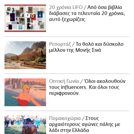
20 χρόνια LiFO
Από όσα βιβλία
διάβασες τα τελευταία 20 χρόνια,
αυτό ξεχωρίζεις
Ρεπορτάζ
Το θολό και δύσκολο
μέλλον της Μονής Σινά
Οπτική Γωνία
Όλοι ακολουθούν
τους influencers. Και όλοι τους
περιφρονούν.
Πομακοχώρια
Στους
αρχαιότερους αγώνες πάλης με
λάδι στην Ελλάδα