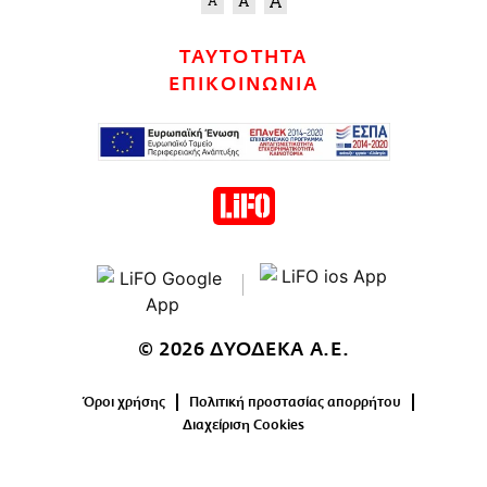
ΤΑΥΤΟΤΗΤΑ
ΕΠΙΚΟΙΝΩΝΙΑ
© 2026 ΔΥΟΔΕΚΑ Α.Ε.
Όροι χρήσης
Πολιτική προστασίας απορρήτου
Διαχείριση Cookies