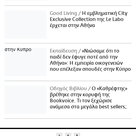
Good Living
Η εμβληματική City
Exclusive Collection της Le Labo
έρχεται στην Αθήνα
Εκπαίδευση
«Νιώσαμε ότι το
παιδί δεν έφυγε ποτέ από την
Αθήνα»: Η εμπειρία οικογενειών
που επέλεξαν σπουδές στην Κύπρο
Οδηγός Βιβλίου
Ο «Καθρέφτης»
βρέθηκε στην κορυφή της
Bookvoice. Τι τον ξεχώρισε
ανάμεσα στα μεγάλα best sellers;