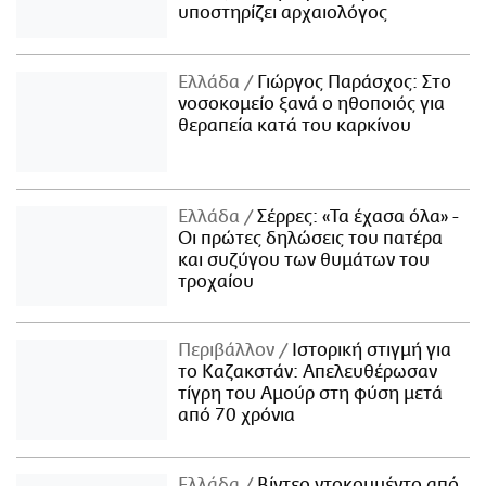
υποστηρίζει αρχαιολόγος
Ελλάδα
Γιώργος Παράσχος: Στο
νοσοκομείο ξανά ο ηθοποιός για
θεραπεία κατά του καρκίνου
Ελλάδα
Σέρρες: «Τα έχασα όλα» -
Οι πρώτες δηλώσεις του πατέρα
και συζύγου των θυμάτων του
τροχαίου
Περιβάλλον
Ιστορική στιγμή για
το Καζακστάν: Απελευθέρωσαν
τίγρη του Αμούρ στη φύση μετά
από 70 χρόνια
Ελλάδα
Βίντεο ντοκουμέντο από