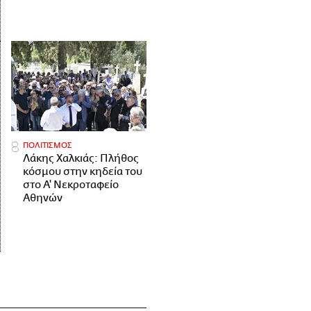
ΠΟΛΙΤΙΣΜΟΣ
Λάκης Χαλκιάς: Πλήθος
κόσμου στην κηδεία του
στο Α' Νεκροταφείο
Αθηνών