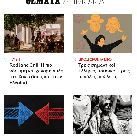
ΔΗΜΟΦΙΛΗ
ΘΕΜΑΤΑ
ΓΕΥΣΗ
ΕΙΚΟΣΙ ΧΡΟΝΙΑ LIFO
Red Jane Grill: Η πιο
Tρεις σημαντικοί
νόστιμη και χαλαρή αυλή
Έλληνες μουσικοί, τρεις
στα Χανιά (ίσως και στην
μεγάλες απώλειες
Ελλάδα)