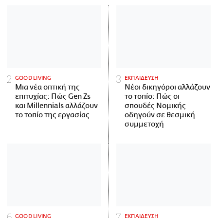
GOOD LIVING
ΕΚΠΑΙΔΕΥΣΗ
Μια νέα οπτική της
Νέοι δικηγόροι αλλάζουν
επιτυχίας: Πώς Gen Zs
το τοπίο: Πώς οι
και Millennials αλλάζουν
σπουδές Νομικής
το τοπίο της εργασίας
οδηγούν σε θεσμική
συμμετοχή
GOOD LIVING
ΕΚΠΑΙΔΕΥΣΗ