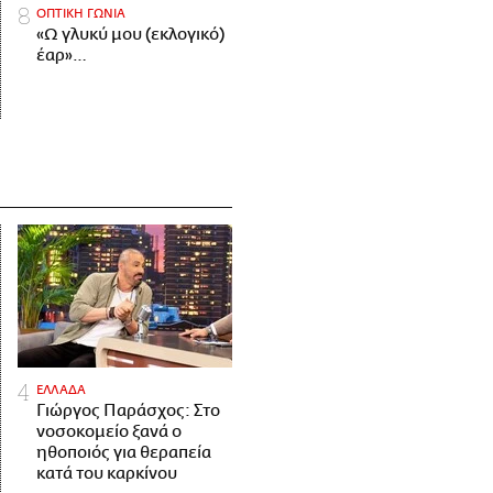
ΟΠΤΙΚΗ ΓΩΝΙΑ
«Ω γλυκύ μου (εκλογικό)
έαρ»…
ΕΛΛΑΔΑ
Γιώργος Παράσχος: Στο
νοσοκομείο ξανά ο
ηθοποιός για θεραπεία
κατά του καρκίνου