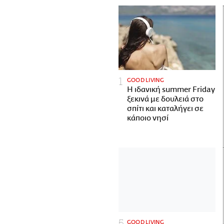
GOOD LIVING
Η ιδανική summer Friday
ξεκινά με δουλειά στο
σπίτι και καταλήγει σε
κάποιο νησί
GOOD LIVING