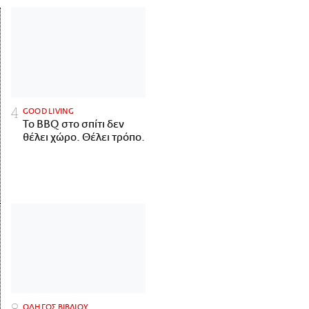
GOOD LIVING
Το BBQ στο σπίτι δεν
θέλει χώρο. Θέλει τρόπο.
ΟΔΗΓΟΣ ΒΙΒΛΙΟΥ