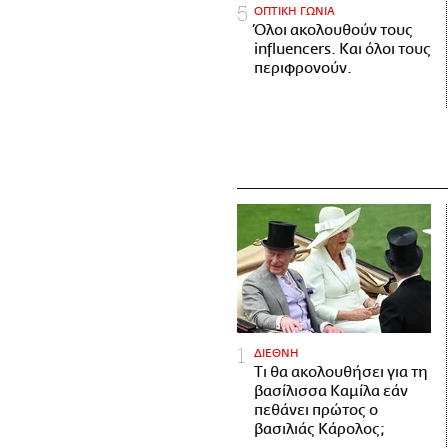
ΟΠΤΙΚΗ ΓΩΝΙΑ
Όλοι ακολουθούν τους
influencers. Και όλοι τους
περιφρονούν.
ΔΙΕΘΝΗ
Τι θα ακολουθήσει για τη
βασίλισσα Καμίλα εάν
πεθάνει πρώτος ο
βασιλιάς Κάρολος;