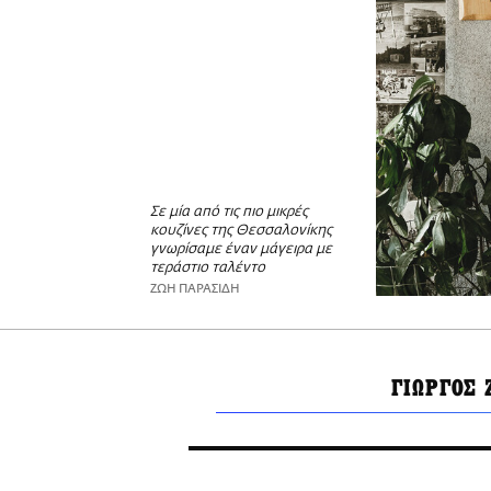
Σε μία από τις πιο μικρές
κουζίνες της Θεσσαλονίκης
γνωρίσαμε έναν μάγειρα με
τεράστιο ταλέντο
ΖΩΗ ΠΑΡΑΣΙΔΗ
ΓΙΩΡΓΟΣ