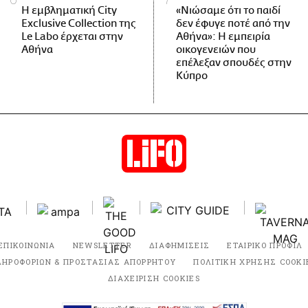
Η εμβληματική City
«Νιώσαμε ότι το παιδί
Exclusive Collection της
δεν έφυγε ποτέ από την
Le Labo έρχεται στην
Αθήνα»: Η εμπειρία
Αθήνα
οικογενειών που
επέλεξαν σπουδές στην
Κύπρο
ΕΠΙΚΟΙΝΩΝΙΑ
NEWSLETTER
ΔΙΑΦΗΜΙΣΕΙΣ
ΕΤΑΙΡΙΚΟ ΠΡΟΦΙΛ
ΛΗΡΟΦΟΡΙΩΝ & ΠΡΟΣΤΑΣΙΑΣ ΑΠΟΡΡΗΤΟΥ
ΠΟΛΙΤΙΚΗ ΧΡΗΣΗΣ COOKI
ΔΙΑΧΕΙΡΙΣΗ COOKIES