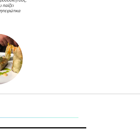
ροσδόκητους,
 παίζει
 ηπειρώτικα