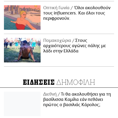
Οπτική Γωνία
Όλοι ακολουθούν
τους influencers. Και όλοι τους
περιφρονούν.
Πομακοχώρια
Στους
αρχαιότερους αγώνες πάλης με
λάδι στην Ελλάδα
ΔΗΜΟΦΙΛΗ
ΕΙΔΗΣΕΙΣ
Διεθνή
Τι θα ακολουθήσει για τη
βασίλισσα Καμίλα εάν πεθάνει
πρώτος ο βασιλιάς Κάρολος;