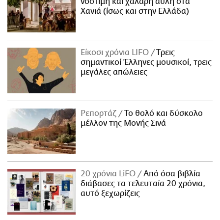
νόστιμη και χαλαρή αυλή στα
Χανιά (ίσως και στην Ελλάδα)
Είκοσι χρόνια LIFO
Tρεις
σημαντικοί Έλληνες μουσικοί, τρεις
μεγάλες απώλειες
Ρεπορτάζ
Το θολό και δύσκολο
μέλλον της Μονής Σινά
20 χρόνια LiFO
Από όσα βιβλία
διάβασες τα τελευταία 20 χρόνια,
αυτό ξεχωρίζεις