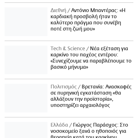
Διεθνή
Αντόνιο Μπαντέρας: «Η
καρδιακή προσβολή ήταν το
καλύτερο πράγμα που συνέβη
ποτέ στη ζωή μου»
Τech & Science
Νέα εξέταση για
καρκίνο του παχέος εντέρου:
«Συνεχίζουμε να παραβλέπουμε το
βασικό μήνυμα»
Πολιτισμός
Βρετανία: Ανασκαφές
σε πυρηνική εγκατάσταση «θα
αλλάξουν την προϊστορία»,
υποστηρίζει αρχαιολόγος
Ελλάδα
Γιώργος Παράσχος: Στο
νοσοκομείο ξανά ο ηθοποιός για
θεραπεία κατά του καρκίνου