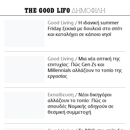
ΔΗΜΟΦΙΛΗ
THE GOOD LIFO
Good Living
Η ιδανική summer
Friday ξεκινά με δουλειά στο σπίτι
και καταλήγει σε κάποιο νησί
Good Living
Μια νέα οπτική της
επιτυχίας: Πώς Gen Zs και
Millennials αλλάζουν το τοπίο της
εργασίας
Εκπαίδευση
Νέοι δικηγόροι
αλλάζουν το τοπίο: Πώς οι
σπουδές Νομικής οδηγούν σε
θεσμική συμμετοχή