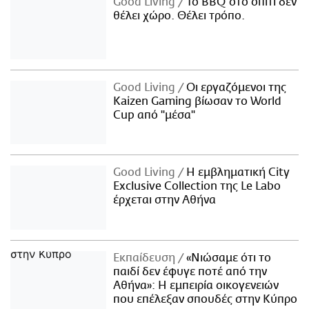
Good Living
Το BBQ στο σπίτι δεν
θέλει χώρο. Θέλει τρόπο.
Good Living
Οι εργαζόμενοι της
Kaizen Gaming βίωσαν το World
Cup από "μέσα"
Good Living
Η εμβληματική City
Exclusive Collection της Le Labo
έρχεται στην Αθήνα
Εκπαίδευση
«Νιώσαμε ότι το
παιδί δεν έφυγε ποτέ από την
Αθήνα»: Η εμπειρία οικογενειών
που επέλεξαν σπουδές στην Κύπρο