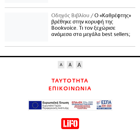
Οδηγός Βιβλίου
Ο «Καθρέφτης»
βρέθηκε στην κορυφή της
Bookvoice. Τι τον ξεχώρισε
ανάμεσα στα μεγάλα best sellers;
ΤΑΥΤΟΤΗΤΑ
ΕΠΙΚΟΙΝΩΝΙΑ