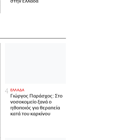
στην Ελλάδα
ΕΛΛΑΔΑ
Γιώργος Παράσχος: Στο
νοσοκομείο ξανά ο
ηθοποιός για θεραπεία
κατά του καρκίνου