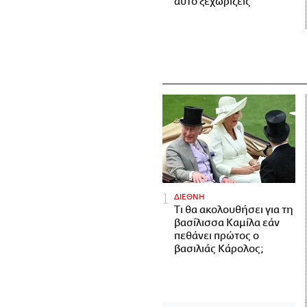
αυτό ξεχωρίζεις
ΔΙΕΘΝΗ
Τι θα ακολουθήσει για τη
βασίλισσα Καμίλα εάν
πεθάνει πρώτος ο
βασιλιάς Κάρολος;