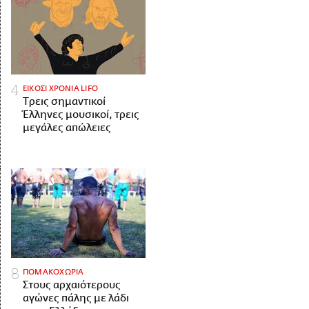
ΕΙΚΟΣΙ ΧΡΟΝΙΑ LIFO
Tρεις σημαντικοί
Έλληνες μουσικοί, τρεις
μεγάλες απώλειες
ΠΟΜΑΚΟΧΩΡΙΑ
Στους αρχαιότερους
αγώνες πάλης με λάδι