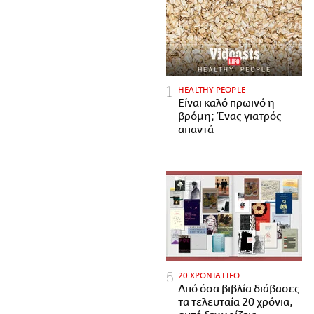
HEALTHY PEOPLE
Είναι καλό πρωινό η
βρόμη; Ένας γιατρός
απαντά
20 ΧΡΟΝΙΑ LIFO
Από όσα βιβλία διάβασες
τα τελευταία 20 χρόνια,