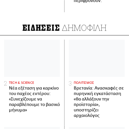
περιφρονούν.
ΔΗΜΟΦΙΛΗ
ΕΙΔΗΣΕΙΣ
ΤECH & SCIENCE
ΠΟΛΙΤΙΣΜΟΣ
Νέα εξέταση για καρκίνο
Βρετανία: Ανασκαφές σε
του παχέος εντέρου:
πυρηνική εγκατάσταση
«Συνεχίζουμε να
«θα αλλάξουν την
παραβλέπουμε το βασικό
προϊστορία»,
μήνυμα»
υποστηρίζει
αρχαιολόγος