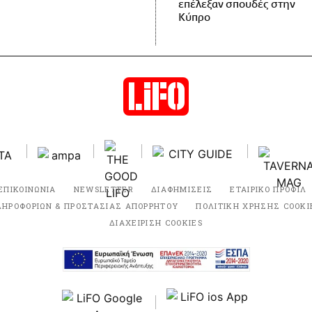
επέλεξαν σπουδές στην
Κύπρο
ΕΠΙΚΟΙΝΩΝΙΑ
NEWSLETTER
ΔΙΑΦΗΜΙΣΕΙΣ
ΕΤΑΙΡΙΚΟ ΠΡΟΦΙΛ
ΛΗΡΟΦΟΡΙΩΝ & ΠΡΟΣΤΑΣΙΑΣ ΑΠΟΡΡΗΤΟΥ
ΠΟΛΙΤΙΚΗ ΧΡΗΣΗΣ COOKI
ΔΙΑΧΕΙΡΙΣΗ COOKIES