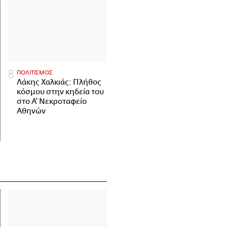
ΠΟΛΙΤΙΣΜΟΣ
Λάκης Χαλκιάς: Πλήθος
κόσμου στην κηδεία του
στο Α' Νεκροταφείο
Αθηνών