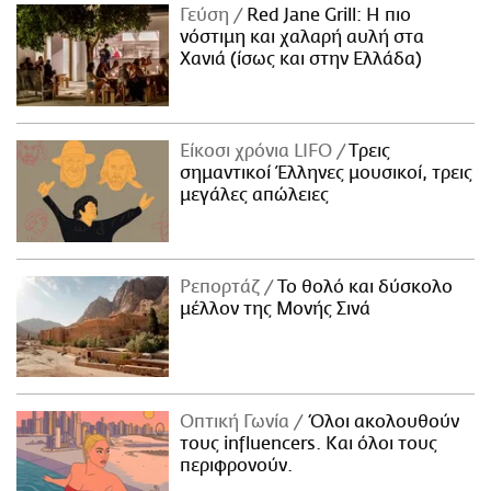
Γεύση
Red Jane Grill: Η πιο
νόστιμη και χαλαρή αυλή στα
Χανιά (ίσως και στην Ελλάδα)
Είκοσι χρόνια LIFO
Tρεις
σημαντικοί Έλληνες μουσικοί, τρεις
μεγάλες απώλειες
Ρεπορτάζ
Το θολό και δύσκολο
μέλλον της Μονής Σινά
Οπτική Γωνία
Όλοι ακολουθούν
τους influencers. Και όλοι τους
περιφρονούν.