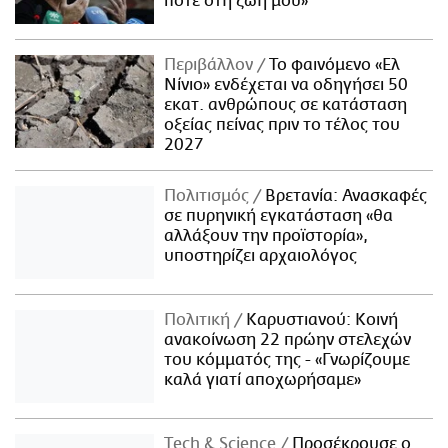
ποτέ στη ζωή μου»
Περιβάλλον
Το φαινόμενο «Ελ
Νίνιο» ενδέχεται να οδηγήσει 50
εκατ. ανθρώπους σε κατάσταση
οξείας πείνας πριν το τέλος του
2027
Πολιτισμός
Βρετανία: Ανασκαφές
σε πυρηνική εγκατάσταση «θα
αλλάξουν την προϊστορία»,
υποστηρίζει αρχαιολόγος
Πολιτική
Καρυστιανού: Κοινή
ανακοίνωση 22 πρώην στελεχών
του κόμματός της - «Γνωρίζουμε
καλά γιατί αποχωρήσαμε»
Τech & Science
Προσέκρουσε ο