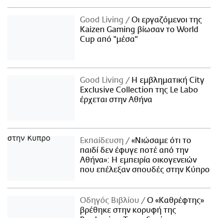
Good Living
Οι εργαζόμενοι της
Kaizen Gaming βίωσαν το World
Cup από "μέσα"
Good Living
Η εμβληματική City
Exclusive Collection της Le Labo
έρχεται στην Αθήνα
Εκπαίδευση
«Νιώσαμε ότι το
παιδί δεν έφυγε ποτέ από την
Αθήνα»: Η εμπειρία οικογενειών
που επέλεξαν σπουδές στην Κύπρο
Οδηγός Βιβλίου
Ο «Καθρέφτης»
βρέθηκε στην κορυφή της