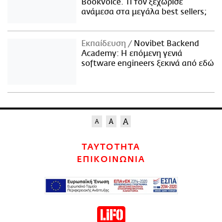
Bookvoice. Τι τον ξεχώρισε
ανάμεσα στα μεγάλα best sellers;
Εκπαίδευση
Novibet Backend
Academy: Η επόμενη γενιά
software engineers ξεκινά από εδώ
ΤΑΥΤΟΤΗΤΑ
ΕΠΙΚΟΙΝΩΝΙΑ