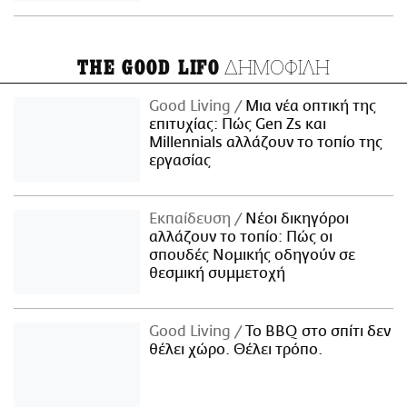
ΔΗΜΟΦΙΛΗ
THE GOOD LIFO
Good Living
Μια νέα οπτική της
επιτυχίας: Πώς Gen Zs και
Millennials αλλάζουν το τοπίο της
εργασίας
Εκπαίδευση
Νέοι δικηγόροι
αλλάζουν το τοπίο: Πώς οι
σπουδές Νομικής οδηγούν σε
θεσμική συμμετοχή
Good Living
Το BBQ στο σπίτι δεν
θέλει χώρο. Θέλει τρόπο.