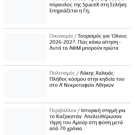
πύραυλος της SpaceX στη Σελήνη:
Επηρεάζεται η Γη;
Οικονομία
Τουρισμός για Όλους
2026-2027: Πώς κάνω αίτηση -
Αυτά τα ΑΦΜ μπορούν πρώτα
Πολιτισμός
Λάκης Χαλκιάς:
Πλήθος κόσμου στην κηδεία του
στο Α' Νεκροταφείο Αθηνών
Περιβάλλον
Ιστορική στιγμή για
το Καζακστάν: Απελευθέρωσαν
τίγρη του Αμούρ στη φύση μετά
από 70 χρόνια