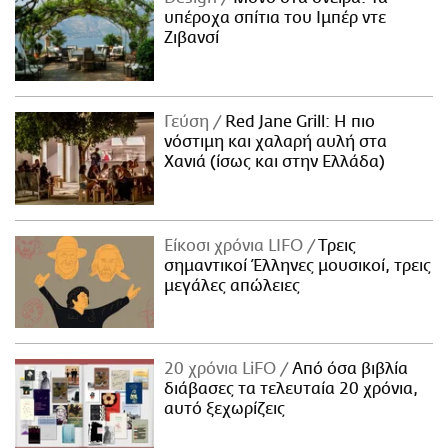
υπέροχα σπίτια του Ιμπέρ ντε
Ζιβανσί
Γεύση
Red Jane Grill: Η πιο
νόστιμη και χαλαρή αυλή στα
Χανιά (ίσως και στην Ελλάδα)
Είκοσι χρόνια LIFO
Tρεις
σημαντικοί Έλληνες μουσικοί, τρεις
μεγάλες απώλειες
20 χρόνια LiFO
Από όσα βιβλία
διάβασες τα τελευταία 20 χρόνια,
αυτό ξεχωρίζεις