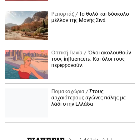
Ρεπορτάζ
Το θολό και δύσκολο
μέλλον της Μονής Σινά
Οπτική Γωνία
Όλοι ακολουθούν
τους influencers. Και όλοι τους
περιφρονούν.
Πομακοχώρια
Στους
αρχαιότερους αγώνες πάλης με
λάδι στην Ελλάδα