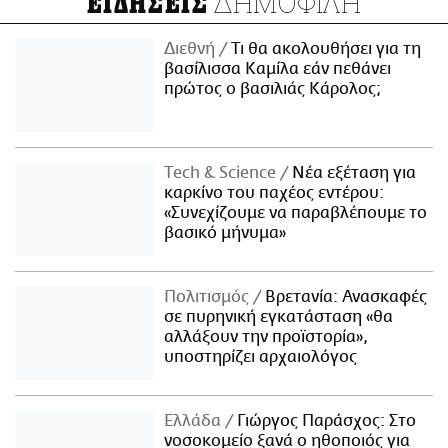
ΔΗΜΟΦΙΛΗ
ΕΙΔΗΣΕΙΣ
Διεθνή
Τι θα ακολουθήσει για τη
βασίλισσα Καμίλα εάν πεθάνει
πρώτος ο βασιλιάς Κάρολος;
Τech & Science
Νέα εξέταση για
καρκίνο του παχέος εντέρου:
«Συνεχίζουμε να παραβλέπουμε το
βασικό μήνυμα»
Πολιτισμός
Βρετανία: Ανασκαφές
σε πυρηνική εγκατάσταση «θα
αλλάξουν την προϊστορία»,
υποστηρίζει αρχαιολόγος
Ελλάδα
Γιώργος Παράσχος: Στο
νοσοκομείο ξανά ο ηθοποιός για