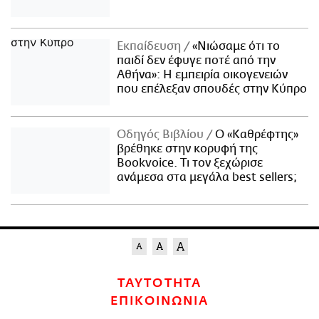
Εκπαίδευση
«Νιώσαμε ότι το
παιδί δεν έφυγε ποτέ από την
Αθήνα»: Η εμπειρία οικογενειών
που επέλεξαν σπουδές στην Κύπρο
Οδηγός Βιβλίου
Ο «Καθρέφτης»
βρέθηκε στην κορυφή της
Bookvoice. Τι τον ξεχώρισε
ανάμεσα στα μεγάλα best sellers;
ΤΑΥΤΟΤΗΤΑ
ΕΠΙΚΟΙΝΩΝΙΑ