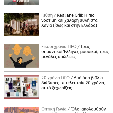
Γεύση
Red Jane Grill: Η πιο
νόστιμη και χαλαρή αυλή στα
Χανιά (ίσως και στην Ελλάδα)
Είκοσι χρόνια LIFO
Tρεις
σημαντικοί Έλληνες μουσικοί, τρεις
μεγάλες απώλειες
20 χρόνια LiFO
Από όσα βιβλία
διάβασες τα τελευταία 20 χρόνια,
αυτό ξεχωρίζεις
Οπτική Γωνία
Όλοι ακολουθούν