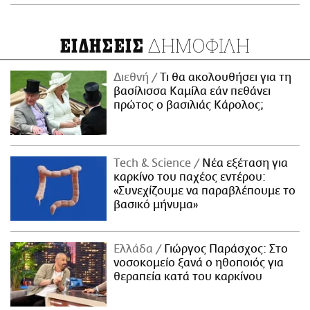
ΔΗΜΟΦΙΛΗ
ΕΙΔΗΣΕΙΣ
Διεθνή
Τι θα ακολουθήσει για τη
βασίλισσα Καμίλα εάν πεθάνει
πρώτος ο βασιλιάς Κάρολος;
Τech & Science
Νέα εξέταση για
καρκίνο του παχέος εντέρου:
«Συνεχίζουμε να παραβλέπουμε το
βασικό μήνυμα»
Ελλάδα
Γιώργος Παράσχος: Στο
νοσοκομείο ξανά ο ηθοποιός για
θεραπεία κατά του καρκίνου