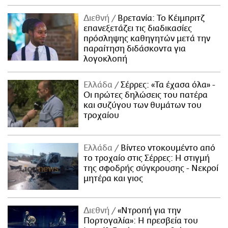
Διεθνή
Βρετανία: Το Κέιμπριτζ
επανεξετάζει τις διαδικασίες
πρόσληψης καθηγητών μετά την
παραίτηση διδάσκοντα για
λογοκλοπή
Ελλάδα
Σέρρες: «Τα έχασα όλα» -
Οι πρώτες δηλώσεις του πατέρα
και συζύγου των θυμάτων του
τροχαίου
Ελλάδα
Βίντεο ντοκουμέντο από
το τροχαίο στις Σέρρες: Η στιγμή
της σφοδρής σύγκρουσης - Νεκροί
μητέρα και γιος
Διεθνή
«Ντροπή για την
Πορτογαλία»: Η πρεσβεία του