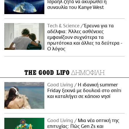
Ισραήλ ζητά να ακυρωθεί η
συναυλία του Kanye West
Τech & Science
Έρευνα για τα
αδέλφια: Άλλες ασθένειες
εμφανίζουν συχνότερα τα
πρωτότοκα και άλλες τα δεύτερα -
Ο λόγος
ΔΗΜΟΦΙΛΗ
THE GOOD LIFO
Good Living
Η ιδανική summer
Friday ξεκινά με δουλειά στο σπίτι
και καταλήγει σε κάποιο νησί
Good Living
Μια νέα οπτική της
επιτυχίας: Πώς Gen Zs και