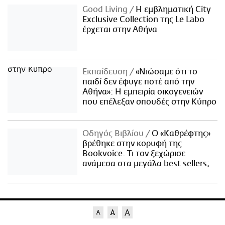
Good Living
Η εμβληματική City
Exclusive Collection της Le Labo
έρχεται στην Αθήνα
Εκπαίδευση
«Νιώσαμε ότι το
παιδί δεν έφυγε ποτέ από την
Αθήνα»: Η εμπειρία οικογενειών
που επέλεξαν σπουδές στην Κύπρο
Οδηγός Βιβλίου
Ο «Καθρέφτης»
βρέθηκε στην κορυφή της
Bookvoice. Τι τον ξεχώρισε
ανάμεσα στα μεγάλα best sellers;