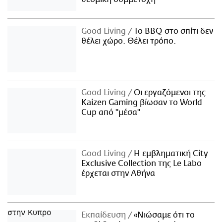
Good Living
Το BBQ στο σπίτι δεν
θέλει χώρο. Θέλει τρόπο.
Good Living
Οι εργαζόμενοι της
Kaizen Gaming βίωσαν το World
Cup από "μέσα"
Good Living
Η εμβληματική City
Exclusive Collection της Le Labo
έρχεται στην Αθήνα
Εκπαίδευση
«Νιώσαμε ότι το