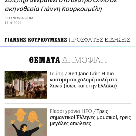
Σαίξπηρ ανεβαίνει στο θέατρο Olvio σε
ΑΜΠΑ
σκηνοθεσία Γιάννη Κουρκουμέλη
PRINT
LIFO NEWSROOM
11.4.2024
ΠΡΟΣΦΑΤΕΣ ΕΙΔΗΣΕΙΣ
ΓΙΑΝΝΗΣ ΚΟΥΡΚΟΥΜΕΛΗΣ
ΔΗΜΟΦΙΛΗ
ΘΕΜΑΤΑ
Γεύση
Red Jane Grill: Η πιο
νόστιμη και χαλαρή αυλή στα
Χανιά (ίσως και στην Ελλάδα)
Είκοσι χρόνια LIFO
Tρεις
σημαντικοί Έλληνες μουσικοί, τρεις
μεγάλες απώλειες