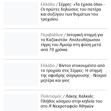
Ελλάδα
Σέρρες: «Τα έχασα όλα» -
Οι πρώτες δηλώσεις του πατέρα
και συζύγου των θυμάτων του
τροχαίου
Περιβάλλον
Ιστορική στιγμή για
το Καζακστάν: Απελευθέρωσαν
τίγρη του Αμούρ στη φύση μετά
από 70 χρόνια
Ελλάδα
Βίντεο ντοκουμέντο από
το τροχαίο στις Σέρρες: Η στιγμή
της σφοδρής σύγκρουσης - Νεκροί
μητέρα και γιος
Πολιτισμός
Λάκης Χαλκιάς:
Πλήθος κόσμου στην κηδεία του
στο Α' Νεκροταφείο Αθηνών