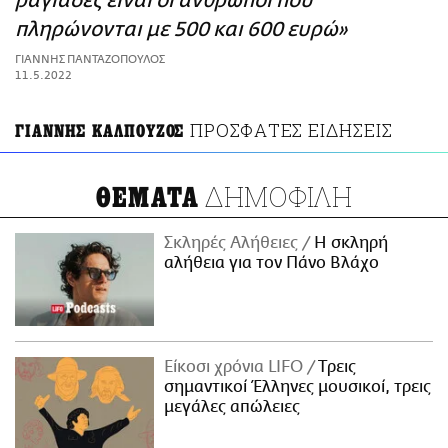
ραγιάδες είναι οι άνθρωποι που
ΑΜΠΑ
πληρώνονται με 500 και 600 ευρώ»
PRINT
ΓΙΑΝΝΗΣ ΠΑΝΤΑΖΟΠΟΥΛΟΣ
11.5.2022
ΠΡΟΣΦΑΤΕΣ ΕΙΔΗΣΕΙΣ
ΓΙΑΝΝΗΣ ΚΑΛΠΟΥΖΟΣ
ΔΗΜΟΦΙΛΗ
ΘΕΜΑΤΑ
Σκληρές Αλήθειες
H σκληρή
αλήθεια για τον Πάνο Βλάχο
Είκοσι χρόνια LIFO
Tρεις
σημαντικοί Έλληνες μουσικοί, τρεις
μεγάλες απώλειες