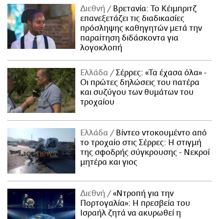
Διεθνή
Βρετανία: Το Κέιμπριτζ
επανεξετάζει τις διαδικασίες
πρόσληψης καθηγητών μετά την
παραίτηση διδάσκοντα για
λογοκλοπή
Ελλάδα
Σέρρες: «Τα έχασα όλα» -
Οι πρώτες δηλώσεις του πατέρα
και συζύγου των θυμάτων του
τροχαίου
Ελλάδα
Βίντεο ντοκουμέντο από
το τροχαίο στις Σέρρες: Η στιγμή
της σφοδρής σύγκρουσης - Νεκροί
μητέρα και γιος
Διεθνή
«Ντροπή για την
Πορτογαλία»: Η πρεσβεία του
Ισραήλ ζητά να ακυρωθεί η