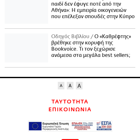
παιδί δεν έφυγε ποτέ από την
Αθήνα»: Η εμπειρία οικογενειών
που επέλεξαν σπουδές στην Κύπρο
Οδηγός Βιβλίου
Ο «Καθρέφτης»
βρέθηκε στην κορυφή της
Bookvoice. Τι τον ξεχώρισε
ανάμεσα στα μεγάλα best sellers;
ΤΑΥΤΟΤΗΤΑ
ΕΠΙΚΟΙΝΩΝΙΑ