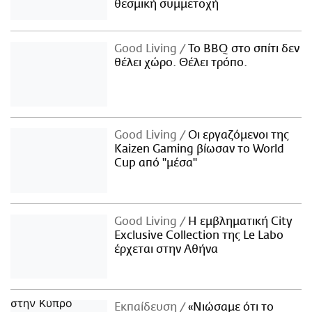
θεσμική συμμετοχή
Good Living
Το BBQ στο σπίτι δεν
θέλει χώρο. Θέλει τρόπο.
Good Living
Οι εργαζόμενοι της
Kaizen Gaming βίωσαν το World
Cup από "μέσα"
Good Living
Η εμβληματική City
Exclusive Collection της Le Labo
έρχεται στην Αθήνα
Εκπαίδευση
«Νιώσαμε ότι το