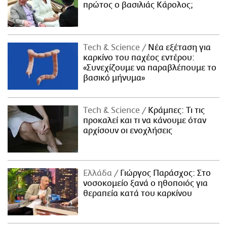
πρώτος ο βασιλιάς Κάρολος;
Τech & Science
Νέα εξέταση για
καρκίνο του παχέος εντέρου:
«Συνεχίζουμε να παραβλέπουμε το
βασικό μήνυμα»
Τech & Science
Κράμπες: Τι τις
προκαλεί και τι να κάνουμε όταν
αρχίσουν οι ενοχλήσεις
Ελλάδα
Γιώργος Παράσχος: Στο
νοσοκομείο ξανά ο ηθοποιός για
θεραπεία κατά του καρκίνου