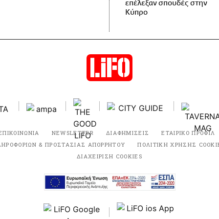
επέλεξαν σπουδές στην
Κύπρο
ΕΠΙΚΟΙΝΩΝΙΑ
NEWSLETTER
ΔΙΑΦΗΜΙΣΕΙΣ
ΕΤΑΙΡΙΚΟ ΠΡΟΦΙΛ
ΛΗΡΟΦΟΡΙΩΝ & ΠΡΟΣΤΑΣΙΑΣ ΑΠΟΡΡΗΤΟΥ
ΠΟΛΙΤΙΚΗ ΧΡΗΣΗΣ COOKI
ΔΙΑΧΕΙΡΙΣΗ COOKIES