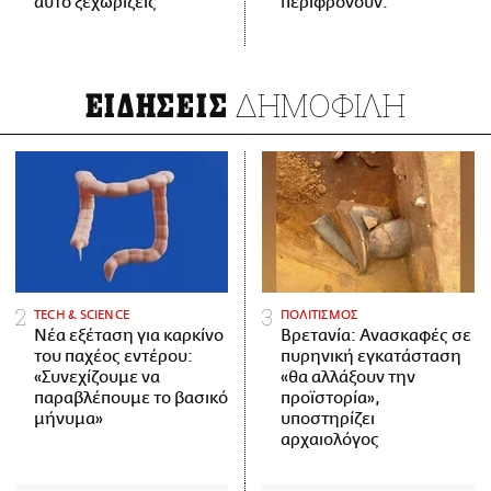
αυτό ξεχωρίζεις
περιφρονούν.
ΔΗΜΟΦΙΛΗ
ΕΙΔΗΣΕΙΣ
ΤECH & SCIENCE
ΠΟΛΙΤΙΣΜΟΣ
Νέα εξέταση για καρκίνο
Βρετανία: Ανασκαφές σε
του παχέος εντέρου:
πυρηνική εγκατάσταση
«Συνεχίζουμε να
«θα αλλάξουν την
παραβλέπουμε το βασικό
προϊστορία»,
μήνυμα»
υποστηρίζει
αρχαιολόγος