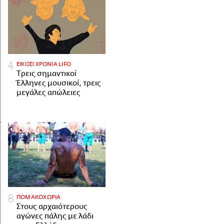
ΕΙΚΟΣΙ ΧΡΟΝΙΑ LIFO
Tρεις σημαντικοί
Έλληνες μουσικοί, τρεις
μεγάλες απώλειες
ΠΟΜΑΚΟΧΩΡΙΑ
Στους αρχαιότερους
αγώνες πάλης με λάδι