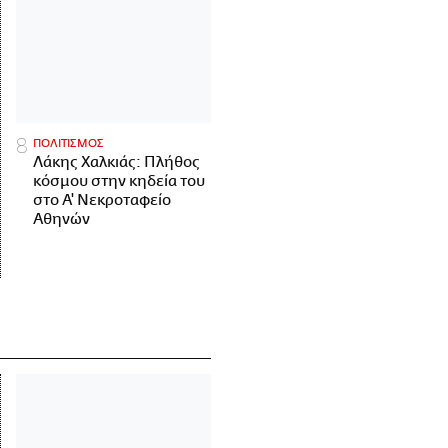
ΠΟΛΙΤΙΣΜΟΣ
Λάκης Χαλκιάς: Πλήθος
κόσμου στην κηδεία του
στο Α' Νεκροταφείο
Αθηνών