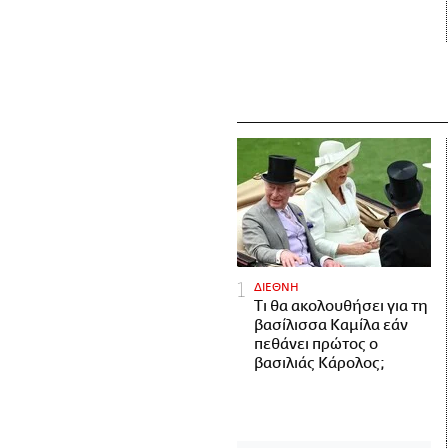
ΔΙΕΘΝΗ
Τι θα ακολουθήσει για τη
βασίλισσα Καμίλα εάν
πεθάνει πρώτος ο
βασιλιάς Κάρολος;