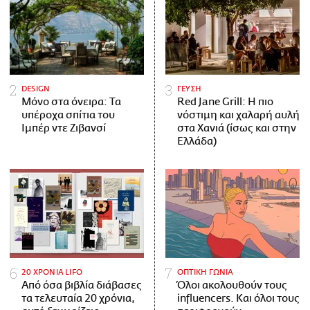
DESIGN
ΓΕΥΣΗ
Μόνο στα όνειρα: Τα
Red Jane Grill: Η πιο
υπέροχα σπίτια του
νόστιμη και χαλαρή αυλή
Ιμπέρ ντε Ζιβανσί
στα Χανιά (ίσως και στην
Ελλάδα)
20 ΧΡΟΝΙΑ LIFO
ΟΠΤΙΚΗ ΓΩΝΙΑ
Από όσα βιβλία διάβασες
Όλοι ακολουθούν τους
τα τελευταία 20 χρόνια,
influencers. Και όλοι τους