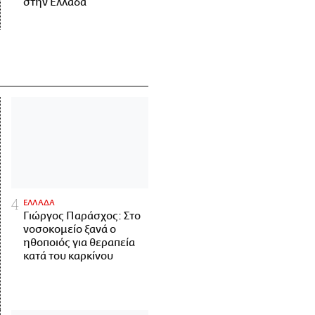
στην Ελλάδα
ΕΛΛΑΔΑ
Γιώργος Παράσχος: Στο
νοσοκομείο ξανά ο
ηθοποιός για θεραπεία
κατά του καρκίνου