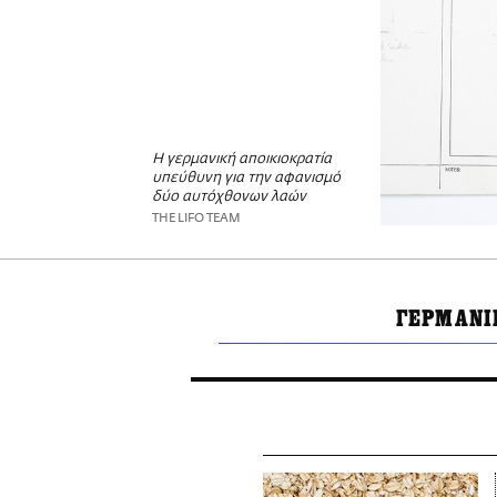
Η γερμανική αποικιοκρατία
υπεύθυνη για την αφανισμό
δύο αυτόχθονων λαών
THE LIFO TEAM
ΓΕΡΜΑΝΙ