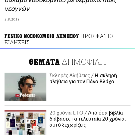
θάλαμο νοσοκομείου με θερμοκοιτίδες
ΑΜΠΑ
νεογνών
PRINT
2.8.2019
ΠΡΟΣΦΑΤΕΣ
ΓΕΝΙΚΟ ΝΟΣΟΚΟΜΕΙΟ ΛΕΜΕΣΟΥ
ΕΙΔΗΣΕΙΣ
ΔΗΜΟΦΙΛΗ
ΘΕΜΑΤΑ
Σκληρές Αλήθειες
H σκληρή
αλήθεια για τον Πάνο Βλάχο
20 χρόνια LiFO
Από όσα βιβλία
διάβασες τα τελευταία 20 χρόνια,
αυτό ξεχωρίζεις