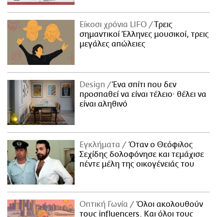
Είκοσι χρόνια LIFO
Tρεις
σημαντικοί Έλληνες μουσικοί, τρεις
μεγάλες απώλειες
Design
Ένα σπίτι που δεν
προσπαθεί να είναι τέλειο· θέλει να
είναι αληθινό
Εγκλήματα
Όταν ο Θεόφιλος
Σεχίδης δολοφόνησε και τεμάχισε
πέντε μέλη της οικογένειάς του
Οπτική Γωνία
Όλοι ακολουθούν
τους influencers. Και όλοι τους