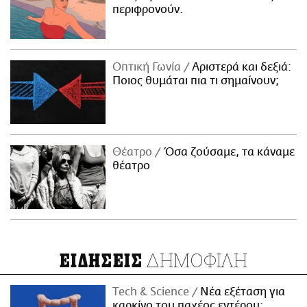
περιφρονούν.
Οπτική Γωνία
Αριστερά και δεξιά:
Ποιος θυμάται πια τι σημαίνουν;
Θέατρο
Όσα ζούσαμε, τα κάναμε
θέατρο
ΔΗΜΟΦΙΛΗ
ΕΙΔΗΣΕΙΣ
Τech & Science
Νέα εξέταση για
καρκίνο του παχέος εντέρου: