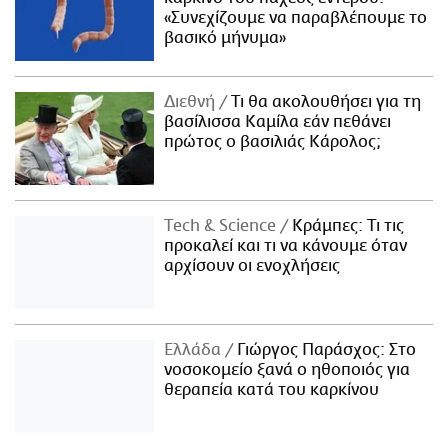
«Συνεχίζουμε να παραβλέπουμε το
βασικό μήνυμα»
Διεθνή
Τι θα ακολουθήσει για τη
βασίλισσα Καμίλα εάν πεθάνει
πρώτος ο βασιλιάς Κάρολος;
Τech & Science
Κράμπες: Τι τις
προκαλεί και τι να κάνουμε όταν
αρχίσουν οι ενοχλήσεις
Ελλάδα
Γιώργος Παράσχος: Στο
νοσοκομείο ξανά ο ηθοποιός για
θεραπεία κατά του καρκίνου