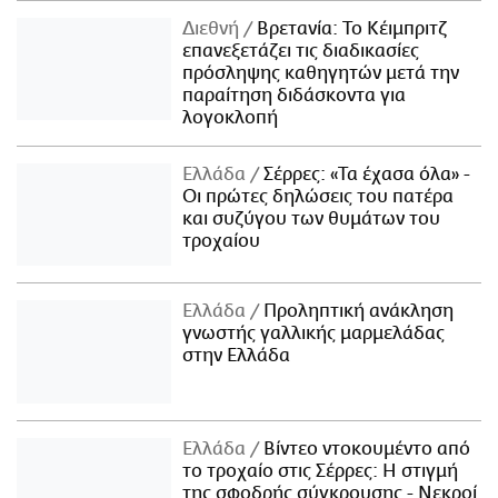
Διεθνή
Βρετανία: Το Κέιμπριτζ
επανεξετάζει τις διαδικασίες
πρόσληψης καθηγητών μετά την
παραίτηση διδάσκοντα για
λογοκλοπή
Ελλάδα
Σέρρες: «Τα έχασα όλα» -
Οι πρώτες δηλώσεις του πατέρα
και συζύγου των θυμάτων του
τροχαίου
Ελλάδα
Προληπτική ανάκληση
γνωστής γαλλικής μαρμελάδας
στην Ελλάδα
Ελλάδα
Βίντεο ντοκουμέντο από
το τροχαίο στις Σέρρες: Η στιγμή
της σφοδρής σύγκρουσης - Νεκροί