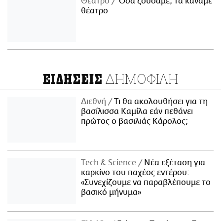
Θέατρο
Όσα ζούσαμε, τα κάναμε
θέατρο
ΔΗΜΟΦΙΛΗ
ΕΙΔΗΣΕΙΣ
Διεθνή
Τι θα ακολουθήσει για τη
βασίλισσα Καμίλα εάν πεθάνει
πρώτος ο βασιλιάς Κάρολος;
Τech & Science
Νέα εξέταση για
καρκίνο του παχέος εντέρου:
«Συνεχίζουμε να παραβλέπουμε το
βασικό μήνυμα»