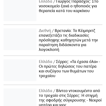
Ελλάδα
Γιώργος Παράσχος: Στο
νοσοκομείο ξανά ο ηθοποιός για
θεραπεία κατά του καρκίνου
Διεθνή
Βρετανία: Το Κέιμπριτζ
επανεξετάζει τις διαδικασίες
πρόσληψης καθηγητών μετά την
παραίτηση διδάσκοντα για
λογοκλοπή
Ελλάδα
Σέρρες: «Τα έχασα όλα» -
Οι πρώτες δηλώσεις του πατέρα
και συζύγου των θυμάτων του
τροχαίου
Ελλάδα
Βίντεο ντοκουμέντο από
το τροχαίο στις Σέρρες: Η στιγμή
της σφοδρής σύγκρουσης - Νεκροί
μητέρα και γιος