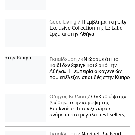
Good Living
Η εμβληματική City
Exclusive Collection της Le Labo
έρχεται στην Αθήνα
Εκπαίδευση
«Νιώσαμε ότι το
παιδί δεν έφυγε ποτέ από την
Αθήνα»: Η εμπειρία οικογενειών
που επέλεξαν σπουδές στην Κύπρο
Οδηγός Βιβλίου
Ο «Καθρέφτης»
βρέθηκε στην κορυφή της
Bookvoice. Τι τον ξεχώρισε
ανάμεσα στα μεγάλα best sellers;
Εκπαίδευση
Novibet Backend