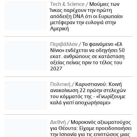
Τech & Science
Μούμιες των
Ίνκας παρέχουν την πρώτη
απόδειξη DNA ότι οι Ευρωπαίοι
μετέφεραν την ευλογιά στην
Αμερική
Περιβάλλον
Το φαινόμενο «Ελ
Νίνιο» ενδέχεται να οδηγήσει 50
εκατ. ανθρώπους σε κατάσταση
οξείας πείνας πριν το τέλος του
2027
Πολιτική
Καρυστιανού: Κοινή
ανακοίνωση 22 πρώην στελεχών
του κόμματός της - «Γνωρίζουμε
καλά γιατί αποχωρήσαμε»
Διεθνή
Μαροκινός αξιωματούχος
για Θέουτα: Είχαμε προειδοποιήσει
την Ισπανία για τις επιπτώσεις μιας