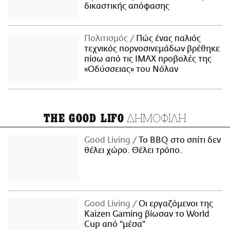
δικαστικής απόφασης
Πολιτισμός
Πώς ένας παλιός
τεχνικός πορνοσινεμάδων βρέθηκε
πίσω από τις IMAX προβολές της
«Οδύσσειας» του Νόλαν
ΔΗΜΟΦΙΛΗ
THE GOOD LIFO
Good Living
Το BBQ στο σπίτι δεν
θέλει χώρο. Θέλει τρόπο.
Good Living
Οι εργαζόμενοι της
Kaizen Gaming βίωσαν το World
Cup από "μέσα"