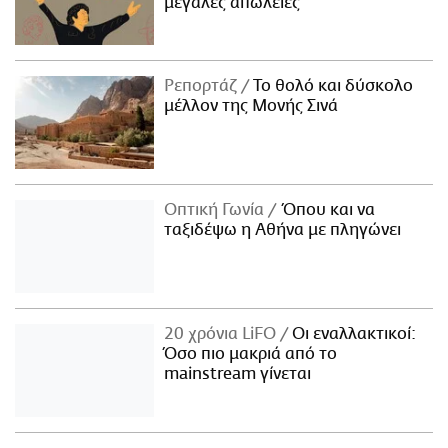
μεγάλες απώλειες
Ρεπορτάζ
Το θολό και δύσκολο
μέλλον της Μονής Σινά
Οπτική Γωνία
Όπου και να
ταξιδέψω η Αθήνα με πληγώνει
20 χρόνια LiFO
Οι εναλλακτικοί:
Όσο πιο μακριά από το
mainstream γίνεται