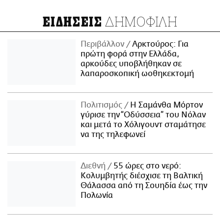
ΔΗΜΟΦΙΛΗ
ΕΙΔΗΣΕΙΣ
Περιβάλλον
Αρκτούρος: Για
πρώτη φορά στην Ελλάδα,
αρκούδες υποβλήθηκαν σε
λαπαροσκοπική ωοθηκεκτομή
Πολιτισμός
Η Σαμάνθα Μόρτον
γύρισε την “Οδύσσεια” του Νόλαν
και μετά το Χόλιγουντ σταμάτησε
να της τηλεφωνεί
Διεθνή
55 ώρες στο νερό:
Κολυμβητής διέσχισε τη Βαλτική
Θάλασσα από τη Σουηδία έως την
Πολωνία