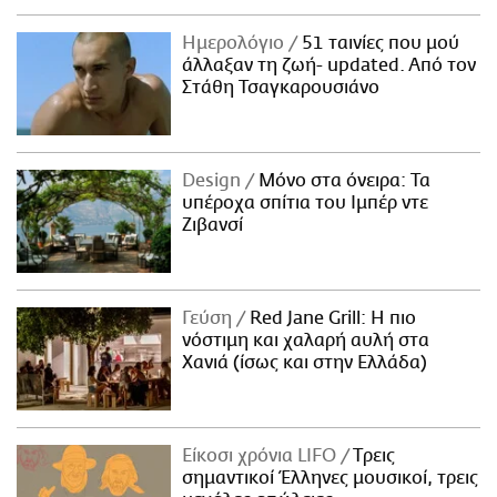
Ημερολόγιο
51 ταινίες που μού
άλλαξαν τη ζωή- updated. Aπό τον
Στάθη Τσαγκαρουσιάνο
Design
Μόνο στα όνειρα: Τα
υπέροχα σπίτια του Ιμπέρ ντε
Ζιβανσί
Γεύση
Red Jane Grill: Η πιο
νόστιμη και χαλαρή αυλή στα
Χανιά (ίσως και στην Ελλάδα)
Είκοσι χρόνια LIFO
Tρεις
σημαντικοί Έλληνες μουσικοί, τρεις