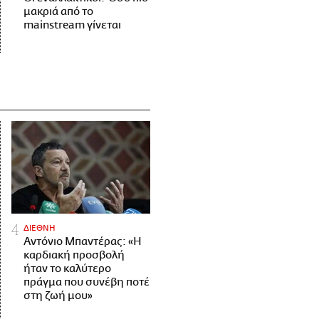
μακριά από το
mainstream γίνεται
ΔΙΕΘΝΗ
Αντόνιο Μπαντέρας: «Η
καρδιακή προσβολή
ήταν το καλύτερο
πράγμα που συνέβη ποτέ
στη ζωή μου»