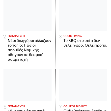
ΕΚΠΑΙΔΕΥΣΗ
GOOD LIVING
Νέοι δικηγόροι αλλάζουν
Το BBQ στο σπίτι δεν
το τοπίο: Πώς οι
θέλει χώρο. Θέλει τρόπο.
σπουδές Νομικής
οδηγούν σε θεσμική
συμμετοχή
ΕΚΠΑΙΔΕΥΣΗ
ΟΔΗΓΟΣ ΒΙΒΛΙΟΥ