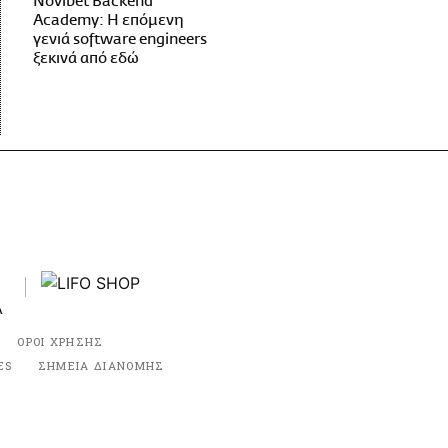
Novibet Backend
Academy: Η επόμενη
γενιά software engineers
ξεκινά από εδώ
ΟΡΟΙ ΧΡΗΣΗΣ
ES
ΣΗΜΕΙΑ ΔΙΑΝΟΜΗΣ