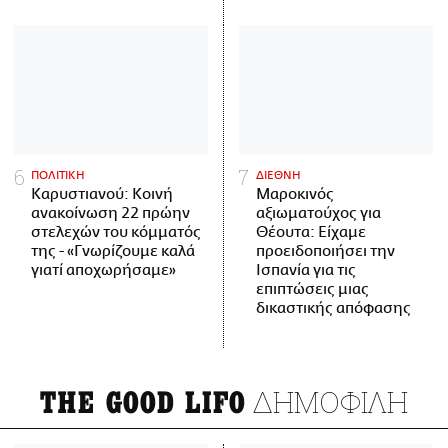
ΠΟΛΙΤΙΚΗ
ΔΙΕΘΝΗ
Καρυστιανού: Κοινή
Μαροκινός
ανακοίνωση 22 πρώην
αξιωματούχος για
στελεχών του κόμματός
Θέουτα: Είχαμε
της - «Γνωρίζουμε καλά
προειδοποιήσει την
γιατί αποχωρήσαμε»
Ισπανία για τις
επιπτώσεις μιας
δικαστικής απόφασης
ΔΗΜΟΦΙΛΗ
THE GOOD LIFO