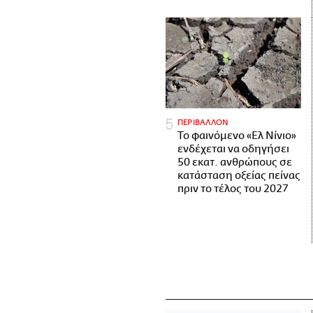
ΠΕΡΙΒΑΛΛΟΝ
Το φαινόμενο «Ελ Νίνιο»
ενδέχεται να οδηγήσει
50 εκατ. ανθρώπους σε
κατάσταση οξείας πείνας
πριν το τέλος του 2027