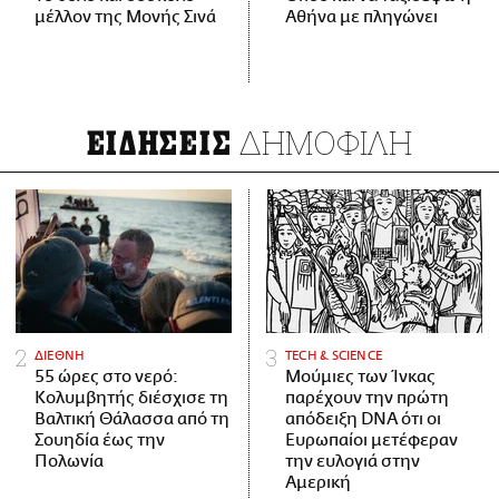
μέλλον της Μονής Σινά
Αθήνα με πληγώνει
ΔΗΜΟΦΙΛΗ
ΕΙΔΗΣΕΙΣ
ΔΙΕΘΝΗ
ΤECH & SCIENCE
55 ώρες στο νερό:
Μούμιες των Ίνκας
Κολυμβητής διέσχισε τη
παρέχουν την πρώτη
Βαλτική Θάλασσα από τη
απόδειξη DNA ότι οι
Σουηδία έως την
Ευρωπαίοι μετέφεραν
Πολωνία
την ευλογιά στην
Αμερική