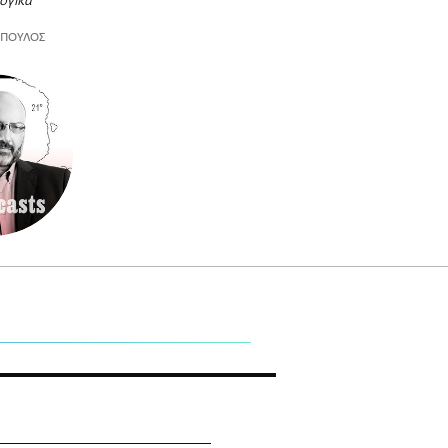
ογικά
ΟΠΟΥΛΟΣ