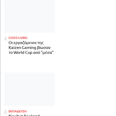
GOOD LIVING
Οι εργαζόμενοι της
Kaizen Gaming βίωσαν
το World Cup από "μέσα"
ΕΚΠΑΙΔΕΥΣΗ