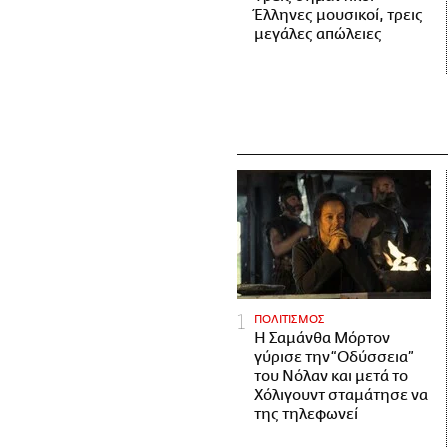
Έλληνες μουσικοί, τρεις
μεγάλες απώλειες
ΠΟΛΙΤΙΣΜΟΣ
Η Σαμάνθα Μόρτον
γύρισε την “Οδύσσεια”
του Νόλαν και μετά το
Χόλιγουντ σταμάτησε να
της τηλεφωνεί