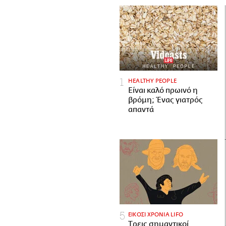
HEALTHY PEOPLE
Είναι καλό πρωινό η
βρόμη; Ένας γιατρός
απαντά
ΕΙΚΟΣΙ ΧΡΟΝΙΑ LIFO
Tρεις σημαντικοί