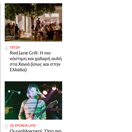
ΓΕΥΣΗ
Red Jane Grill: Η πιο
νόστιμη και χαλαρή αυλή
στα Χανιά (ίσως και στην
Ελλάδα)
20 ΧΡΟΝΙΑ LIFO
Οι εναλλακτικοί: Όσο πιο