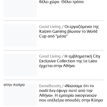
θέλει χώρο. Θέλει τρόπο.
Good Living
Οι εργαζόμενοι της
Kaizen Gaming βίωσαν το World
Cup από "μέσα"
Good Living
Η εμβληματική City
Exclusive Collection της Le Labo
έρχεται στην Αθήνα
Εκπαίδευση
«Νιώσαμε ότι το
παιδί δεν έφυγε ποτέ από την
Αθήνα»: Η εμπειρία οικογενειών
που επέλεξαν σπουδές στην Κύπρο