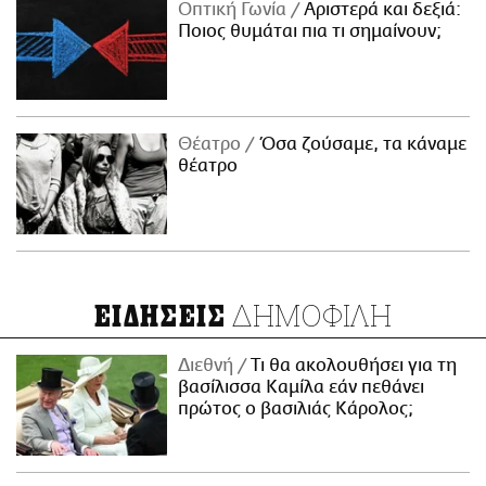
Οπτική Γωνία
Αριστερά και δεξιά:
Ποιος θυμάται πια τι σημαίνουν;
Θέατρο
Όσα ζούσαμε, τα κάναμε
θέατρο
ΔΗΜΟΦΙΛΗ
ΕΙΔΗΣΕΙΣ
Διεθνή
Τι θα ακολουθήσει για τη
βασίλισσα Καμίλα εάν πεθάνει
πρώτος ο βασιλιάς Κάρολος;