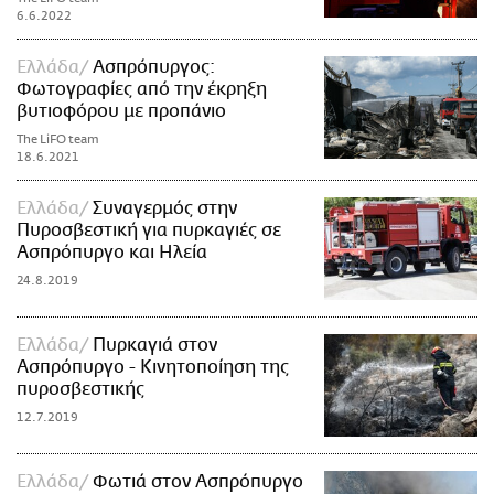
6.6.2022
Ελλάδα
Ασπρόπυργος:
Φωτογραφίες από την έκρηξη
βυτιοφόρου με προπάνιο
The LiFO team
18.6.2021
Ελλάδα
Συναγερμός στην
Πυροσβεστική για πυρκαγιές σε
Ασπρόπυργο και Ηλεία
24.8.2019
Ελλάδα
Πυρκαγιά στον
Ασπρόπυργο - Κινητοποίηση της
πυροσβεστικής
12.7.2019
Ελλάδα
Φωτιά στον Ασπρόπυργο