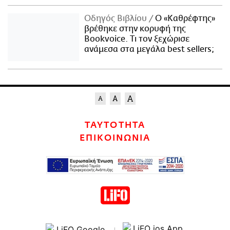
Οδηγός Βιβλίου
Ο «Καθρέφτης»
βρέθηκε στην κορυφή της
Bookvoice. Τι τον ξεχώρισε
ανάμεσα στα μεγάλα best sellers;
ΤΑΥΤΟΤΗΤΑ
ΕΠΙΚΟΙΝΩΝΙΑ