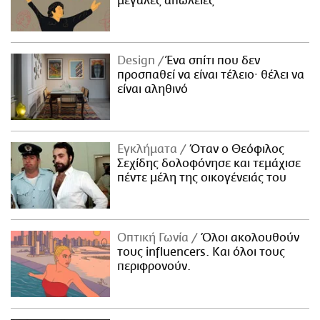
μεγάλες απώλειες
Design
Ένα σπίτι που δεν
προσπαθεί να είναι τέλειο· θέλει να
είναι αληθινό
Εγκλήματα
Όταν ο Θεόφιλος
Σεχίδης δολοφόνησε και τεμάχισε
πέντε μέλη της οικογένειάς του
Οπτική Γωνία
Όλοι ακολουθούν
τους influencers. Και όλοι τους
περιφρονούν.