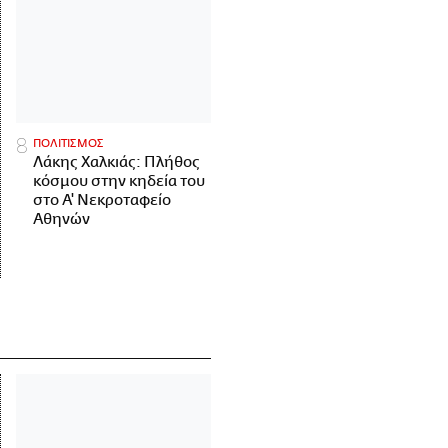
ΠΟΛΙΤΙΣΜΟΣ
Λάκης Χαλκιάς: Πλήθος
κόσμου στην κηδεία του
στο Α' Νεκροταφείο
Αθηνών