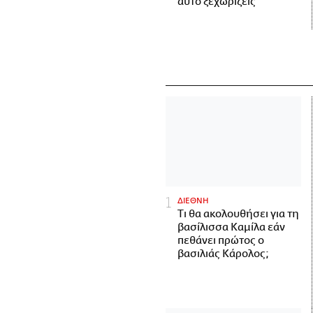
αυτό ξεχωρίζεις
ΔΙΕΘΝΗ
Τι θα ακολουθήσει για τη
βασίλισσα Καμίλα εάν
πεθάνει πρώτος ο
βασιλιάς Κάρολος;