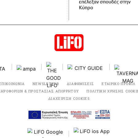
επέλεξαν σπουδές στην
Κύπρο
ΕΠΙΚΟΙΝΩΝΙΑ
NEWSLETTER
ΔΙΑΦΗΜΙΣΕΙΣ
ΕΤΑΙΡΙΚΟ ΠΡΟΦΙΛ
ΛΗΡΟΦΟΡΙΩΝ & ΠΡΟΣΤΑΣΙΑΣ ΑΠΟΡΡΗΤΟΥ
ΠΟΛΙΤΙΚΗ ΧΡΗΣΗΣ COOKI
ΔΙΑΧΕΙΡΙΣΗ COOKIES