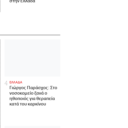
στην Ελλάδα
ΕΛΛΑΔΑ
Γιώργος Παράσχος: Στο
νοσοκομείο ξανά ο
ηθοποιός για θεραπεία
κατά του καρκίνου