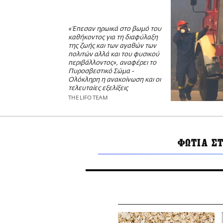
«Έπεσαν ηρωικά στο βωμό του
καθήκοντος για τη διαφύλαξη
της ζωής και των αγαθών των
πολιτών αλλά και του φυσικού
περιβάλλοντος», αναφέρει το
Πυροσβεστικό Σώμα -
Ολόκληρη η ανακοίνωση και οι
τελευταίες εξελίξεις
THE LIFO TEAM
ΦΩΤΙΑ Σ