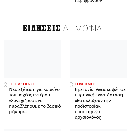
περιφρονούν.
ΔΗΜΟΦΙΛΗ
ΕΙΔΗΣΕΙΣ
ΤECH & SCIENCE
ΠΟΛΙΤΙΣΜΟΣ
Νέα εξέταση για καρκίνο
Βρετανία: Ανασκαφές σε
του παχέος εντέρου:
πυρηνική εγκατάσταση
«Συνεχίζουμε να
«θα αλλάξουν την
παραβλέπουμε το βασικό
προϊστορία»,
μήνυμα»
υποστηρίζει
αρχαιολόγος