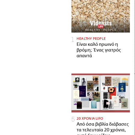
HEALTHY PEOPLE
Είναι καλό πρωινό η
βρόμη; Ένας γιατρός
απαντά
20 ΧΡΟΝΙΑ LIFO
Από όσα βιβλία διάβασες
τα τελευταία 20 χρόνια,