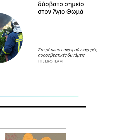
δύσβατο σημείο
στον Άγιο Θωμά
Στο μέτωπο επιχειρούν ισχυρές
πυροσβεστικές δυνάμεις
THE LIFO TEAM