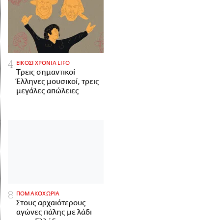
ΕΙΚΟΣΙ ΧΡΟΝΙΑ LIFO
Tρεις σημαντικοί
Έλληνες μουσικοί, τρεις
μεγάλες απώλειες
ΠΟΜΑΚΟΧΩΡΙΑ
Στους αρχαιότερους
αγώνες πάλης με λάδι