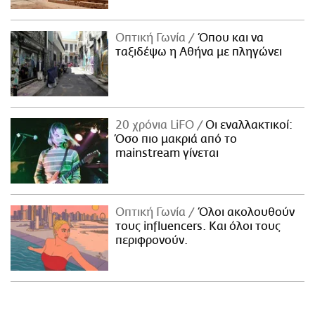
Οπτική Γωνία
Όπου και να
ταξιδέψω η Αθήνα με πληγώνει
20 χρόνια LiFO
Οι εναλλακτικοί:
Όσο πιο μακριά από το
mainstream γίνεται
Οπτική Γωνία
Όλοι ακολουθούν
τους influencers. Και όλοι τους
περιφρονούν.