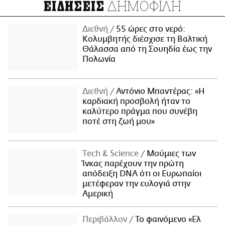
ΔΗΜΟΦΙΛΗ
ΕΙΔΗΣΕΙΣ
Διεθνή
55 ώρες στο νερό:
Κολυμβητής διέσχισε τη Βαλτική
Θάλασσα από τη Σουηδία έως την
Πολωνία
Διεθνή
Αντόνιο Μπαντέρας: «Η
καρδιακή προσβολή ήταν το
καλύτερο πράγμα που συνέβη
ποτέ στη ζωή μου»
Τech & Science
Μούμιες των
Ίνκας παρέχουν την πρώτη
απόδειξη DNA ότι οι Ευρωπαίοι
μετέφεραν την ευλογιά στην
Αμερική
Περιβάλλον
Το φαινόμενο «Ελ