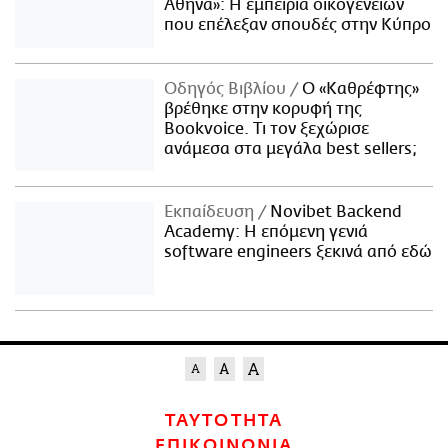
Αθήνα»: Η εμπειρία οικογενειών
που επέλεξαν σπουδές στην Κύπρο
Οδηγός Βιβλίου
Ο «Καθρέφτης»
βρέθηκε στην κορυφή της
Bookvoice. Τι τον ξεχώρισε
ανάμεσα στα μεγάλα best sellers;
Εκπαίδευση
Novibet Backend
Academy: Η επόμενη γενιά
software engineers ξεκινά από εδώ
ΤΑΥΤΟΤΗΤΑ
ΕΠΙΚΟΙΝΩΝΙΑ