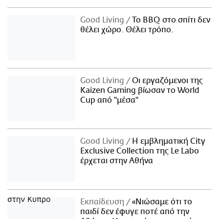
Good Living
Το BBQ στο σπίτι δεν
θέλει χώρο. Θέλει τρόπο.
Good Living
Οι εργαζόμενοι της
Kaizen Gaming βίωσαν το World
Cup από "μέσα"
Good Living
Η εμβληματική City
Exclusive Collection της Le Labo
έρχεται στην Αθήνα
Εκπαίδευση
«Νιώσαμε ότι το
παιδί δεν έφυγε ποτέ από την