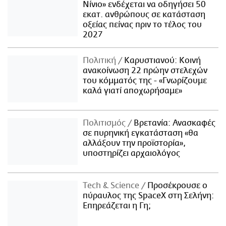
Νίνιο» ενδέχεται να οδηγήσει 50
εκατ. ανθρώπους σε κατάσταση
οξείας πείνας πριν το τέλος του
2027
Πολιτική
Καρυστιανού: Κοινή
ανακοίνωση 22 πρώην στελεχών
του κόμματός της - «Γνωρίζουμε
καλά γιατί αποχωρήσαμε»
Πολιτισμός
Βρετανία: Ανασκαφές
σε πυρηνική εγκατάσταση «θα
αλλάξουν την προϊστορία»,
υποστηρίζει αρχαιολόγος
Τech & Science
Προσέκρουσε ο
πύραυλος της SpaceX στη Σελήνη:
Επηρεάζεται η Γη;