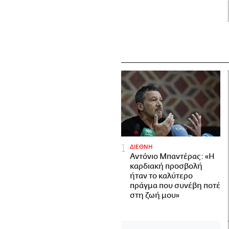
ΔΙΕΘΝΗ
Αντόνιο Μπαντέρας: «Η
καρδιακή προσβολή
ήταν το καλύτερο
πράγμα που συνέβη ποτέ
στη ζωή μου»