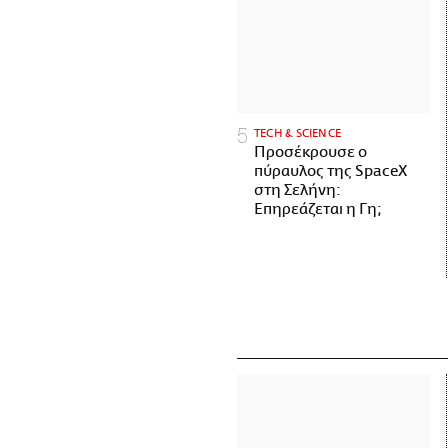
ΤECH & SCIENCE
Προσέκρουσε ο
πύραυλος της SpaceX
στη Σελήνη:
Επηρεάζεται η Γη;