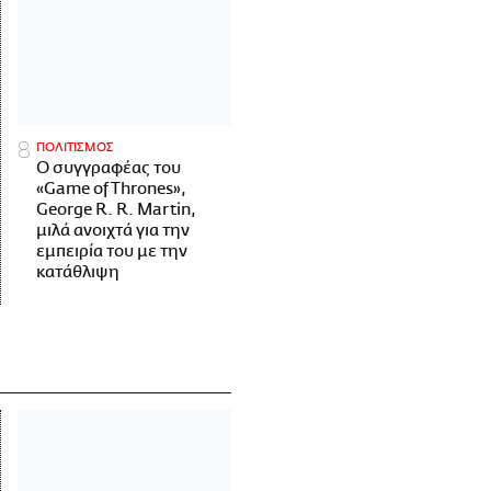
ΠΟΛΙΤΙΣΜΟΣ
Ο συγγραφέας του
«Game of Thrones»,
George R. R. Martin,
μιλά ανοιχτά για την
εμπειρία του με την
κατάθλιψη