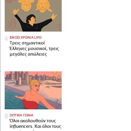
ΕΙΚΟΣΙ ΧΡΟΝΙΑ LIFO
Tρεις σημαντικοί
Έλληνες μουσικοί, τρεις
μεγάλες απώλειες
ΟΠΤΙΚΗ ΓΩΝΙΑ
Όλοι ακολουθούν τους
influencers. Και όλοι τους