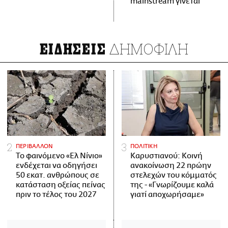
mainstream γίνεται
ΔΗΜΟΦΙΛΗ
ΕΙΔΗΣΕΙΣ
ΠΕΡΙΒΑΛΛΟΝ
ΠΟΛΙΤΙΚΗ
Το φαινόμενο «Ελ Νίνιο»
Καρυστιανού: Κοινή
ενδέχεται να οδηγήσει
ανακοίνωση 22 πρώην
50 εκατ. ανθρώπους σε
στελεχών του κόμματός
κατάσταση οξείας πείνας
της - «Γνωρίζουμε καλά
πριν το τέλος του 2027
γιατί αποχωρήσαμε»