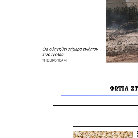
Θα οδηγηθεί σήμερα ενώπιον
εισαγγελέα
THE LIFO TEAM
ΦΩΤΙΑ Σ