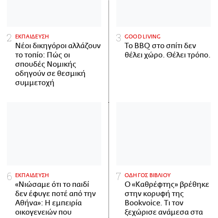
ΕΚΠΑΙΔΕΥΣΗ
GOOD LIVING
Νέοι δικηγόροι αλλάζουν
Το BBQ στο σπίτι δεν
το τοπίο: Πώς οι
θέλει χώρο. Θέλει τρόπο.
σπουδές Νομικής
οδηγούν σε θεσμική
συμμετοχή
ΕΚΠΑΙΔΕΥΣΗ
ΟΔΗΓΟΣ ΒΙΒΛΙΟΥ
«Νιώσαμε ότι το παιδί
Ο «Καθρέφτης» βρέθηκε
δεν έφυγε ποτέ από την
στην κορυφή της
Αθήνα»: Η εμπειρία
Bookvoice. Τι τον
οικογενειών που
ξεχώρισε ανάμεσα στα