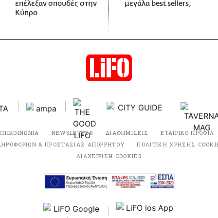
επέλεξαν σπουδές στην
μεγάλα best sellers;
Κύπρο
ΕΠΙΚΟΙΝΩΝΙΑ
NEWSLETTER
ΔΙΑΦΗΜΙΣΕΙΣ
ΕΤΑΙΡΙΚΟ ΠΡΟΦΙΛ
ΛΗΡΟΦΟΡΙΩΝ & ΠΡΟΣΤΑΣΙΑΣ ΑΠΟΡΡΗΤΟΥ
ΠΟΛΙΤΙΚΗ ΧΡΗΣΗΣ COOKI
ΔΙΑΧΕΙΡΙΣΗ COOKIES