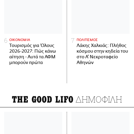
ΟΙΚΟΝΟΜΙΑ
ΠΟΛΙΤΙΣΜΟΣ
Τουρισμός για Όλους
Λάκης Χαλκιάς: Πλήθος
2026-2027: Πώς κάνω
κόσμου στην κηδεία του
αίτηση - Αυτά τα ΑΦΜ
στο Α' Νεκροταφείο
μπορούν πρώτα
Αθηνών
ΔΗΜΟΦΙΛΗ
THE GOOD LIFO