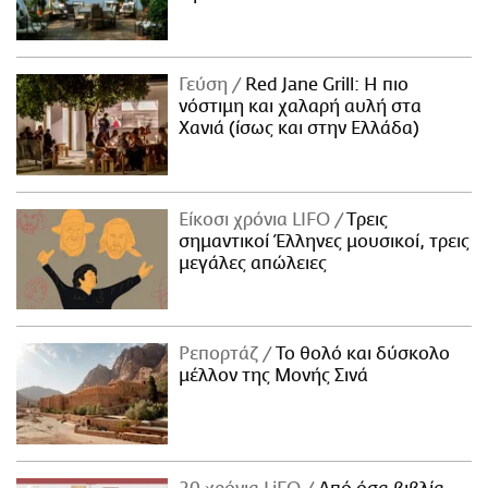
Γεύση
Red Jane Grill: Η πιο
νόστιμη και χαλαρή αυλή στα
Χανιά (ίσως και στην Ελλάδα)
Είκοσι χρόνια LIFO
Tρεις
σημαντικοί Έλληνες μουσικοί, τρεις
μεγάλες απώλειες
Ρεπορτάζ
Το θολό και δύσκολο
μέλλον της Μονής Σινά