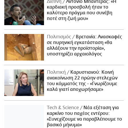
Διεθνή
Αντόνιο Μπαντέρας: «Η
καρδιακή προσβολή ήταν το
καλύτερο πράγμα που συνέβη
ποτέ στη ζωή μου»
Πολιτισμός
Βρετανία: Ανασκαφές
σε πυρηνική εγκατάσταση «θα
αλλάξουν την προϊστορία»,
υποστηρίζει αρχαιολόγος
Πολιτική
Καρυστιανού: Κοινή
ανακοίνωση 22 πρώην στελεχών
του κόμματός της - «Γνωρίζουμε
καλά γιατί αποχωρήσαμε»
Τech & Science
Νέα εξέταση για
καρκίνο του παχέος εντέρου:
«Συνεχίζουμε να παραβλέπουμε το
βασικό μήνυμα»