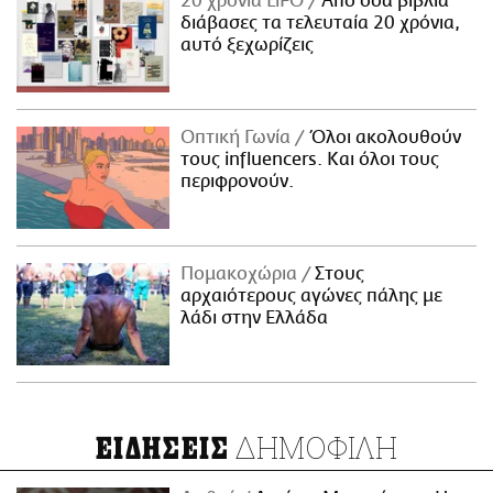
20 χρόνια LiFO
Από όσα βιβλία
διάβασες τα τελευταία 20 χρόνια,
αυτό ξεχωρίζεις
Οπτική Γωνία
Όλοι ακολουθούν
τους influencers. Και όλοι τους
περιφρονούν.
Πομακοχώρια
Στους
αρχαιότερους αγώνες πάλης με
λάδι στην Ελλάδα
ΔΗΜΟΦΙΛΗ
ΕΙΔΗΣΕΙΣ