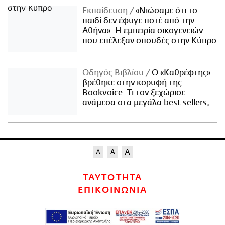
Εκπαίδευση
«Νιώσαμε ότι το
παιδί δεν έφυγε ποτέ από την
Αθήνα»: Η εμπειρία οικογενειών
που επέλεξαν σπουδές στην Κύπρο
Οδηγός Βιβλίου
Ο «Καθρέφτης»
βρέθηκε στην κορυφή της
Bookvoice. Τι τον ξεχώρισε
ανάμεσα στα μεγάλα best sellers;
ΤΑΥΤΟΤΗΤΑ
ΕΠΙΚΟΙΝΩΝΙΑ