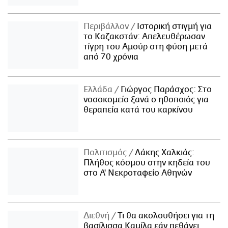
Περιβάλλον
Ιστορική στιγμή για
το Καζακστάν: Απελευθέρωσαν
τίγρη του Αμούρ στη φύση μετά
από 70 χρόνια
Ελλάδα
Γιώργος Παράσχος: Στο
νοσοκομείο ξανά ο ηθοποιός για
θεραπεία κατά του καρκίνου
Πολιτισμός
Λάκης Χαλκιάς:
Πλήθος κόσμου στην κηδεία του
στο Α' Νεκροταφείο Αθηνών
Διεθνή
Τι θα ακολουθήσει για τη
βασίλισσα Καμίλα εάν πεθάνει