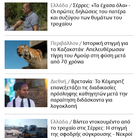
Ελλάδα
Σέρρες: «Τα έχασα όλα» -
Οι πρώτες δηλώσεις του πατέρα
και συζύγου των θυμάτων του
τροχαίου
Περιβάλλον
Ιστορική στιγμή για
το Καζακστάν: Απελευθέρωσαν
τίγρη του Αμούρ στη φύση μετά
από 70 χρόνια
Διεθνή
Βρετανία: Το Κέιμπριτζ
επανεξετάζει τις διαδικασίες
πρόσληψης καθηγητών μετά την
παραίτηση διδάσκοντα για
λογοκλοπή
Ελλάδα
Βίντεο ντοκουμέντο από
το τροχαίο στις Σέρρες: Η στιγμή
της σφοδρής σύγκρουσης - Νεκροί