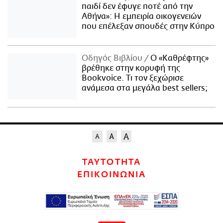
παιδί δεν έφυγε ποτέ από την
Αθήνα»: Η εμπειρία οικογενειών
που επέλεξαν σπουδές στην Κύπρο
Οδηγός Βιβλίου
Ο «Καθρέφτης»
βρέθηκε στην κορυφή της
Bookvoice. Τι τον ξεχώρισε
ανάμεσα στα μεγάλα best sellers;
ΤΑΥΤΟΤΗΤΑ
ΕΠΙΚΟΙΝΩΝΙΑ