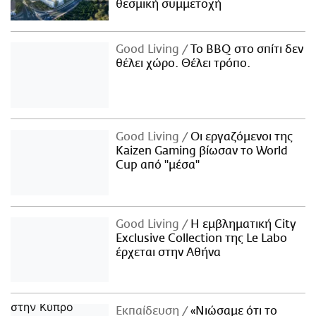
θεσμική συμμετοχή
Good Living
Το BBQ στο σπίτι δεν
θέλει χώρο. Θέλει τρόπο.
Good Living
Οι εργαζόμενοι της
Kaizen Gaming βίωσαν το World
Cup από "μέσα"
Good Living
Η εμβληματική City
Exclusive Collection της Le Labo
έρχεται στην Αθήνα
Εκπαίδευση
«Νιώσαμε ότι το