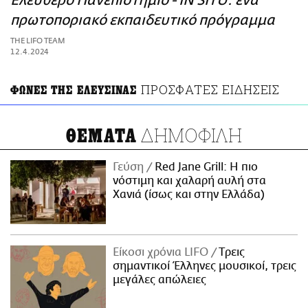
Ελεύθερο Πανεπιστήμιο - ΙΝ SITU: ένα
ΑΜΠΑ
πρωτοποριακό εκπαιδευτικό πρόγραμμα
PRINT
THE LIFO TEAM
12.4.2024
ΠΡΟΣΦΑΤΕΣ ΕΙΔΗΣΕΙΣ
ΦΩΝΕΣ ΤΗΣ ΕΛΕΥΣΙΝΑΣ
ΔΗΜΟΦΙΛΗ
ΘΕΜΑΤΑ
Γεύση
Red Jane Grill: Η πιο
νόστιμη και χαλαρή αυλή στα
Χανιά (ίσως και στην Ελλάδα)
Είκοσι χρόνια LIFO
Tρεις
σημαντικοί Έλληνες μουσικοί, τρεις
μεγάλες απώλειες