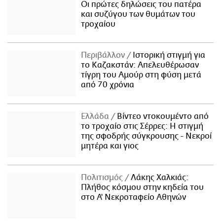
Οι πρώτες δηλώσεις του πατέρα
και συζύγου των θυμάτων του
τροχαίου
Περιβάλλον
Ιστορική στιγμή για
το Καζακστάν: Απελευθέρωσαν
τίγρη του Αμούρ στη φύση μετά
από 70 χρόνια
Ελλάδα
Βίντεο ντοκουμέντο από
το τροχαίο στις Σέρρες: Η στιγμή
της σφοδρής σύγκρουσης - Νεκροί
μητέρα και γιος
Πολιτισμός
Λάκης Χαλκιάς:
Πλήθος κόσμου στην κηδεία του
στο Α' Νεκροταφείο Αθηνών