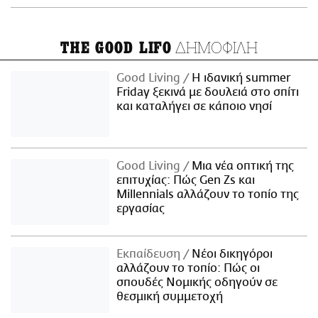
ΔΗΜΟΦΙΛΗ
THE GOOD LIFO
Good Living
Η ιδανική summer
Friday ξεκινά με δουλειά στο σπίτι
και καταλήγει σε κάποιο νησί
Good Living
Μια νέα οπτική της
επιτυχίας: Πώς Gen Zs και
Millennials αλλάζουν το τοπίο της
εργασίας
Εκπαίδευση
Νέοι δικηγόροι
αλλάζουν το τοπίο: Πώς οι
σπουδές Νομικής οδηγούν σε
θεσμική συμμετοχή