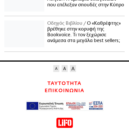
που επέλεξαν σπουδές στην Κύπρο
Οδηγός Βιβλίου
Ο «Καθρέφτης»
βρέθηκε στην κορυφή της
Bookvoice. Τι τον ξεχώρισε
ανάμεσα στα μεγάλα best sellers;
ΤΑΥΤΟΤΗΤΑ
ΕΠΙΚΟΙΝΩΝΙΑ