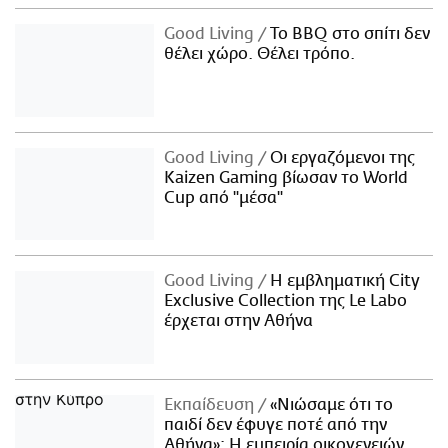
Good Living
Το BBQ στο σπίτι δεν
θέλει χώρο. Θέλει τρόπο.
Good Living
Οι εργαζόμενοι της
Kaizen Gaming βίωσαν το World
Cup από "μέσα"
Good Living
Η εμβληματική City
Exclusive Collection της Le Labo
έρχεται στην Αθήνα
Εκπαίδευση
«Νιώσαμε ότι το
παιδί δεν έφυγε ποτέ από την
Αθήνα»: Η εμπειρία οικογενειών