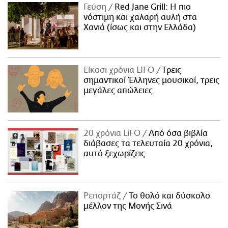
Γεύση
Red Jane Grill: Η πιο
νόστιμη και χαλαρή αυλή στα
Χανιά (ίσως και στην Ελλάδα)
Είκοσι χρόνια LIFO
Tρεις
σημαντικοί Έλληνες μουσικοί, τρεις
μεγάλες απώλειες
20 χρόνια LiFO
Από όσα βιβλία
διάβασες τα τελευταία 20 χρόνια,
αυτό ξεχωρίζεις
Ρεπορτάζ
Το θολό και δύσκολο
μέλλον της Μονής Σινά