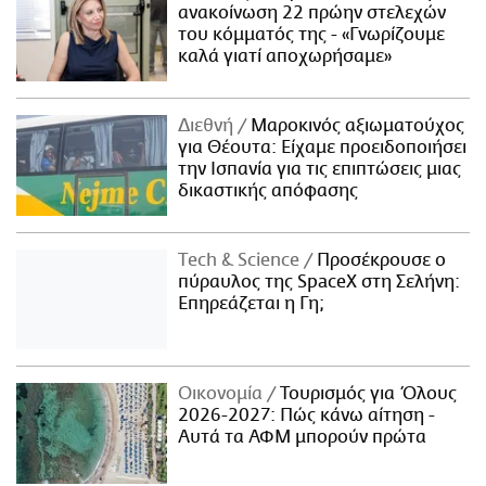
ανακοίνωση 22 πρώην στελεχών
του κόμματός της - «Γνωρίζουμε
καλά γιατί αποχωρήσαμε»
Διεθνή
Μαροκινός αξιωματούχος
για Θέουτα: Είχαμε προειδοποιήσει
την Ισπανία για τις επιπτώσεις μιας
δικαστικής απόφασης
Τech & Science
Προσέκρουσε ο
πύραυλος της SpaceX στη Σελήνη:
Επηρεάζεται η Γη;
Οικονομία
Τουρισμός για Όλους
2026-2027: Πώς κάνω αίτηση -
Αυτά τα ΑΦΜ μπορούν πρώτα