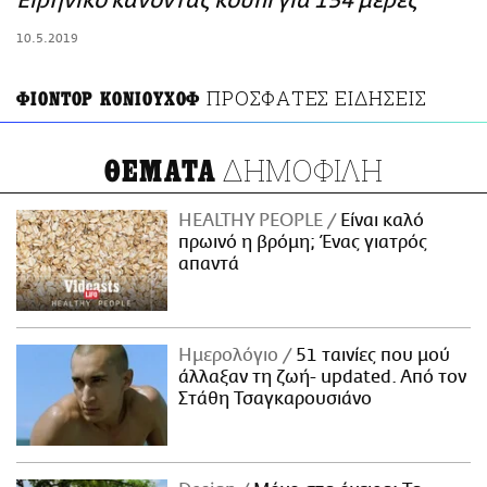
Ειρηνικό κάνοντας κουπί για 154 μέρες
ΑΜΠΑ
10.5.2019
PRINT
ΠΡΟΣΦΑΤΕΣ ΕΙΔΗΣΕΙΣ
ΦΙΟΝΤΟΡ ΚΟΝΙΟΥΧΟΦ
ΔΗΜΟΦΙΛΗ
ΘΕΜΑΤΑ
HEALTHY PEOPLE
Είναι καλό
πρωινό η βρόμη; Ένας γιατρός
απαντά
Ημερολόγιο
51 ταινίες που μού
άλλαξαν τη ζωή- updated. Aπό τον
Στάθη Τσαγκαρουσιάνο