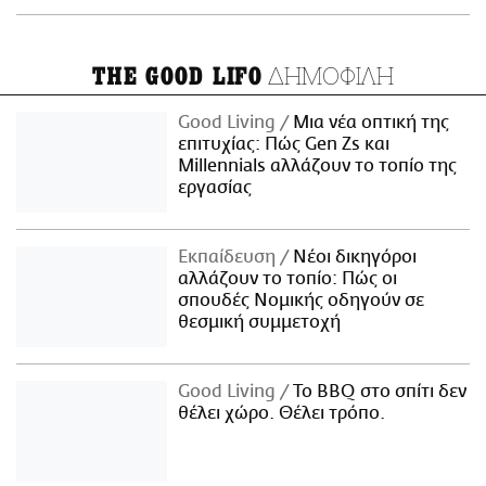
ΔΗΜΟΦΙΛΗ
THE GOOD LIFO
Good Living
Μια νέα οπτική της
επιτυχίας: Πώς Gen Zs και
Millennials αλλάζουν το τοπίο της
εργασίας
Εκπαίδευση
Νέοι δικηγόροι
αλλάζουν το τοπίο: Πώς οι
σπουδές Νομικής οδηγούν σε
θεσμική συμμετοχή
Good Living
Το BBQ στο σπίτι δεν
θέλει χώρο. Θέλει τρόπο.