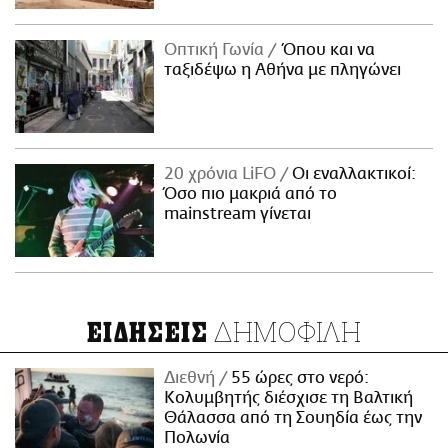
Οπτική Γωνία
Όπου και να
ταξιδέψω η Αθήνα με πληγώνει
20 χρόνια LiFO
Οι εναλλακτικοί:
Όσο πιο μακριά από το
mainstream γίνεται
ΔΗΜΟΦΙΛΗ
ΕΙΔΗΣΕΙΣ
Διεθνή
55 ώρες στο νερό:
Κολυμβητής διέσχισε τη Βαλτική
Θάλασσα από τη Σουηδία έως την
Πολωνία