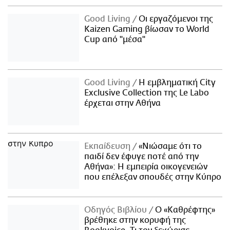
Good Living
Οι εργαζόμενοι της
Kaizen Gaming βίωσαν το World
Cup από "μέσα"
Good Living
Η εμβληματική City
Exclusive Collection της Le Labo
έρχεται στην Αθήνα
Εκπαίδευση
«Νιώσαμε ότι το
παιδί δεν έφυγε ποτέ από την
Αθήνα»: Η εμπειρία οικογενειών
που επέλεξαν σπουδές στην Κύπρο
Οδηγός Βιβλίου
Ο «Καθρέφτης»
βρέθηκε στην κορυφή της