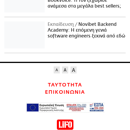
Bookvoice. Τι τον ξεχώρισε
ανάμεσα στα μεγάλα best sellers;
Εκπαίδευση
Novibet Backend
Academy: Η επόμενη γενιά
software engineers ξεκινά από εδώ
ΤΑΥΤΟΤΗΤΑ
ΕΠΙΚΟΙΝΩΝΙΑ