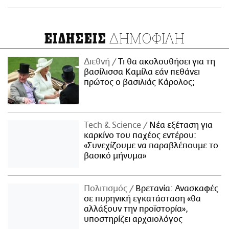
ΔΗΜΟΦΙΛΗ
ΕΙΔΗΣΕΙΣ
Διεθνή
Τι θα ακολουθήσει για τη
βασίλισσα Καμίλα εάν πεθάνει
πρώτος ο βασιλιάς Κάρολος;
Τech & Science
Νέα εξέταση για
καρκίνο του παχέος εντέρου:
«Συνεχίζουμε να παραβλέπουμε το
βασικό μήνυμα»
Πολιτισμός
Βρετανία: Ανασκαφές
σε πυρηνική εγκατάσταση «θα
αλλάξουν την προϊστορία»,
υποστηρίζει αρχαιολόγος