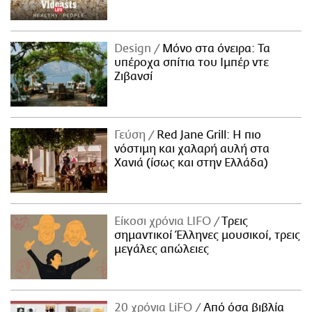
Design
Μόνο στα όνειρα: Τα
υπέροχα σπίτια του Ιμπέρ ντε
Ζιβανσί
Γεύση
Red Jane Grill: Η πιο
νόστιμη και χαλαρή αυλή στα
Χανιά (ίσως και στην Ελλάδα)
Είκοσι χρόνια LIFO
Tρεις
σημαντικοί Έλληνες μουσικοί, τρεις
μεγάλες απώλειες
20 χρόνια LiFO
Από όσα βιβλία