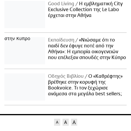
Good Living
Η εμβληματική City
Exclusive Collection της Le Labo
έρχεται στην Αθήνα
Εκπαίδευση
«Νιώσαμε ότι το
παιδί δεν έφυγε ποτέ από την
Αθήνα»: Η εμπειρία οικογενειών
που επέλεξαν σπουδές στην Κύπρο
Οδηγός Βιβλίου
Ο «Καθρέφτης»
βρέθηκε στην κορυφή της
Bookvoice. Τι τον ξεχώρισε
ανάμεσα στα μεγάλα best sellers;