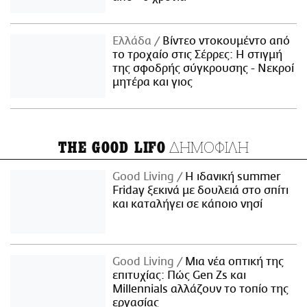
Ελλάδα
Βίντεο ντοκουμέντο από
το τροχαίο στις Σέρρες: Η στιγμή
της σφοδρής σύγκρουσης - Νεκροί
μητέρα και γιος
ΔΗΜΟΦΙΛΗ
THE GOOD LIFO
Good Living
Η ιδανική summer
Friday ξεκινά με δουλειά στο σπίτι
και καταλήγει σε κάποιο νησί
Good Living
Μια νέα οπτική της
επιτυχίας: Πώς Gen Zs και
Millennials αλλάζουν το τοπίο της
εργασίας