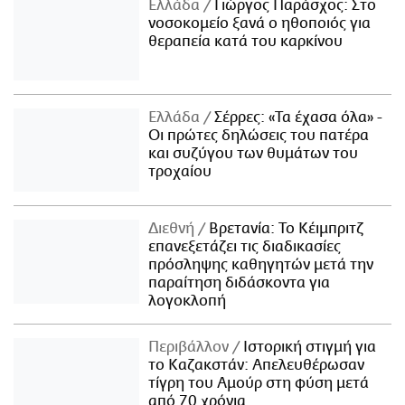
Ελλάδα
Γιώργος Παράσχος: Στο
νοσοκομείο ξανά ο ηθοποιός για
θεραπεία κατά του καρκίνου
Ελλάδα
Σέρρες: «Τα έχασα όλα» -
Οι πρώτες δηλώσεις του πατέρα
και συζύγου των θυμάτων του
τροχαίου
Διεθνή
Βρετανία: Το Κέιμπριτζ
επανεξετάζει τις διαδικασίες
πρόσληψης καθηγητών μετά την
παραίτηση διδάσκοντα για
λογοκλοπή
Περιβάλλον
Ιστορική στιγμή για
το Καζακστάν: Απελευθέρωσαν
τίγρη του Αμούρ στη φύση μετά
από 70 χρόνια