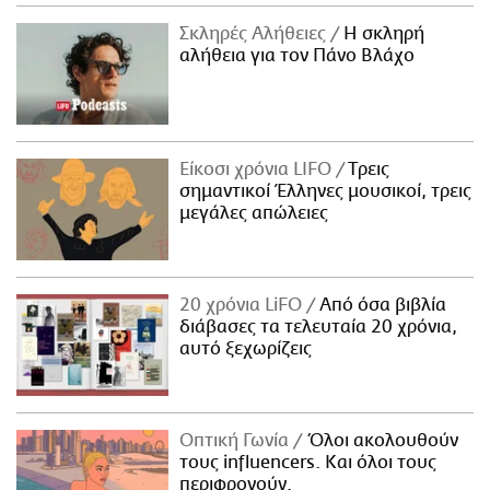
Σκληρές Αλήθειες
H σκληρή
αλήθεια για τον Πάνο Βλάχο
Είκοσι χρόνια LIFO
Tρεις
σημαντικοί Έλληνες μουσικοί, τρεις
μεγάλες απώλειες
20 χρόνια LiFO
Από όσα βιβλία
διάβασες τα τελευταία 20 χρόνια,
αυτό ξεχωρίζεις
Οπτική Γωνία
Όλοι ακολουθούν
τους influencers. Και όλοι τους
περιφρονούν.