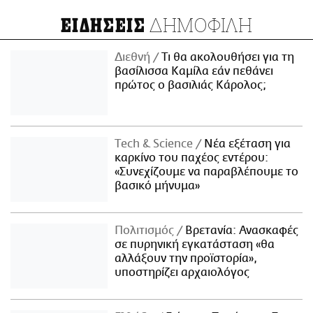
ΔΗΜΟΦΙΛΗ
ΕΙΔΗΣΕΙΣ
Διεθνή
Τι θα ακολουθήσει για τη
βασίλισσα Καμίλα εάν πεθάνει
πρώτος ο βασιλιάς Κάρολος;
Τech & Science
Νέα εξέταση για
καρκίνο του παχέος εντέρου:
«Συνεχίζουμε να παραβλέπουμε το
βασικό μήνυμα»
Πολιτισμός
Βρετανία: Ανασκαφές
σε πυρηνική εγκατάσταση «θα
αλλάξουν την προϊστορία»,
υποστηρίζει αρχαιολόγος