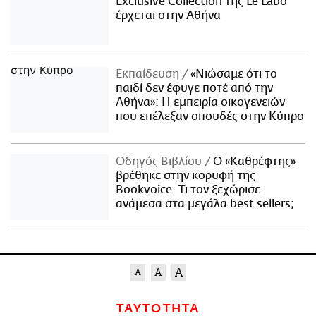
Exclusive Collection της Le Labo
έρχεται στην Αθήνα
Εκπαίδευση
«Νιώσαμε ότι το
παιδί δεν έφυγε ποτέ από την
Αθήνα»: Η εμπειρία οικογενειών
που επέλεξαν σπουδές στην Κύπρο
Οδηγός Βιβλίου
Ο «Καθρέφτης»
βρέθηκε στην κορυφή της
Bookvoice. Τι τον ξεχώρισε
ανάμεσα στα μεγάλα best sellers;
ΤΑΥΤΟΤΗΤΑ