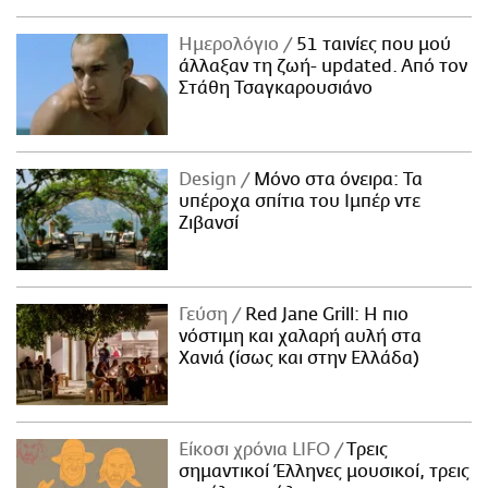
Ημερολόγιο
51 ταινίες που μού
άλλαξαν τη ζωή- updated. Aπό τον
Στάθη Τσαγκαρουσιάνο
Design
Μόνο στα όνειρα: Τα
υπέροχα σπίτια του Ιμπέρ ντε
Ζιβανσί
Γεύση
Red Jane Grill: Η πιο
νόστιμη και χαλαρή αυλή στα
Χανιά (ίσως και στην Ελλάδα)
Είκοσι χρόνια LIFO
Tρεις
σημαντικοί Έλληνες μουσικοί, τρεις