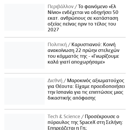
Περιβάλλον
Το φαινόμενο «Ελ
Νίνιο» ενδέχεται να οδηγήσει 50
εκατ. ανθρώπους σε κατάσταση
οξείας πείνας πριν το τέλος του
2027
Πολιτική
Καρυστιανού: Κοινή
ανακοίνωση 22 πρώην στελεχών
του κόμματός της - «Γνωρίζουμε
καλά γιατί αποχωρήσαμε»
Διεθνή
Μαροκινός αξιωματούχος
για Θέουτα: Είχαμε προειδοποιήσει
την Ισπανία για τις επιπτώσεις μιας
δικαστικής απόφασης
Τech & Science
Προσέκρουσε ο
πύραυλος της SpaceX στη Σελήνη:
Επηρεάζεται η Γη;