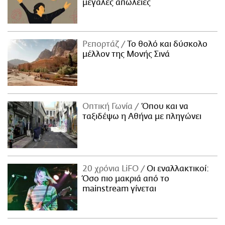
μεγάλες απώλειες
Ρεπορτάζ
Το θολό και δύσκολο
μέλλον της Μονής Σινά
Οπτική Γωνία
Όπου και να
ταξιδέψω η Αθήνα με πληγώνει
20 χρόνια LiFO
Οι εναλλακτικοί:
Όσο πιο μακριά από το
mainstream γίνεται