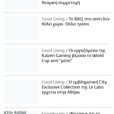
θεσμική συμμετοχή
Good Living
Το BBQ στο σπίτι δεν
θέλει χώρο. Θέλει τρόπο.
Good Living
Οι εργαζόμενοι της
Kaizen Gaming βίωσαν το World
Cup από "μέσα"
Good Living
Η εμβληματική City
Exclusive Collection της Le Labo
έρχεται στην Αθήνα
Εκπαίδευση
«Νιώσαμε ότι το