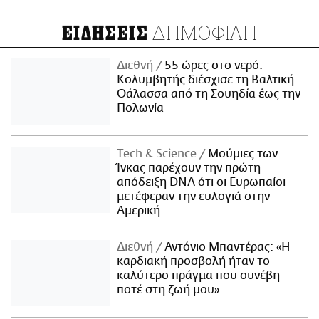
ΔΗΜΟΦΙΛΗ
ΕΙΔΗΣΕΙΣ
Διεθνή
55 ώρες στο νερό:
Κολυμβητής διέσχισε τη Βαλτική
Θάλασσα από τη Σουηδία έως την
Πολωνία
Τech & Science
Μούμιες των
Ίνκας παρέχουν την πρώτη
απόδειξη DNA ότι οι Ευρωπαίοι
μετέφεραν την ευλογιά στην
Αμερική
Διεθνή
Αντόνιο Μπαντέρας: «Η
καρδιακή προσβολή ήταν το
καλύτερο πράγμα που συνέβη
ποτέ στη ζωή μου»