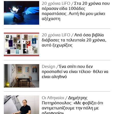
20 χρόνια LiFO
Στα 20 χρόνια που
πέρασαν είδα 100άδες
παραστάσεις. Αυτή θα μου μείνει
αξέχαστη
20 χρόνια LiFO
Από όσα βιβλία
διάβασες τα τελευταία 20 χρόνια,
αυτό ξεχωρίζεις
Design
Ένα σπίτι που δεν
προσπαθεί να είναι τέλειο· θέλει να
είναι αληθινό
Οι Αθηναίοι
Δημήτρης
Ποτηρόπουλος: «Με φοβίζει ότι
αντιμετωπίζουμε την πόλη με
αδιαφορία»