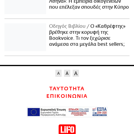
Αθήνα»: Η εμπειρία οικογενειών
που επέλεξαν σπουδές στην Κύπρο
Οδηγός Βιβλίου
Ο «Καθρέφτης»
βρέθηκε στην κορυφή της
Bookvoice. Τι τον ξεχώρισε
ανάμεσα στα μεγάλα best sellers;
ΤΑΥΤΟΤΗΤΑ
ΕΠΙΚΟΙΝΩΝΙΑ