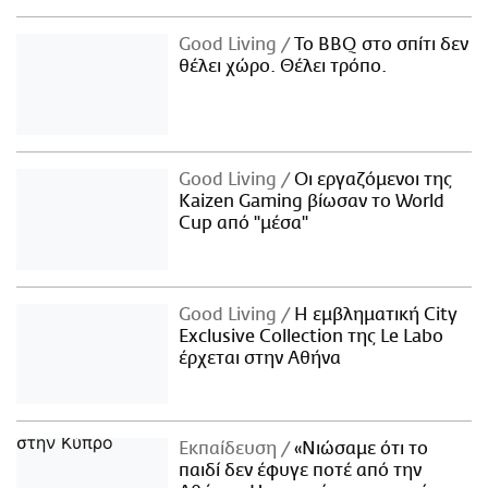
Good Living
Το BBQ στο σπίτι δεν
θέλει χώρο. Θέλει τρόπο.
Good Living
Οι εργαζόμενοι της
Kaizen Gaming βίωσαν το World
Cup από "μέσα"
Good Living
Η εμβληματική City
Exclusive Collection της Le Labo
έρχεται στην Αθήνα
Εκπαίδευση
«Νιώσαμε ότι το
παιδί δεν έφυγε ποτέ από την