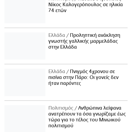
Νίκος Καλογερόπουλος σε ηλικία
74 ετών
Ελλάδα
Προληπτική ανάκληση
γνωστής γαλλικής μαρμελάδας
στην Ελλάδα
Ελλάδα
Πνιγμός 4χρονου σε
πισίνα στην Πάρο: Οι γονείς δεν
ήταν παρόντες
Πολιτισμός
Ανθρώπινα λείψανα
ανατρέπουν τα όσα γνωρίζαμε έως
τώρα για το τέλος του Μινωικού
πολιτισμού