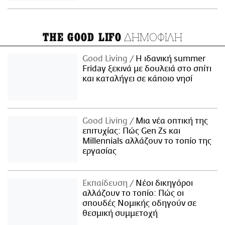
ΔΗΜΟΦΙΛΗ
THE GOOD LIFO
Good Living
Η ιδανική summer
Friday ξεκινά με δουλειά στο σπίτι
και καταλήγει σε κάποιο νησί
Good Living
Μια νέα οπτική της
επιτυχίας: Πώς Gen Zs και
Millennials αλλάζουν το τοπίο της
εργασίας
Εκπαίδευση
Νέοι δικηγόροι
αλλάζουν το τοπίο: Πώς οι
σπουδές Νομικής οδηγούν σε
θεσμική συμμετοχή