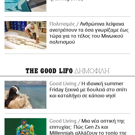
Πολιτισμός
Ανθρώπινα λείψανα
ανατρέπουν τα όσα γνωρίζαμε έως
τώρα για το τέλος του Μινωικού
πολιτισμού
ΔΗΜΟΦΙΛΗ
THE GOOD LIFO
Good Living
Η ιδανική summer
Friday ξεκινά με δουλειά στο σπίτι
και καταλήγει σε κάποιο νησί
Good Living
Μια νέα οπτική της
επιτυχίας: Πώς Gen Zs και
Millennials αλλάζουν το τοπίο της