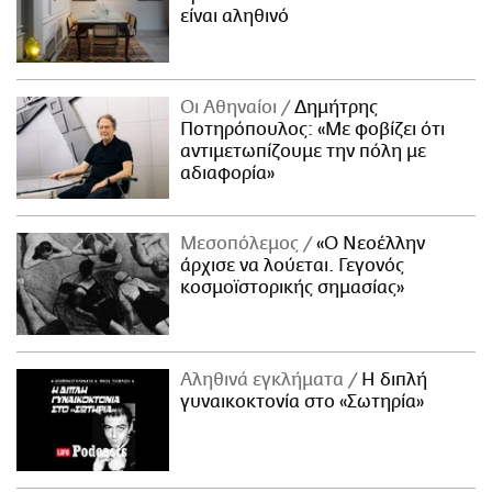
είναι αληθινό
Οι Αθηναίοι
Δημήτρης
Ποτηρόπουλος: «Με φοβίζει ότι
αντιμετωπίζουμε την πόλη με
αδιαφορία»
Μεσοπόλεμος
«Ο Νεοέλλην
άρχισε να λούεται. Γεγονός
κοσμοϊστορικής σημασίας»
Αληθινά εγκλήματα
Η διπλή
γυναικοκτονία στο «Σωτηρία»