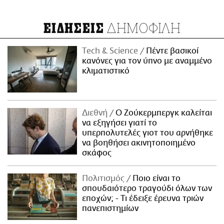
ΔΗΜΟΦΙΛΗ
ΕΙΔΗΣΕΙΣ
Τech & Science
Πέντε βασικοί
κανόνες για τον ύπνο με αναμμένο
κλιματιστικό
Διεθνή
Ο Ζούκερμπεργκ καλείται
να εξηγήσει γιατί το
υπερπολυτελές γιοτ του αρνήθηκε
να βοηθήσει ακινητοποιημένο
σκάφος
Πολιτισμός
Ποιο είναι το
σπουδαιότερο τραγούδι όλων των
εποχών; - Τι έδειξε έρευνα τριών
πανεπιστημίων