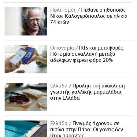
Πολιτισμός
Πέθανε ο ηθοποιός
Νίκος Καλογερόπουλος σε ηλικία
74 ετών
Οικονομία
IRIS και μεταφορές:
Πότε μία συναλλαγή μεταξύ
αδελφών φέρνει φόρο 20%
Ελλάδα
Προληπτική ανάκληση
γνωστής γαλλικής μαρμελάδας
στην Ελλάδα
Ελλάδα
Πνιγμός 4χρονου σε
πισίνα στην Πάρο: Οι γονείς δεν
ήταν παρόντες