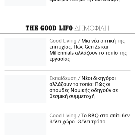
ΔΗΜΟΦΙΛΗ
THE GOOD LIFO
Good Living
Μια νέα οπτική της
επιτυχίας: Πώς Gen Zs και
Millennials αλλάζουν το τοπίο της
εργασίας
Εκπαίδευση
Νέοι δικηγόροι
αλλάζουν το τοπίο: Πώς οι
σπουδές Νομικής οδηγούν σε
θεσμική συμμετοχή
Good Living
Το BBQ στο σπίτι δεν
θέλει χώρο. Θέλει τρόπο.