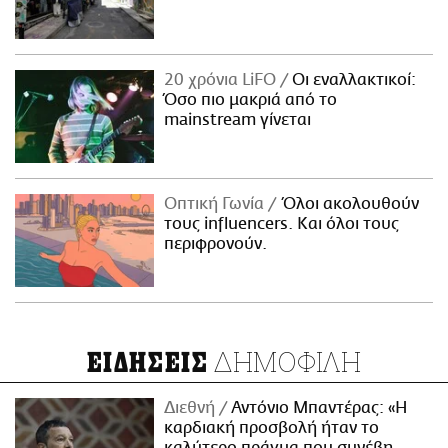
20 χρόνια LiFO
Οι εναλλακτικοί:
Όσο πιο μακριά από το
mainstream γίνεται
Οπτική Γωνία
Όλοι ακολουθούν
τους influencers. Και όλοι τους
περιφρονούν.
ΔΗΜΟΦΙΛΗ
ΕΙΔΗΣΕΙΣ
Διεθνή
Αντόνιο Μπαντέρας: «Η
καρδιακή προσβολή ήταν το