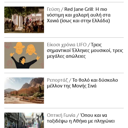
Γεύση
Red Jane Grill: Η πιο
νόστιμη και χαλαρή αυλή στα
Χανιά (ίσως και στην Ελλάδα)
Είκοσι χρόνια LIFO
Tρεις
σημαντικοί Έλληνες μουσικοί, τρεις
μεγάλες απώλειες
Ρεπορτάζ
Το θολό και δύσκολο
μέλλον της Μονής Σινά
Οπτική Γωνία
Όπου και να
ταξιδέψω η Αθήνα με πληγώνει