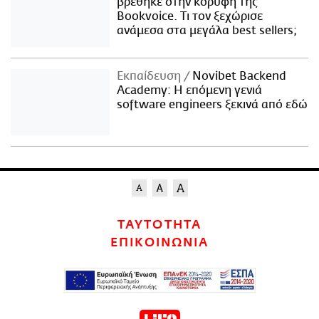
βρέθηκε στην κορυφή της
Bookvoice. Τι τον ξεχώρισε
ανάμεσα στα μεγάλα best sellers;
Εκπαίδευση
Novibet Backend
Academy: Η επόμενη γενιά
software engineers ξεκινά από εδώ
ΤΑΥΤΟΤΗΤΑ
ΕΠΙΚΟΙΝΩΝΙΑ