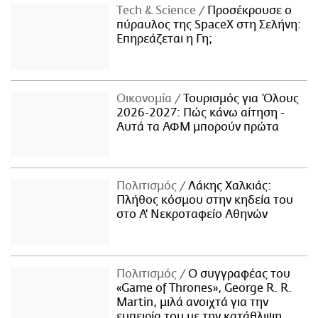
Τech & Science
Προσέκρουσε ο
πύραυλος της SpaceX στη Σελήνη:
Επηρεάζεται η Γη;
Οικονομία
Τουρισμός για Όλους
2026-2027: Πώς κάνω αίτηση -
Αυτά τα ΑΦΜ μπορούν πρώτα
Πολιτισμός
Λάκης Χαλκιάς:
Πλήθος κόσμου στην κηδεία του
στο Α' Νεκροταφείο Αθηνών
Πολιτισμός
Ο συγγραφέας του
«Game of Thrones», George R. R.
Martin, μιλά ανοιχτά για την
εμπειρία του με την κατάθλιψη