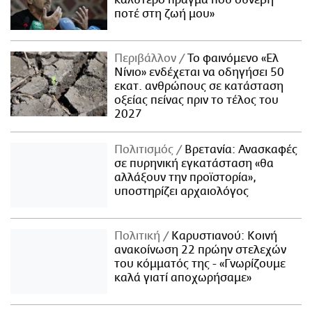
καλύτερο πράγμα που συνέβη
ποτέ στη ζωή μου»
Περιβάλλον
Το φαινόμενο «Ελ
Νίνιο» ενδέχεται να οδηγήσει 50
εκατ. ανθρώπους σε κατάσταση
οξείας πείνας πριν το τέλος του
2027
Πολιτισμός
Βρετανία: Ανασκαφές
σε πυρηνική εγκατάσταση «θα
αλλάξουν την προϊστορία»,
υποστηρίζει αρχαιολόγος
Πολιτική
Καρυστιανού: Κοινή
ανακοίνωση 22 πρώην στελεχών
του κόμματός της - «Γνωρίζουμε
καλά γιατί αποχωρήσαμε»