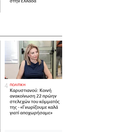
στην Ελλάδα
ΠΟΛΙΤΙΚΗ
Καρυστιανού: Κοινή
ανακοίνωση 22 πρώην
στελεχών του κόμματός
της - «Γνωρίζουμε καλά
γιατί αποχωρήσαμε»