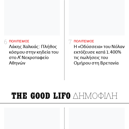
ΠΟΛΙΤΙΣΜΟΣ
ΠΟΛΙΤΙΣΜΟΣ
Λάκης Χαλκιάς: Πλήθος
Η «Οδύσσεια» του Νόλαν
κόσμου στην κηδεία του
εκτόξευσε κατά 1.400%
στο Α' Νεκροταφείο
τις πωλήσεις του
Αθηνών
Ομήρου στη Βρετανία
ΔΗΜΟΦΙΛΗ
THE GOOD LIFO