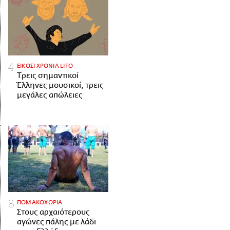
ΕΙΚΟΣΙ ΧΡΟΝΙΑ LIFO
Tρεις σημαντικοί
Έλληνες μουσικοί, τρεις
μεγάλες απώλειες
ΠΟΜΑΚΟΧΩΡΙΑ
Στους αρχαιότερους
αγώνες πάλης με λάδι