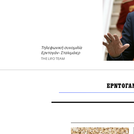
Τηλεφωνική συνομιλία
Ερντογάν- Σταϊνμάιερ
THE LIFO TEAM
ΕΡΝΤΟΓΑ