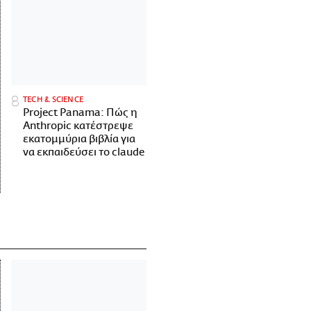
ΤECH & SCIENCE
Project Panama: Πώς η
Anthropic κατέστρεψε
εκατομμύρια βιβλία για
να εκπαιδεύσει το claude