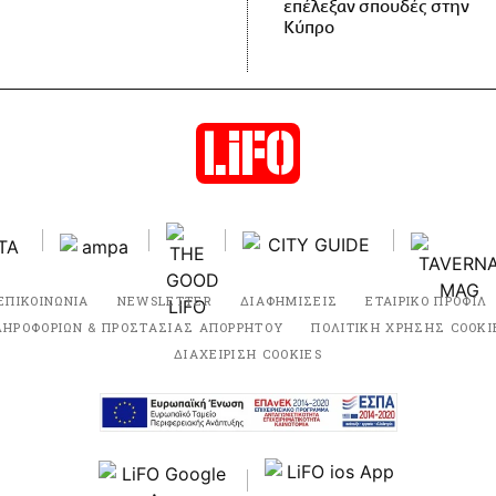
επέλεξαν σπουδές στην
Κύπρο
ΕΠΙΚΟΙΝΩΝΙΑ
NEWSLETTER
ΔΙΑΦΗΜΙΣΕΙΣ
ΕΤΑΙΡΙΚΟ ΠΡΟΦΙΛ
ΛΗΡΟΦΟΡΙΩΝ & ΠΡΟΣΤΑΣΙΑΣ ΑΠΟΡΡΗΤΟΥ
ΠΟΛΙΤΙΚΗ ΧΡΗΣΗΣ COOKI
ΔΙΑΧΕΙΡΙΣΗ COOKIES