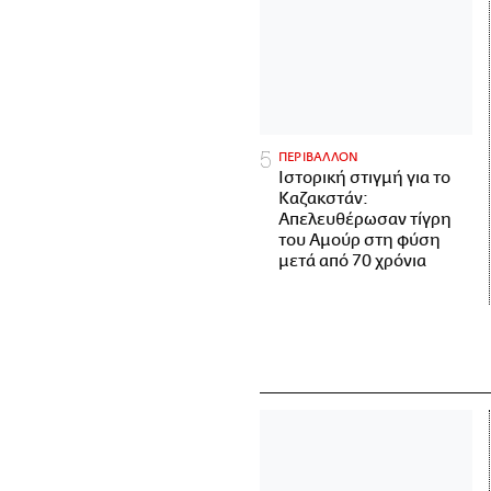
ΠΕΡΙΒΑΛΛΟΝ
Ιστορική στιγμή για το
Καζακστάν:
Απελευθέρωσαν τίγρη
του Αμούρ στη φύση
μετά από 70 χρόνια