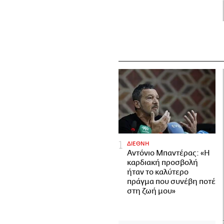
ΔΙΕΘΝΗ
Αντόνιο Μπαντέρας: «Η
καρδιακή προσβολή
ήταν το καλύτερο
πράγμα που συνέβη ποτέ
στη ζωή μου»