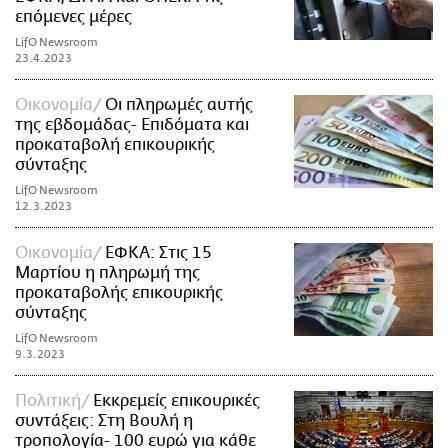
επόμενες μέρες
LifO Newsroom
23.4.2023
Οικονομία
Οι πληρωμές αυτής
της εβδομάδας- Επιδόματα και
προκαταβολή επικουρικής
σύνταξης
LifO Newsroom
12.3.2023
Οικονομία
ΕΦΚΑ: Στις 15
Μαρτίου η πληρωμή της
προκαταβολής επικουρικής
σύνταξης
LifO Newsroom
9.3.2023
Πολιτική
Εκκρεμείς επικουρικές
συντάξεις: Στη Βουλή η
τροπολογία- 100 ευρώ για κάθε