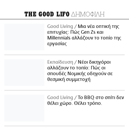
ΔΗΜΟΦΙΛΗ
THE GOOD LIFO
Good Living
Μια νέα οπτική της
επιτυχίας: Πώς Gen Zs και
Millennials αλλάζουν το τοπίο της
εργασίας
Εκπαίδευση
Νέοι δικηγόροι
αλλάζουν το τοπίο: Πώς οι
σπουδές Νομικής οδηγούν σε
θεσμική συμμετοχή
Good Living
Το BBQ στο σπίτι δεν
θέλει χώρο. Θέλει τρόπο.