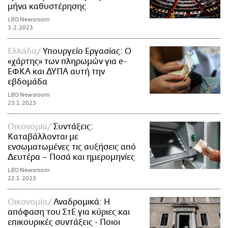
μήνα καθυστέρησης
LifO Newsroom
3.2.2023
Ελλάδα
Υπουργείο Εργασίας: Ο
«χάρτης» των πληρωμών για e-
ΕΦΚΑ και ΔΥΠΑ αυτή την
εβδομάδα
LifO Newsroom
23.1.2023
Οικονομία
Συντάξεις:
Καταβάλλονται με
ενσωματωμένες τις αυξήσεις από
Δευτέρα – Ποσά και ημερομηνίες
LifO Newsroom
22.1.2023
Οικονομία
Αναδρομικά: Η
απόφαση του ΣτΕ για κύριες και
επικουρικές συντάξεις - Ποιοι