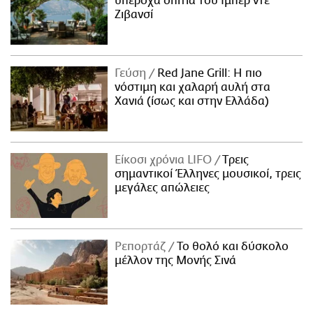
υπέροχα σπίτια του Ιμπέρ ντε
Ζιβανσί
Γεύση
Red Jane Grill: Η πιο
νόστιμη και χαλαρή αυλή στα
Χανιά (ίσως και στην Ελλάδα)
Είκοσι χρόνια LIFO
Tρεις
σημαντικοί Έλληνες μουσικοί, τρεις
μεγάλες απώλειες
Ρεπορτάζ
Το θολό και δύσκολο
μέλλον της Μονής Σινά