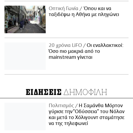
Οπτική Γωνία
Όπου και να
ταξιδέψω η Αθήνα με πληγώνει
20 χρόνια LiFO
Οι εναλλακτικοί:
Όσο πιο μακριά από το
mainstream γίνεται
ΔΗΜΟΦΙΛΗ
ΕΙΔΗΣΕΙΣ
Πολιτισμός
Η Σαμάνθα Μόρτον
γύρισε την “Οδύσσεια” του Νόλαν
και μετά το Χόλιγουντ σταμάτησε
να της τηλεφωνεί