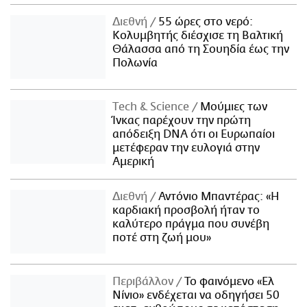
Διεθνή
55 ώρες στο νερό:
Κολυμβητής διέσχισε τη Βαλτική
Θάλασσα από τη Σουηδία έως την
Πολωνία
Τech & Science
Μούμιες των
Ίνκας παρέχουν την πρώτη
απόδειξη DNA ότι οι Ευρωπαίοι
μετέφεραν την ευλογιά στην
Αμερική
Διεθνή
Αντόνιο Μπαντέρας: «Η
καρδιακή προσβολή ήταν το
καλύτερο πράγμα που συνέβη
ποτέ στη ζωή μου»
Περιβάλλον
Το φαινόμενο «Ελ
Νίνιο» ενδέχεται να οδηγήσει 50