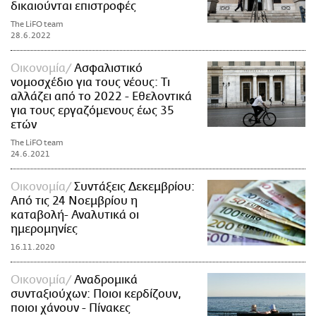
δικαιούνται επιστροφές
The LiFO team
28.6.2022
Οικονομία
Ασφαλιστικό
νομοσχέδιο για τους νέους: Τι
αλλάζει από το 2022 - Εθελοντικά
για τους εργαζόμενους έως 35
ετών
The LiFO team
24.6.2021
Οικονομία
Συντάξεις Δεκεμβρίου:
Από τις 24 Νοεμβρίου η
καταβολή- Αναλυτικά οι
ημερομηνίες
16.11.2020
Οικονομία
Αναδρομικά
συνταξιούχων: Ποιοι κερδίζουν,
ποιοι χάνουν - Πίνακες