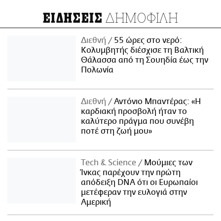
ΔΗΜΟΦΙΛΗ
ΕΙΔΗΣΕΙΣ
Διεθνή
55 ώρες στο νερό:
Κολυμβητής διέσχισε τη Βαλτική
Θάλασσα από τη Σουηδία έως την
Πολωνία
Διεθνή
Αντόνιο Μπαντέρας: «Η
καρδιακή προσβολή ήταν το
καλύτερο πράγμα που συνέβη
ποτέ στη ζωή μου»
Τech & Science
Μούμιες των
Ίνκας παρέχουν την πρώτη
απόδειξη DNA ότι οι Ευρωπαίοι
μετέφεραν την ευλογιά στην
Αμερική