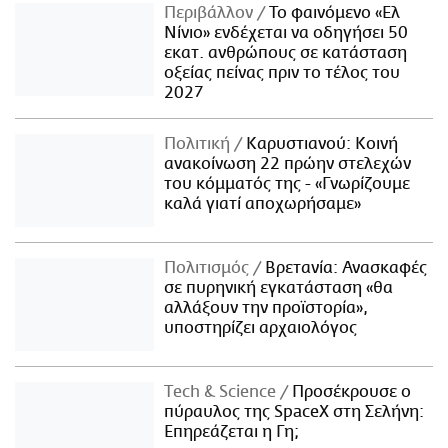
Περιβάλλον
Το φαινόμενο «Ελ
Νίνιο» ενδέχεται να οδηγήσει 50
εκατ. ανθρώπους σε κατάσταση
οξείας πείνας πριν το τέλος του
2027
Πολιτική
Καρυστιανού: Κοινή
ανακοίνωση 22 πρώην στελεχών
του κόμματός της - «Γνωρίζουμε
καλά γιατί αποχωρήσαμε»
Πολιτισμός
Βρετανία: Ανασκαφές
σε πυρηνική εγκατάσταση «θα
αλλάξουν την προϊστορία»,
υποστηρίζει αρχαιολόγος
Τech & Science
Προσέκρουσε ο
πύραυλος της SpaceX στη Σελήνη:
Επηρεάζεται η Γη;