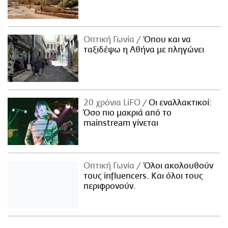
Οπτική Γωνία
Όπου και να
ταξιδέψω η Αθήνα με πληγώνει
20 χρόνια LiFO
Οι εναλλακτικοί:
Όσο πιο μακριά από το
mainstream γίνεται
Οπτική Γωνία
Όλοι ακολουθούν
τους influencers. Και όλοι τους
περιφρονούν.