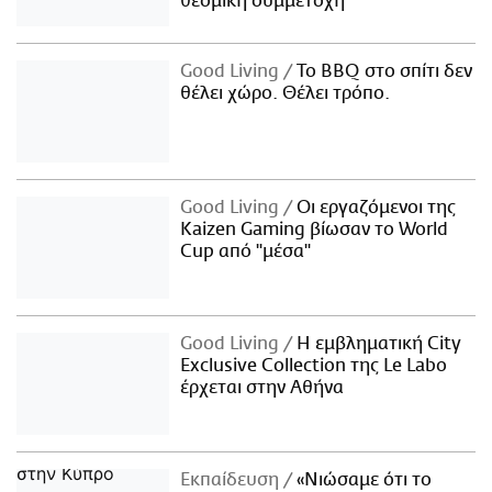
θεσμική συμμετοχή
Good Living
Το BBQ στο σπίτι δεν
θέλει χώρο. Θέλει τρόπο.
Good Living
Οι εργαζόμενοι της
Kaizen Gaming βίωσαν το World
Cup από "μέσα"
Good Living
Η εμβληματική City
Exclusive Collection της Le Labo
έρχεται στην Αθήνα
Εκπαίδευση
«Νιώσαμε ότι το