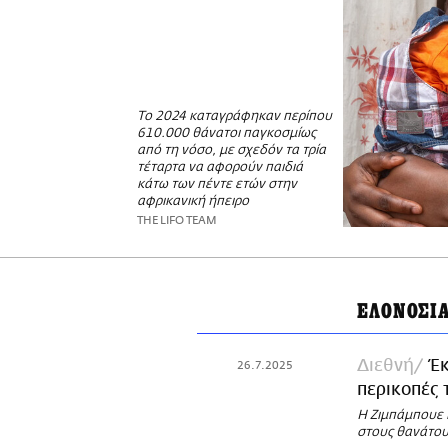
Το 2024 καταγράφηκαν περίπου
610.000 θάνατοι παγκοσμίως
από τη νόσο, με σχεδόν τα τρία
τέταρτα να αφορούν παιδιά
κάτω των πέντε ετών στην
αφρικανική ήπειρο
THE LIFO TEAM
ΕΛΟΝΟΣΙ
Διεθνή
Έκ
26.7.2025
περικοπές 
Η Ζιμπάμπουε 
στους θανάτου