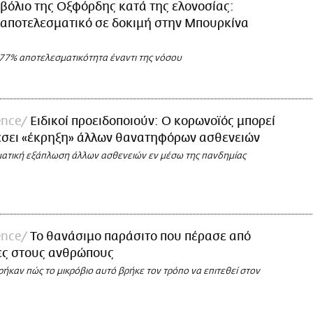
βόλιο της Οξφόρδης κατά της ελονοσίας:
 αποτελεσματικό σε δοκιμή στην Μπουρκίνα
 77% αποτελεσματικότητα έναντι της νόσου
ence
Ειδικοί προειδοποιούν: Ο κορωνοϊός μπορεί
έσει «έκρηξη» άλλων θανατηφόρων ασθενειών
ματική εξάπλωση άλλων ασθενειών εν μέσω της πανδημίας
ence
Το θανάσιμο παράσιτο που πέρασε από
ες στους ανθρώπους
ήκαν πώς το μικρόβιο αυτό βρήκε τον τρόπο να επιτεθεί στον