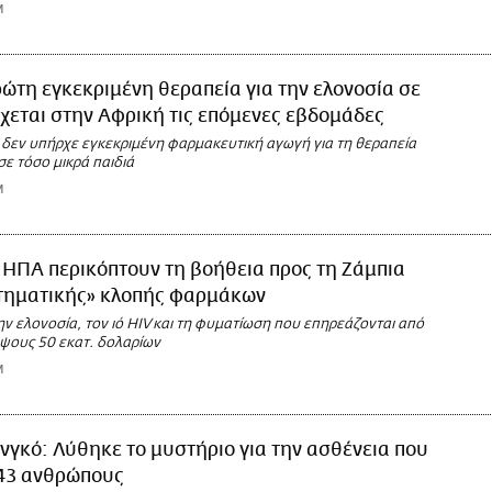
M
ώτη εγκεκριμένη θεραπεία για την ελονοσία σε
χεται στην Αφρική τις επόμενες εβδομάδες
 δεν υπήρχε εγκεκριμένη φαρμακευτική αγωγή για τη θεραπεία
σε τόσο μικρά παιδιά
M
 ΗΠΑ περικόπτουν τη βοήθεια προς τη Ζάμπια
τηματικής» κλοπής φαρμάκων
ν ελονοσία, τον ιό HIV και τη φυματίωση που επηρεάζονται από
ύψους 50 εκατ. δολαρίων
M
νγκό: Λύθηκε το μυστήριο για την ασθένεια που
43 ανθρώπους