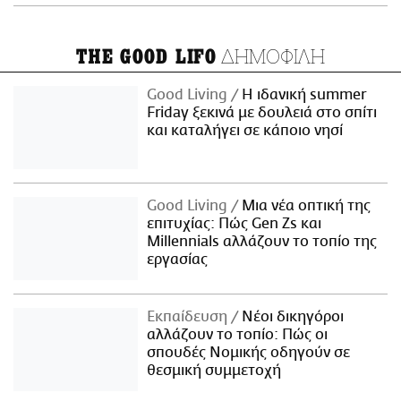
ΔΗΜΟΦΙΛΗ
THE GOOD LIFO
Good Living
Η ιδανική summer
Friday ξεκινά με δουλειά στο σπίτι
και καταλήγει σε κάποιο νησί
Good Living
Μια νέα οπτική της
επιτυχίας: Πώς Gen Zs και
Millennials αλλάζουν το τοπίο της
εργασίας
Εκπαίδευση
Νέοι δικηγόροι
αλλάζουν το τοπίο: Πώς οι
σπουδές Νομικής οδηγούν σε
θεσμική συμμετοχή