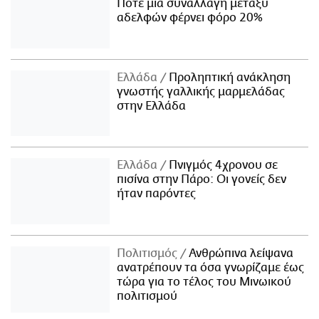
Πότε μία συναλλαγή μεταξύ
αδελφών φέρνει φόρο 20%
Ελλάδα
Προληπτική ανάκληση
γνωστής γαλλικής μαρμελάδας
στην Ελλάδα
Ελλάδα
Πνιγμός 4χρονου σε
πισίνα στην Πάρο: Οι γονείς δεν
ήταν παρόντες
Πολιτισμός
Ανθρώπινα λείψανα
ανατρέπουν τα όσα γνωρίζαμε έως
τώρα για το τέλος του Μινωικού
πολιτισμού