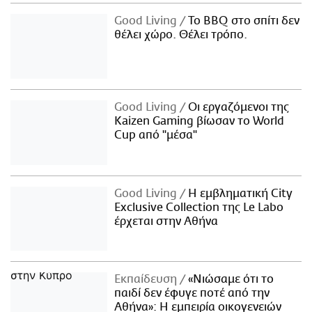
Good Living
Το BBQ στο σπίτι δεν
θέλει χώρο. Θέλει τρόπο.
Good Living
Οι εργαζόμενοι της
Kaizen Gaming βίωσαν το World
Cup από "μέσα"
Good Living
Η εμβληματική City
Exclusive Collection της Le Labo
έρχεται στην Αθήνα
Εκπαίδευση
«Νιώσαμε ότι το
παιδί δεν έφυγε ποτέ από την
Αθήνα»: Η εμπειρία οικογενειών