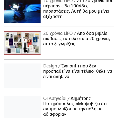
20 χρόνια LiFO
Στα 20 χρόνια που
πέρασαν είδα 100άδες
παραστάσεις. Αυτή θα μου μείνει
αξέχαστη
20 χρόνια LiFO
Από όσα βιβλία
διάβασες τα τελευταία 20 χρόνια,
αυτό ξεχωρίζεις
Design
Ένα σπίτι που δεν
προσπαθεί να είναι τέλειο· θέλει να
είναι αληθινό
Οι Αθηναίοι
Δημήτρης
Ποτηρόπουλος: «Με φοβίζει ότι
αντιμετωπίζουμε την πόλη με
αδιαφορία»