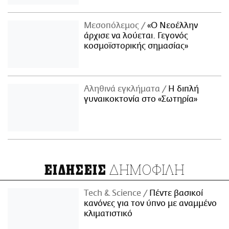
Μεσοπόλεμος
«Ο Νεοέλλην
άρχισε να λούεται. Γεγονός
κοσμοϊστορικής σημασίας»
Αληθινά εγκλήματα
Η διπλή
γυναικοκτονία στο «Σωτηρία»
ΔΗΜΟΦΙΛΗ
ΕΙΔΗΣΕΙΣ
Τech & Science
Πέντε βασικοί
κανόνες για τον ύπνο με αναμμένο
κλιματιστικό