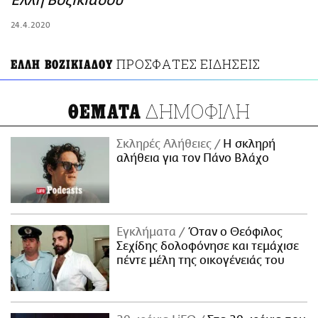
Έλλη Βοζικιάδου
ΑΜΠΑ
24.4.2020
PRINT
ΠΡΟΣΦΑΤΕΣ ΕΙΔΗΣΕΙΣ
ΕΛΛΗ ΒΟΖΙΚΙΑΔΟΥ
ΔΗΜΟΦΙΛΗ
ΘΕΜΑΤΑ
Σκληρές Αλήθειες
H σκληρή
αλήθεια για τον Πάνο Βλάχο
Εγκλήματα
Όταν ο Θεόφιλος
Σεχίδης δολοφόνησε και τεμάχισε
πέντε μέλη της οικογένειάς του