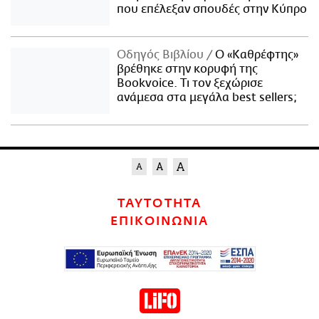
που επέλεξαν σπουδές στην Κύπρο
Οδηγός Βιβλίου
Ο «Καθρέφτης»
βρέθηκε στην κορυφή της
Bookvoice. Τι τον ξεχώρισε
ανάμεσα στα μεγάλα best sellers;
ΤΑΥΤΟΤΗΤΑ
ΕΠΙΚΟΙΝΩΝΙΑ