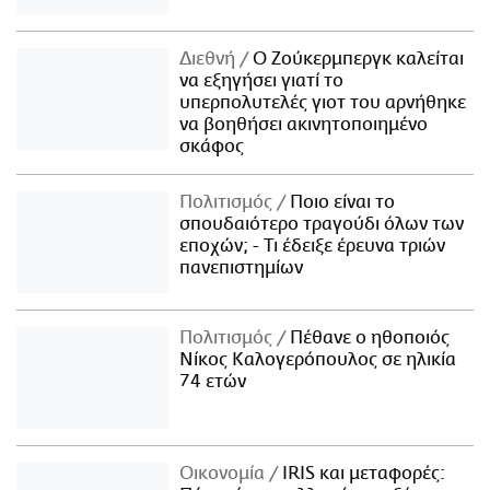
Διεθνή
Ο Ζούκερμπεργκ καλείται
να εξηγήσει γιατί το
υπερπολυτελές γιοτ του αρνήθηκε
να βοηθήσει ακινητοποιημένο
σκάφος
Πολιτισμός
Ποιο είναι το
σπουδαιότερο τραγούδι όλων των
εποχών; - Τι έδειξε έρευνα τριών
πανεπιστημίων
Πολιτισμός
Πέθανε ο ηθοποιός
Νίκος Καλογερόπουλος σε ηλικία
74 ετών
Οικονομία
IRIS και μεταφορές: