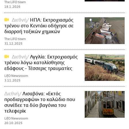
The LiFO team
18.1.2026
Διεθνή
ΗΠΑ: Εκτροχιασμός
τρένου στο Κεντάκι οδήγησε σε
διαρροή τοξικών χημικών
The LiFO team
31.12.2025
Διεθνή
Αγγλία: Εκτροχιασμός
τρένου λόγω κατολίσθησης
εδάφους - Τέσσερις τραυματίες
LifO Newsroom
3.11.2025
Διεθνή
Λισαβόνα: «Εκτός
προδιαγραφών» το καλώδιο που
συνέδεε τα δύο βαγόνια του
τελεφερίκ
LifO Newsroom
20.10.2025