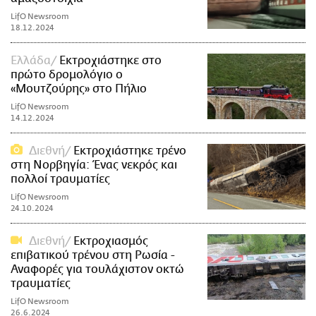
LifO Newsroom
18.12.2024
Ελλάδα
Εκτροχιάστηκε στο
πρώτο δρομολόγιο ο
«Μουτζούρης» στο Πήλιο
LifO Newsroom
14.12.2024
Διεθνή
Εκτροχιάστηκε τρένο
στη Νορβηγία: Ένας νεκρός και
πολλοί τραυματίες
LifO Newsroom
24.10.2024
Διεθνή
Εκτροχιασμός
επιβατικού τρένου στη Ρωσία -
Αναφορές για τουλάχιστον οκτώ
τραυματίες
LifO Newsroom
26.6.2024