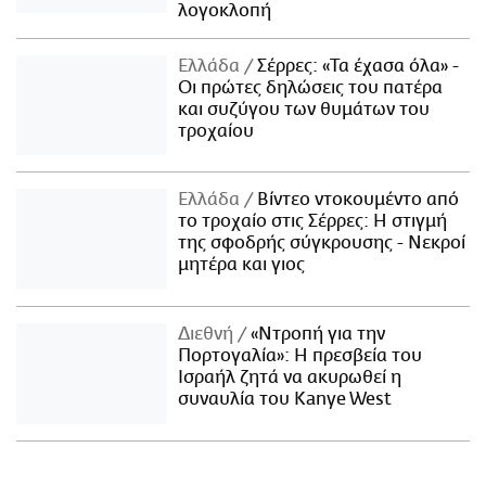
λογοκλοπή
Ελλάδα
Σέρρες: «Τα έχασα όλα» -
Οι πρώτες δηλώσεις του πατέρα
και συζύγου των θυμάτων του
τροχαίου
Ελλάδα
Βίντεο ντοκουμέντο από
το τροχαίο στις Σέρρες: Η στιγμή
της σφοδρής σύγκρουσης - Νεκροί
μητέρα και γιος
Διεθνή
«Ντροπή για την
Πορτογαλία»: Η πρεσβεία του
Ισραήλ ζητά να ακυρωθεί η
συναυλία του Kanye West