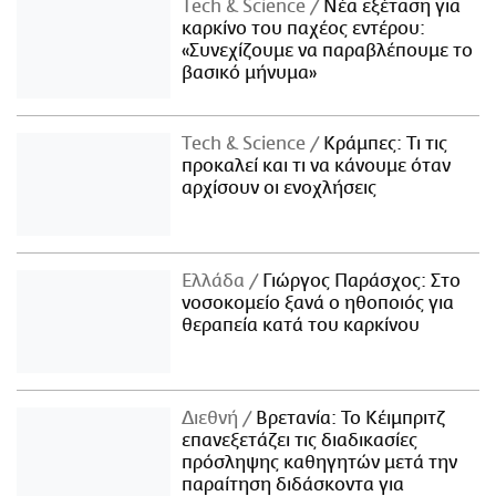
Τech & Science
Νέα εξέταση για
καρκίνο του παχέος εντέρου:
«Συνεχίζουμε να παραβλέπουμε το
βασικό μήνυμα»
Τech & Science
Κράμπες: Τι τις
προκαλεί και τι να κάνουμε όταν
αρχίσουν οι ενοχλήσεις
Ελλάδα
Γιώργος Παράσχος: Στο
νοσοκομείο ξανά ο ηθοποιός για
θεραπεία κατά του καρκίνου
Διεθνή
Βρετανία: Το Κέιμπριτζ
επανεξετάζει τις διαδικασίες
πρόσληψης καθηγητών μετά την
παραίτηση διδάσκοντα για