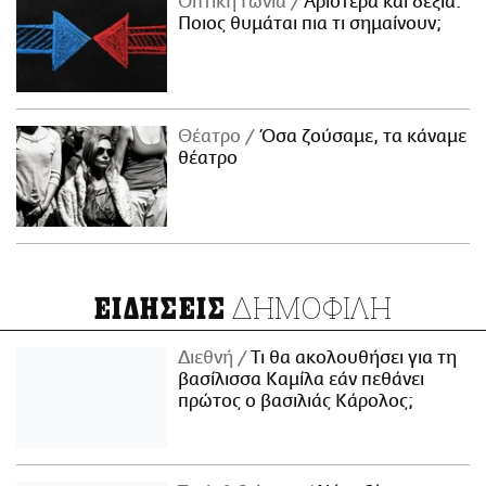
Οπτική Γωνία
Αριστερά και δεξιά:
Ποιος θυμάται πια τι σημαίνουν;
Θέατρο
Όσα ζούσαμε, τα κάναμε
θέατρο
ΔΗΜΟΦΙΛΗ
ΕΙΔΗΣΕΙΣ
Διεθνή
Τι θα ακολουθήσει για τη
βασίλισσα Καμίλα εάν πεθάνει
πρώτος ο βασιλιάς Κάρολος;