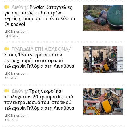
Διεθνή
Ρωσία: Καταγγελίες
για σαμποτάζ σε δύο τρένα -
«Εμείς χτυπήσαμε το ένα» λένε οι
Ουκρανοί
LifO Newsroom
14.9.2025
ΤΡΑΓΩΔΙΑ ΣΤΗ ΛΙΣΑΒΟΝΑ
Στους 15 οι νεκροί από τον
εκτροχιασμό του ιστορικού
τελεφερίκ Γκλόρια στη Λισαβόνα
LifO Newsroom
3.9.2025
Διεθνή
Τρεις νεκροί και
τουλάχιστον 20 τραυματίες από
τον εκτροχιασμό του ιστορικού
τελεφερίκ Γκλόρια στη Λισαβόνα
LifO Newsroom
3.9.2025