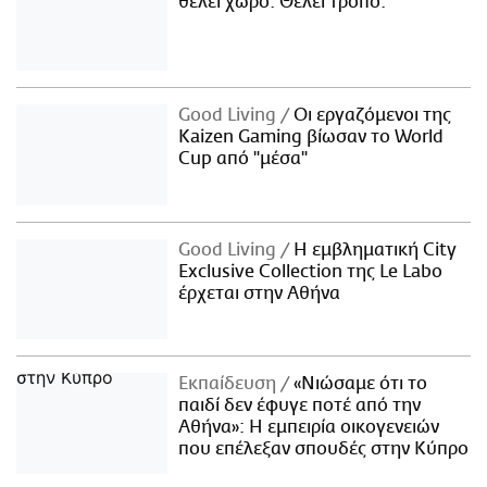
θέλει χώρο. Θέλει τρόπο.
Good Living
Οι εργαζόμενοι της
Kaizen Gaming βίωσαν το World
Cup από "μέσα"
Good Living
Η εμβληματική City
Exclusive Collection της Le Labo
έρχεται στην Αθήνα
Εκπαίδευση
«Νιώσαμε ότι το
παιδί δεν έφυγε ποτέ από την
Αθήνα»: Η εμπειρία οικογενειών
που επέλεξαν σπουδές στην Κύπρο