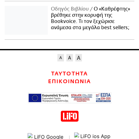
Οδηγός Βιβλίου
Ο «Καθρέφτης»
βρέθηκε στην κορυφή της
Bookvoice. Τι τον ξεχώρισε
ανάμεσα στα μεγάλα best sellers;
ΤΑΥΤΟΤΗΤΑ
ΕΠΙΚΟΙΝΩΝΙΑ