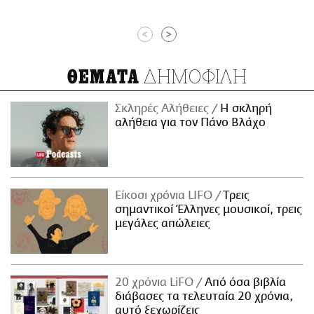
<
>
ΔΗΜΟΦΙΛΗ
ΘΕΜΑΤΑ
Σκληρές Αλήθειες
H σκληρή
αλήθεια για τον Πάνο Βλάχο
Είκοσι χρόνια LIFO
Tρεις
σημαντικοί Έλληνες μουσικοί, τρεις
μεγάλες απώλειες
20 χρόνια LiFO
Από όσα βιβλία
διάβασες τα τελευταία 20 χρόνια,
αυτό ξεχωρίζεις