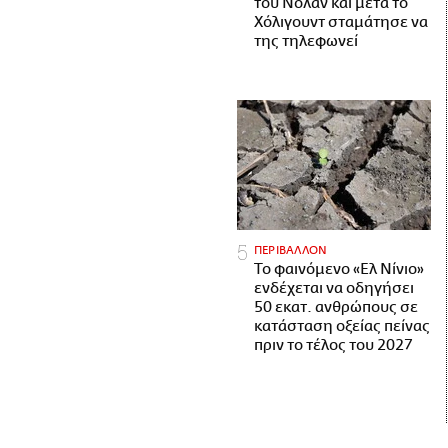
του Νόλαν και μετά το
Χόλιγουντ σταμάτησε να
της τηλεφωνεί
ΠΕΡΙΒΑΛΛΟΝ
Το φαινόμενο «Ελ Νίνιο»
ενδέχεται να οδηγήσει
50 εκατ. ανθρώπους σε
κατάσταση οξείας πείνας
πριν το τέλος του 2027