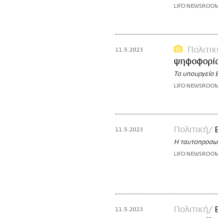
LIFO NEWSROO
Πολιτικ
11.5.2023
ψηφοφορία-
Το υπουργείο Ε
LIFO NEWSROO
Πολιτική
11.5.2023
Η ταυτοπροσωπ
LIFO NEWSROO
Πολιτική
11.5.2023