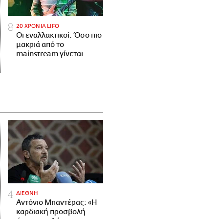
20 ΧΡΟΝΙΑ LIFO
Οι εναλλακτικοί: Όσο πιο
μακριά από το
mainstream γίνεται
ΔΙΕΘΝΗ
Αντόνιο Μπαντέρας: «Η
καρδιακή προσβολή