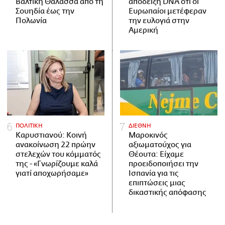
Βαλτική Θάλασσα από τη
απόδειξη DNA ότι οι
Σουηδία έως την
Ευρωπαίοι μετέφεραν
Πολωνία
την ευλογιά στην
Αμερική
ΠΟΛΙΤΙΚΗ
ΔΙΕΘΝΗ
Καρυστιανού: Κοινή
Μαροκινός
ανακοίνωση 22 πρώην
αξιωματούχος για
στελεχών του κόμματός
Θέουτα: Είχαμε
της - «Γνωρίζουμε καλά
προειδοποιήσει την
γιατί αποχωρήσαμε»
Ισπανία για τις
επιπτώσεις μιας
δικαστικής απόφασης