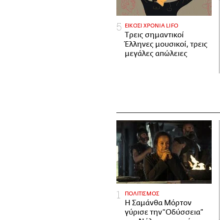
ΕΙΚΟΣΙ ΧΡΟΝΙΑ LIFO
Tρεις σημαντικοί
Έλληνες μουσικοί, τρεις
μεγάλες απώλειες
ΠΟΛΙΤΙΣΜΟΣ
Η Σαμάνθα Μόρτον
γύρισε την “Οδύσσεια”