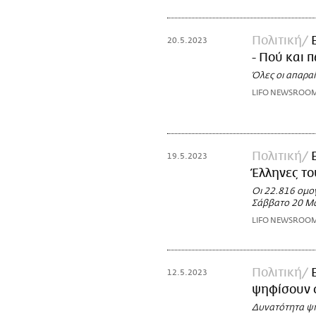
Πολιτική
20.5.2023
- Πού και 
Όλες οι απαρα
LIFO NEWSROO
Πολιτική
19.5.2023
Έλληνες το
Οι 22.816 ομογ
Σάββατο 20 Μα
LIFO NEWSROO
Πολιτική
12.5.2023
ψηφίσουν 
Δυνατότητα ψή