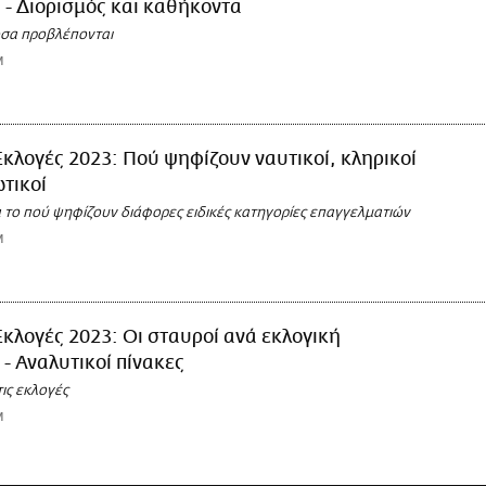
η - Διορισμός και καθήκοντα
όσα προβλέπονται
M
Εκλογές 2023: Πού ψηφίζουν ναυτικοί, κληρικοί
ωτικοί
 το πού ψηφίζουν διάφορες ειδικές κατηγορίες επαγγελματιών
M
Εκλογές 2023: Οι σταυροί ανά εκλογική
 - Αναλυτικοί πίνακες
ις εκλογές
M