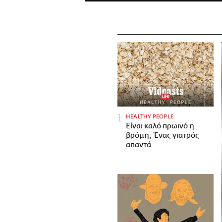
HEALTHY PEOPLE
Είναι καλό πρωινό η
βρόμη; Ένας γιατρός
απαντά