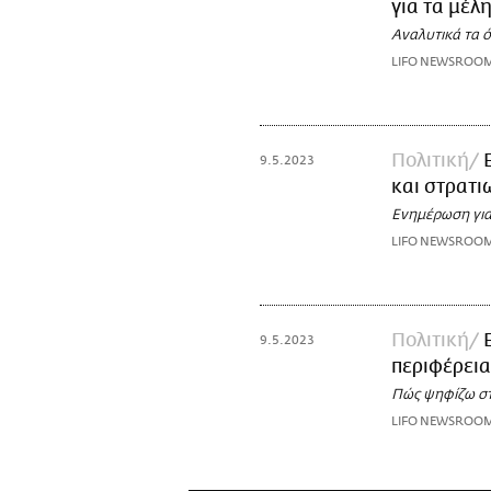
για τα μέλ
Αναλυτικά τα 
LIFO NEWSROO
Πολιτική
9.5.2023
και στρατι
Ενημέρωση για
LIFO NEWSROO
Πολιτική
9.5.2023
περιφέρεια
Πώς ψηφίζω στ
LIFO NEWSROO