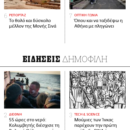
ΡΕΠΟΡΤΑΖ
ΟΠΤΙΚΗ ΓΩΝΙΑ
Το θολό και δύσκολο
Όπου και να ταξιδέψω η
μέλλον της Μονής Σινά
Αθήνα με πληγώνει
ΔΗΜΟΦΙΛΗ
ΕΙΔΗΣΕΙΣ
ΔΙΕΘΝΗ
ΤECH & SCIENCE
55 ώρες στο νερό:
Μούμιες των Ίνκας
Κολυμβητής διέσχισε τη
παρέχουν την πρώτη