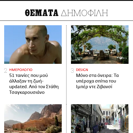
ΔΗΜΟΦΙΛΗ
ΘΕΜΑΤΑ
ΗΜΕΡΟΛΟΓΙΟ
DESIGN
51 ταινίες που μού
Μόνο στα όνειρα: Τα
άλλαξαν τη ζωή-
υπέροχα σπίτια του
updated. Aπό τον Στάθη
Ιμπέρ ντε Ζιβανσί
Τσαγκαρουσιάνο