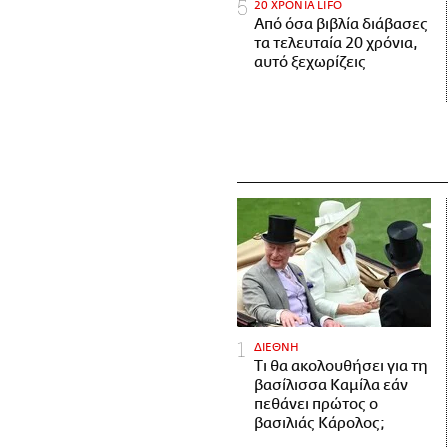
20 ΧΡΟΝΙΑ LIFO
Από όσα βιβλία διάβασες
τα τελευταία 20 χρόνια,
αυτό ξεχωρίζεις
ΔΙΕΘΝΗ
Τι θα ακολουθήσει για τη
βασίλισσα Καμίλα εάν
πεθάνει πρώτος ο
βασιλιάς Κάρολος;