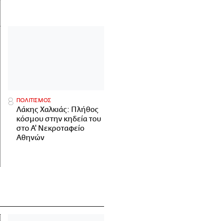
ΠΟΛΙΤΙΣΜΟΣ
Λάκης Χαλκιάς: Πλήθος
κόσμου στην κηδεία του
στο Α' Νεκροταφείο
Αθηνών