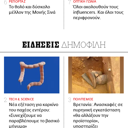
ΡΕΠΟΡΤΑΖ
ΟΠΤΙΚΗ ΓΩΝΙΑ
Το θολό και δύσκολο
Όλοι ακολουθούν τους
μέλλον της Μονής Σινά
influencers. Και όλοι τους
περιφρονούν.
ΔΗΜΟΦΙΛΗ
ΕΙΔΗΣΕΙΣ
ΤECH & SCIENCE
ΠΟΛΙΤΙΣΜΟΣ
Νέα εξέταση για καρκίνο
Βρετανία: Ανασκαφές σε
του παχέος εντέρου:
πυρηνική εγκατάσταση
«Συνεχίζουμε να
«θα αλλάξουν την
παραβλέπουμε το βασικό
προϊστορία»,
μήνυμα»
υποστηρίζει