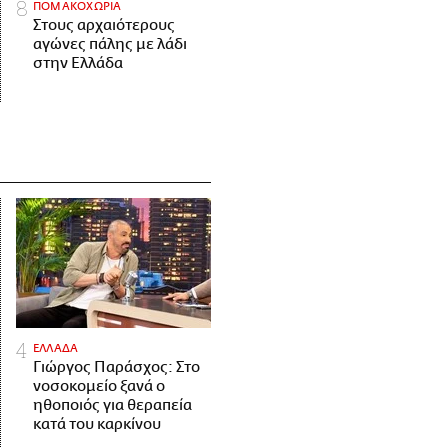
ΠΟΜΑΚΟΧΩΡΙΑ
Στους αρχαιότερους
αγώνες πάλης με λάδι
στην Ελλάδα
ΕΛΛΑΔΑ
Γιώργος Παράσχος: Στο
νοσοκομείο ξανά ο
ηθοποιός για θεραπεία
κατά του καρκίνου