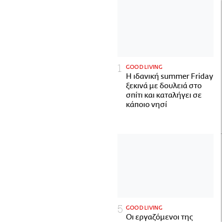
GOOD LIVING
Η ιδανική summer Friday
ξεκινά με δουλειά στο
σπίτι και καταλήγει σε
κάποιο νησί
GOOD LIVING
Οι εργαζόμενοι της