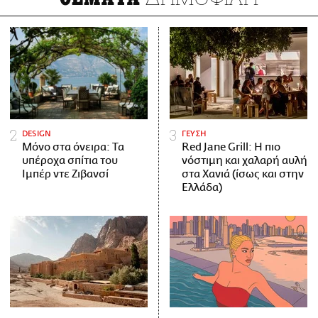
DESIGN
ΓΕΥΣΗ
Μόνο στα όνειρα: Τα
Red Jane Grill: Η πιο
υπέροχα σπίτια του
νόστιμη και χαλαρή αυλή
Ιμπέρ ντε Ζιβανσί
στα Χανιά (ίσως και στην
Ελλάδα)