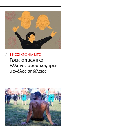
ΕΙΚΟΣΙ ΧΡΟΝΙΑ LIFO
Tρεις σημαντικοί
Έλληνες μουσικοί, τρεις
μεγάλες απώλειες