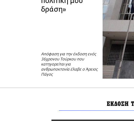
πολιτική μου
δράση»
Απόφαση για την έκδοση ενός
36χρονου Τούρκου που
κατηγορείται για
ανθρωποκτονία έλαβε ο Άρειος
Πάγος
ΕΚΔΟΣΗ 