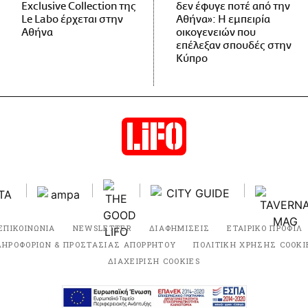
Exclusive Collection της
δεν έφυγε ποτέ από την
Le Labo έρχεται στην
Αθήνα»: Η εμπειρία
Αθήνα
οικογενειών που
επέλεξαν σπουδές στην
Κύπρο
ΕΠΙΚΟΙΝΩΝΙΑ
NEWSLETTER
ΔΙΑΦΗΜΙΣΕΙΣ
ΕΤΑΙΡΙΚΟ ΠΡΟΦΙΛ
ΛΗΡΟΦΟΡΙΩΝ & ΠΡΟΣΤΑΣΙΑΣ ΑΠΟΡΡΗΤΟΥ
ΠΟΛΙΤΙΚΗ ΧΡΗΣΗΣ COOKI
ΔΙΑΧΕΙΡΙΣΗ COOKIES