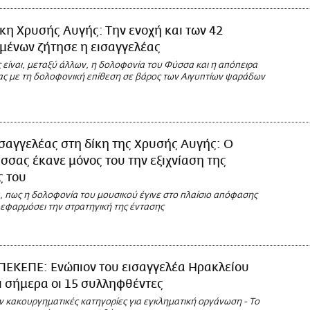
κη Χρυσής Αυγής: Την ενοχή και των 42
μένων ζήτησε η εισαγγελέας
ς είναι, μεταξύ άλλων, η δολοφονία του Φύσσα και η απόπειρα
ς με τη δολοφονική επίθεση σε βάρος των Αιγυπτίων ψαράδων
σαγγελέας στη δίκη της Χρυσής Αυγής: Ο
σας έκανε μόνος του την εξιχνίαση της
ς του
α, πως η δολοφονία του μουσικού έγινε στο πλαίσιο απόφασης
 εφαρμόσει την στρατηγική της έντασης
ΠΕΚΕΠΕ: Ενώπιον του εισαγγελέα Ηρακλείου
 σήμερα οι 15 συλληφθέντες
ν κακουργηματικές κατηγορίες για εγκληματική οργάνωση - Το