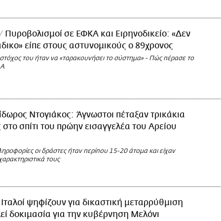
Πυροβολισμοί σε ΕΦΚΑ και Ειρηνοδικείο: «Δεν
άδικο» είπε στους αστυνομικούς ο 89χρονος
 στόχος του ήταν να «ταρακουνήσει το σύστημα» - Πώς πέρασε το
ΔΑ
ίδωρος Ντογιάκος: Άγνωστοι πέταξαν τρικάκια
ς στο σπίτι του πρώην εισαγγελέα του Αρείου
ηροφορίες οι δράστες ήταν περίπου 15-20 άτομα και είχαν
χαρακτηριστικά τους
 Ιταλοί ψηφίζουν για δικαστική μεταρρύθμιση
εί δοκιμασία για την κυβέρνηση Μελόνι