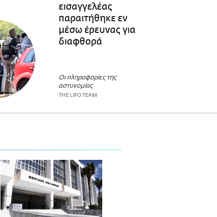
εισαγγελέας
παραιτήθηκε εν
μέσω έρευνας για
διαφθορά
Οι πληροφορίες της
αστυνομίας
THE LIFO TEAM