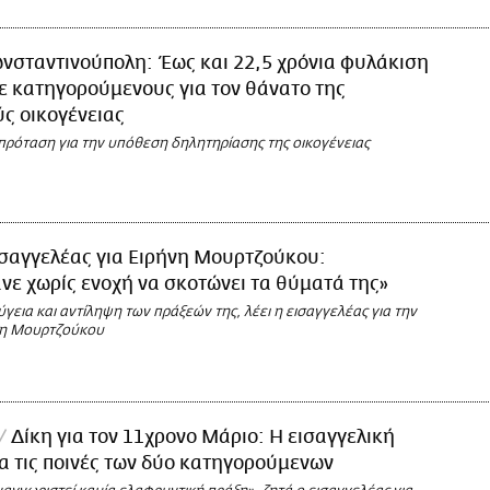
νσταντινούπολη: Έως και 22,5 χρόνια φυλάκιση
ε κατηγορούμενους για τον θάνατο της
ς οικογένειας
πρόταση για την υπόθεση δηλητηρίασης της οικογένειας
ισαγγελέας για Ειρήνη Μουρτζούκου:
ε χωρίς ενοχή να σκοτώνει τα θύματά της»
ύγεια και αντίληψη των πράξεών της, λέει η εισαγγελέας για την
νη Μουρτζούκου
Δίκη για τον 11χρονο Μάριο: Η εισαγγελική
α τις ποινές των δύο κατηγορούμενων