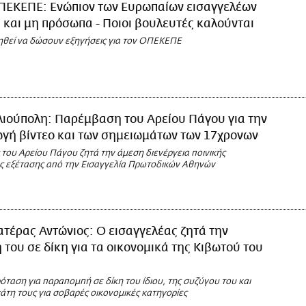
ΠΕΚΕΠΕ: Ενώπιον των Ευρωπαίων εισαγγελέων
ά και μη πρόσωπα - Ποιοι βουλευτές καλούνται
ηθεί να δώσουν εξηγήσεις για τον ΟΠΕΚΕΠΕ
λιούπολη: Παρέμβαση του Αρείου Πάγου για την
γή βίντεο και των σημειωμάτων των 17χρονων
του Αρείου Πάγου ζητά την άμεση διενέργεια ποινικής
ς εξέτασης από την Εισαγγελία Πρωτοδικών Αθηνών
τέρας Αντώνιος: O εισαγγελέας ζητά την
του σε δίκη για τα οικονομικά της Κιβωτού του
όταση για παραπομπή σε δίκη του ίδιου, της συζύγου του και
άτη τους για σοβαρές οικονομικές κατηγορίες