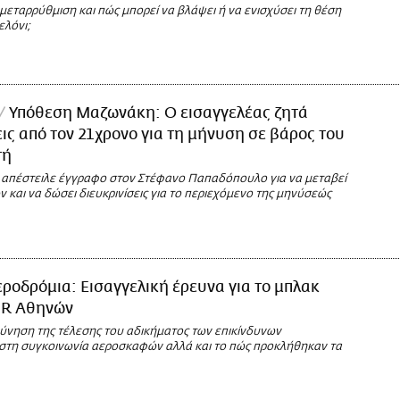
 μεταρρύθμιση και πώς μπορεί να βλάψει ή να ενισχύσει τη θέση
ελόνι;
Υπόθεση Μαζωνάκη: Ο εισαγγελέας ζητά
εις από τον 21χρονο για τη μήνυση σε βάρος του
τή
 απέστειλε έγγραφο στον Στέφανο Παπαδόπουλο για να μεταβεί
 και να δώσει διευκρινίσεις για το περιεχόμενο της μηνύσεώς
ροδρόμια: Εισαγγελική έρευνα για το μπλακ
FIR Αθηνών
εύνηση της τέλεσης του αδικήματος των επικίνδυνων
τη συγκοινωνία αεροσκαφών αλλά και το πώς προκλήθηκαν τα