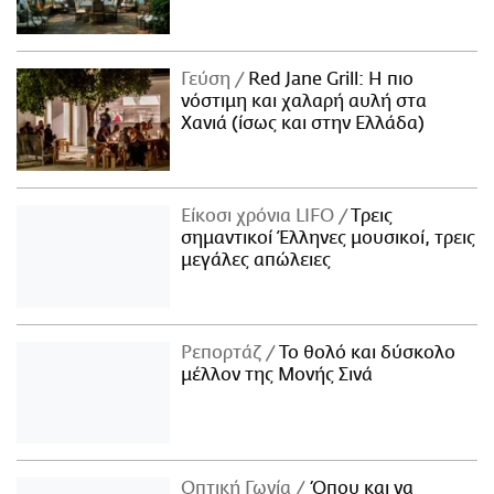
Γεύση
Red Jane Grill: Η πιο
νόστιμη και χαλαρή αυλή στα
Χανιά (ίσως και στην Ελλάδα)
Είκοσι χρόνια LIFO
Tρεις
σημαντικοί Έλληνες μουσικοί, τρεις
μεγάλες απώλειες
Ρεπορτάζ
Το θολό και δύσκολο
μέλλον της Μονής Σινά
Οπτική Γωνία
Όπου και να