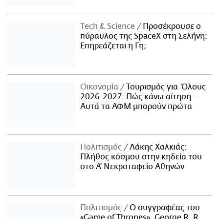
Τech & Science
Προσέκρουσε ο
πύραυλος της SpaceX στη Σελήνη:
Επηρεάζεται η Γη;
Οικονομία
Τουρισμός για Όλους
2026-2027: Πώς κάνω αίτηση -
Αυτά τα ΑΦΜ μπορούν πρώτα
Πολιτισμός
Λάκης Χαλκιάς:
Πλήθος κόσμου στην κηδεία του
στο Α' Νεκροταφείο Αθηνών
Πολιτισμός
Ο συγγραφέας του
«Game of Thrones», George R. R.