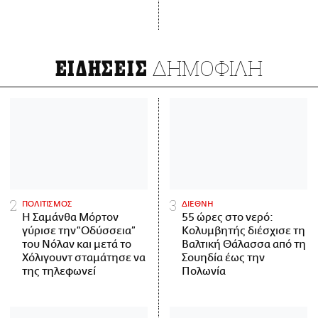
ΔΗΜΟΦΙΛΗ
ΕΙΔΗΣΕΙΣ
ΠΟΛΙΤΙΣΜΟΣ
ΔΙΕΘΝΗ
Η Σαμάνθα Μόρτον
55 ώρες στο νερό:
γύρισε την “Οδύσσεια”
Κολυμβητής διέσχισε τη
του Νόλαν και μετά το
Βαλτική Θάλασσα από τη
Χόλιγουντ σταμάτησε να
Σουηδία έως την
της τηλεφωνεί
Πολωνία