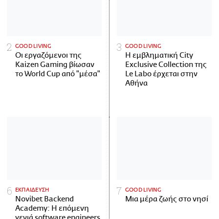
GOOD LIVING
GOOD LIVING
Οι εργαζόμενοι της
Η εμβληματική City
Kaizen Gaming βίωσαν
Exclusive Collection της
το World Cup από "μέσα"
Le Labo έρχεται στην
Αθήνα
ΕΚΠΑΙΔΕΥΣΗ
GOOD LIVING
Novibet Backend
Μια μέρα ζωής στο νησί
Academy: Η επόμενη
γενιά software engineers