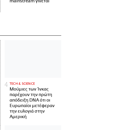
mainstream γίνεται
ΤECH & SCIENCE
Μούμιες των Ίνκας
παρέχουν την πρώτη
απόδειξη DNA ότι οι
Ευρωπαίοι μετέφεραν
την ευλογιά στην
Αμερική