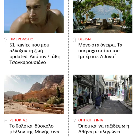
ΗΜΕΡΟΛΟΓΙΟ
DESIGN
51 ταινίες που μού
Μόνο στα όνειρα: Τα
άλλαξαν τη ζωή-
υπέροχα σπίτια του
updated. Aπό τον Στάθη
Ιμπέρ ντε Ζιβανσί
Τσαγκαρουσιάνο
ΡΕΠΟΡΤΑΖ
ΟΠΤΙΚΗ ΓΩΝΙΑ
Το θολό και δύσκολο
Όπου και να ταξιδέψω η
μέλλον της Μονής Σινά
Αθήνα με πληγώνει