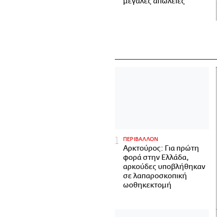
μεγάλες απώλειες
ΠΕΡΙΒΑΛΛΟΝ
Αρκτούρος: Για πρώτη
φορά στην Ελλάδα,
αρκούδες υποβλήθηκαν
σε λαπαροσκοπική
ωοθηκεκτομή