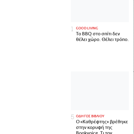
GOOD LIVING
Το BBQ στο σπίτι δεν
θέλει χώρο. Θέλει τρόπο.
ΟΔΗΓΟΣ ΒΙΒΛΙΟΥ
Ο «Καθρέφτης» βρέθηκε
στην κορυφή της
Bookvoice. Τι τον