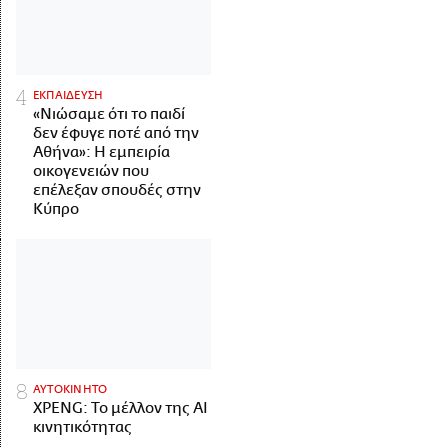
ΕΚΠΑΙΔΕΥΣΗ
«Νιώσαμε ότι το παιδί
δεν έφυγε ποτέ από την
Αθήνα»: Η εμπειρία
οικογενειών που
επέλεξαν σπουδές στην
Κύπρο
ΑΥΤΟΚΙΝΗΤΟ
XPENG: Το μέλλον της AI
κινητικότητας