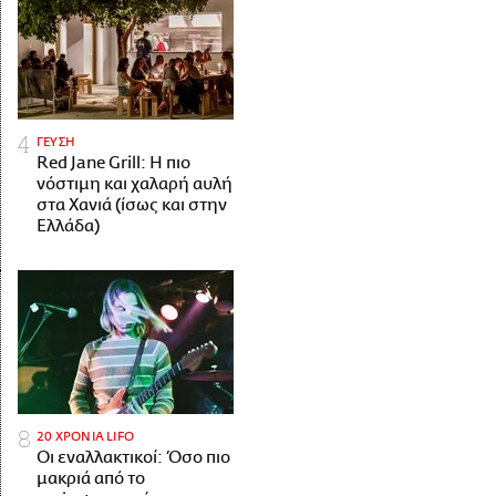
ΓΕΥΣΗ
Red Jane Grill: Η πιο
νόστιμη και χαλαρή αυλή
στα Χανιά (ίσως και στην
Ελλάδα)
20 ΧΡΟΝΙΑ LIFO
Οι εναλλακτικοί: Όσο πιο
μακριά από το