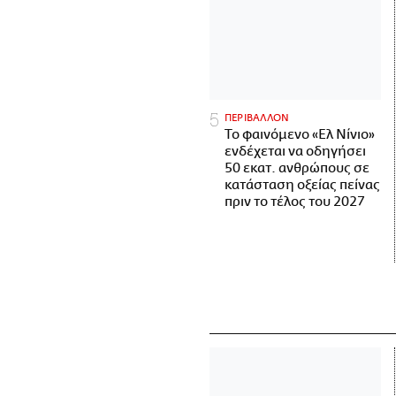
ΠΕΡΙΒΑΛΛΟΝ
Το φαινόμενο «Ελ Νίνιο»
ενδέχεται να οδηγήσει
50 εκατ. ανθρώπους σε
κατάσταση οξείας πείνας
πριν το τέλος του 2027