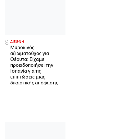
ΔΙΕΘΝΗ
Μαροκινός
αξιωματούχος για
Θέουτα: Είχαμε
προειδοποιήσει την
Ισπανία για τις
επιπτώσεις μιας
δικαστικής απόφασης