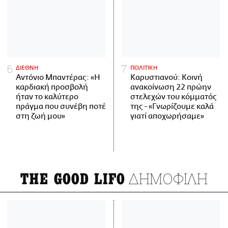
ΔΙΕΘΝΗ
ΠΟΛΙΤΙΚΗ
Αντόνιο Μπαντέρας: «Η
Καρυστιανού: Κοινή
καρδιακή προσβολή
ανακοίνωση 22 πρώην
ήταν το καλύτερο
στελεχών του κόμματός
πράγμα που συνέβη ποτέ
της - «Γνωρίζουμε καλά
στη ζωή μου»
γιατί αποχωρήσαμε»
ΔΗΜΟΦΙΛΗ
THE GOOD LIFO