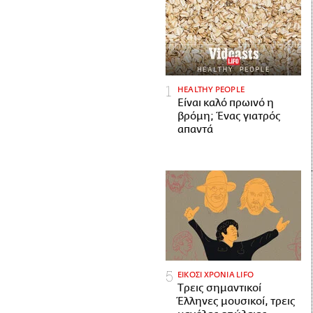
HEALTHY PEOPLE
Είναι καλό πρωινό η
βρόμη; Ένας γιατρός
απαντά
ΕΙΚΟΣΙ ΧΡΟΝΙΑ LIFO
Tρεις σημαντικοί
Έλληνες μουσικοί, τρεις